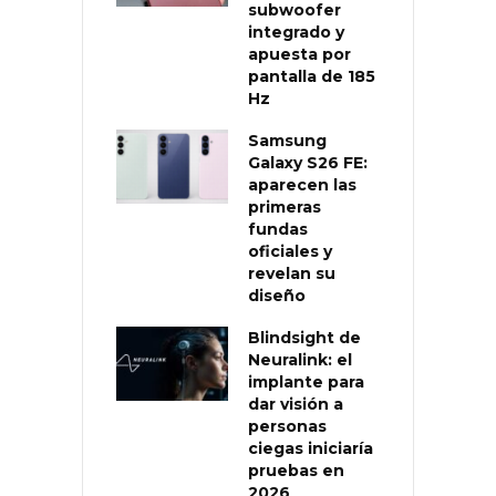
subwoofer
integrado y
apuesta por
pantalla de 185
Hz
Samsung
Galaxy S26 FE:
aparecen las
primeras
fundas
oficiales y
revelan su
diseño
Blindsight de
Neuralink: el
implante para
dar visión a
personas
ciegas iniciaría
pruebas en
2026