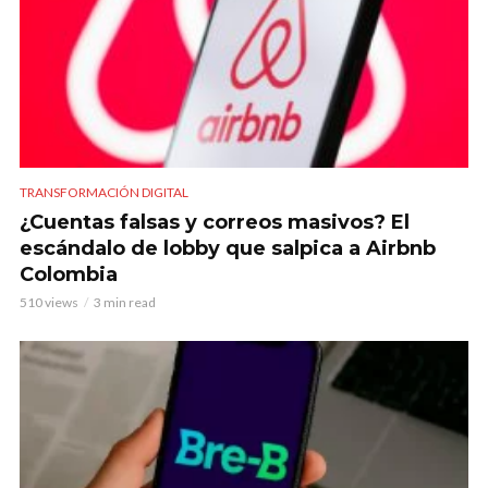
TRANSFORMACIÓN DIGITAL
¿Cuentas falsas y correos masivos? El
escándalo de lobby que salpica a Airbnb
Colombia
510 views
3 min read