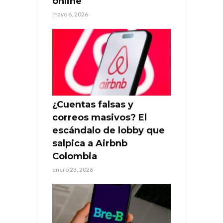
online
mayo 6, 2026
¿Cuentas falsas y
correos masivos? El
escándalo de lobby que
salpica a Airbnb
Colombia
enero 23, 2026