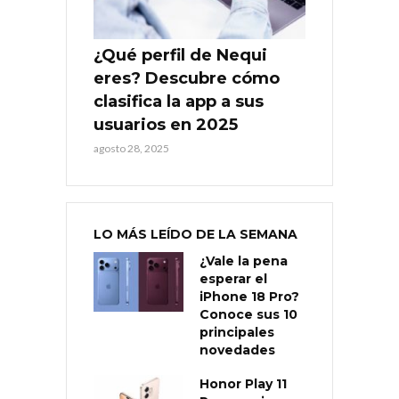
¿Qué perfil de Nequi
eres? Descubre cómo
clasifica la app a sus
usuarios en 2025
agosto 28, 2025
LO MÁS LEÍDO DE LA SEMANA
¿Vale la pena
esperar el
iPhone 18 Pro?
Conoce sus 10
principales
novedades
Honor Play 11