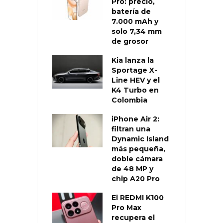
Pro: precio,
batería de
7.000 mAh y
solo 7,34 mm
de grosor
Kia lanza la
Sportage X-
Line HEV y el
K4 Turbo en
Colombia
iPhone Air 2:
filtran una
Dynamic Island
más pequeña,
doble cámara
de 48 MP y
chip A20 Pro
El REDMI K100
Pro Max
recupera el