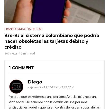
TRANSFORMACIÓN DIGITAL
Bre-B: el sistema colombiano que podría
hacer obsoletas las tarjetas débito y
crédito
307 views
3 min read
1 COMMENT
Diego
septiembre 29, 2022 a las 11:28 AM
Yo creo que te refieres a una persona Asocial más no a una
Antisocial. De acuerdo con la definición una persona
antisocial es aquella que va en contra del orden social, de las