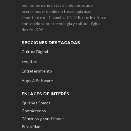
Somos los periodistas e ingenieros que
escribimos el medio de tecnología más
importante de Colombia, ENTER, que le ofrece
contenido sobre tecnología y cultura digital
desde 1996.
SECCIONES DESTACADAS
Cultura Digital
Eventos
Entretenimiento
Apps & Software
ENLACES DE INTERÉS
Quiénes Somos
Contáctenos
Términos y condiciones
Privacidad