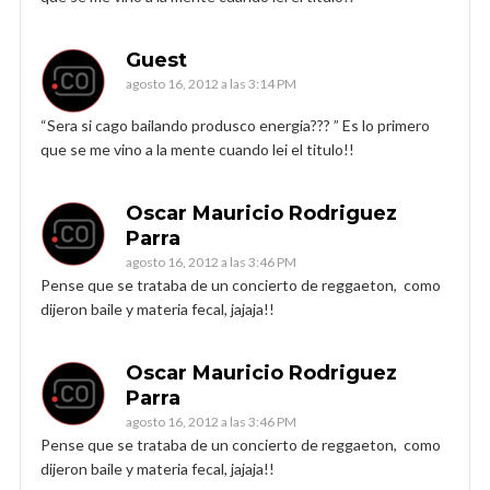
Guest
agosto 16, 2012 a las 3:14 PM
“Sera si cago bailando produsco energia??? ” Es lo primero
que se me vino a la mente cuando lei el titulo!!
Oscar Mauricio Rodriguez
Parra
agosto 16, 2012 a las 3:46 PM
Pense que se trataba de un concierto de reggaeton, como
dijeron baile y materia fecal, jajaja!!
Oscar Mauricio Rodriguez
Parra
agosto 16, 2012 a las 3:46 PM
Pense que se trataba de un concierto de reggaeton, como
dijeron baile y materia fecal, jajaja!!