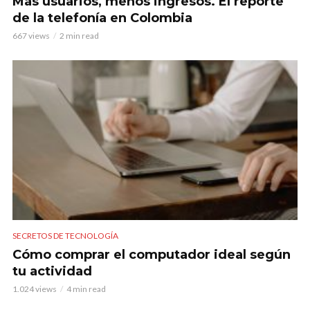
Más usuarios, menos ingresos. El reporte
de la telefonía en Colombia
667 views
2 min read
SECRETOS DE TECNOLOGÍA
Cómo comprar el computador ideal según
tu actividad
1.024 views
4 min read