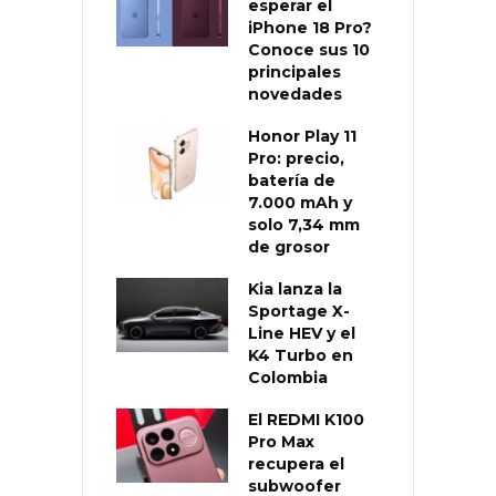
esperar el
iPhone 18 Pro?
Conoce sus 10
principales
novedades
Honor Play 11
Pro: precio,
batería de
7.000 mAh y
solo 7,34 mm
de grosor
Kia lanza la
Sportage X-
Line HEV y el
K4 Turbo en
Colombia
El REDMI K100
Pro Max
recupera el
subwoofer