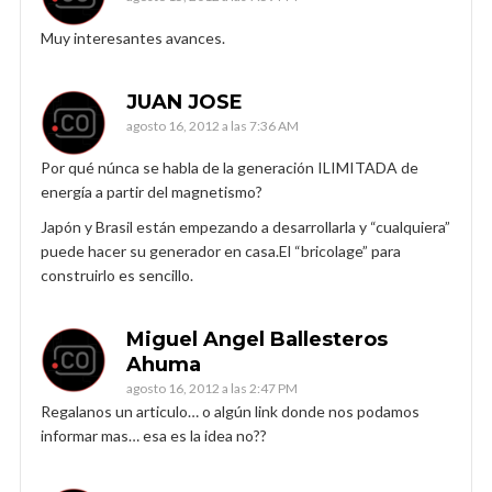
Muy interesantes avances.
JUAN JOSE
agosto 16, 2012 a las 7:36 AM
Por qué núnca se habla de la generación ILIMITADA de
energía a partir del magnetismo?
Japón y Brasil están empezando a desarrollarla y “cualquiera”
puede hacer su generador en casa.El “bricolage” para
construirlo es sencillo.
Miguel Angel Ballesteros
Ahuma
agosto 16, 2012 a las 2:47 PM
Regalanos un articulo… o algún link donde nos podamos
informar mas… esa es la idea no??