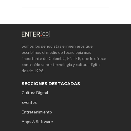
Somos los periodistas e ingenieros que
escribimos el medio de tecnología más
importante de Colombia, ENTER, que le ofrece
contenido sobre tecnología y cultura digital
desde 1996.
SECCIONES DESTACADAS
Cultura Digital
Eventos
Entretenimiento
Apps & Software