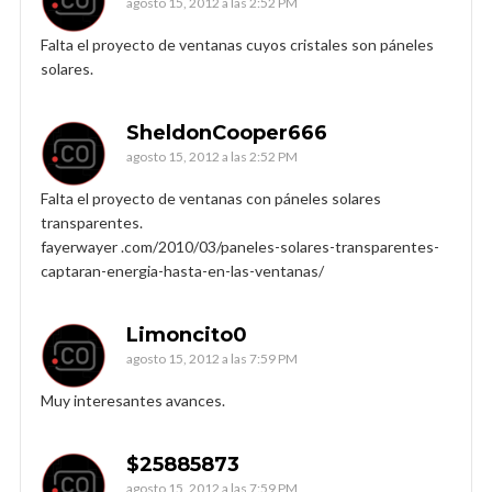
agosto 15, 2012 a las 2:52 PM
Falta el proyecto de ventanas cuyos cristales son páneles
solares.
SheldonCooper666
agosto 15, 2012 a las 2:52 PM
Falta el proyecto de ventanas con páneles solares
transparentes.
fayerwayer .com/2010/03/paneles-solares-transparentes-
captaran-energia-hasta-en-las-ventanas/
Limoncito0
agosto 15, 2012 a las 7:59 PM
Muy interesantes avances.
$25885873
agosto 15, 2012 a las 7:59 PM