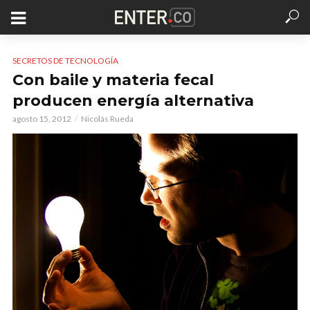
SECRETOS DE TECNOLOGÍA
Con baile y materia fecal
producen energía alternativa
agosto 15, 2012
Nicolás Rueda