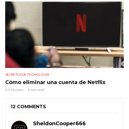
SECRETOS DE TECNOLOGÍA
Cómo eliminar una cuenta de Netflix
9.574 views
2 min read
12 COMMENTS
SheldonCooper666