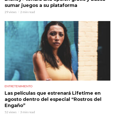
sumar juegos a su plataforma
29 views
2 min read
ENTRETENIMIENTO
Las películas que estrenará Lifetime en
agosto dentro del especial “Rostros del
Engaño”
52 views
3 min read