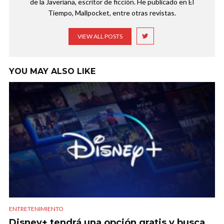
de la Javeriana, escritor de ficción. He publicado en El
Tiempo, Mallpocket, entre otras revistas.
VIEW ALL POSTS
YOU MAY ALSO LIKE
ENTRETENIMIENTO
Disney+ tendrá una opción gratis y busca