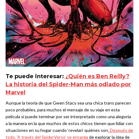
Te puede interesar:
¿Quién es Ben Reilly?
La historia del Spider-Man más odiado por
Marvel
Aunque la teoría de que Gwen Stacy sea una chica trans parecen
poco probables, para muchos el mensaje de su viaje en esta
película sí puede terminar por ser interpretado como una alegoría
a la manera en la que muchos de estos chicos tienen que lidiar con
situaciones en su hogar cuando ‘revelan’ quiénes son
. Después de
todo, ‘A través del SpiderVerso’ se encarga
de explorar la idea de