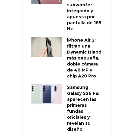
subwoofer
integrado y
apuesta por
pantalla de 185
Hz
iPhone Air 2:
filtran una
Dynamic Island
más pequeña,
doble cámara
de 48 MP y
chip A20 Pro
Samsung
Galaxy S26 FE:
aparecen las
primeras
fundas
oficiales y
revelan su
diseño