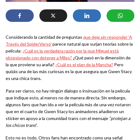
Considerando la cantidad de preguntas
que deja sin responder ‘A
Través del SpiderVerso’
parece natural que surjan teorías sobre la
película:
¿Cuál es la verdadera razón por la que Miguel está
obsesionado con detener a Miles?
¿Qué pasó en la dimensión de
la que proviene su araña?
¿Cuál es el plan de la Mancha?
Pero
quizás una de las más curiosas es la que asegura que Gwen Stacy
es una chica trans.
Para ser claros, no hay ningún dialogo o insinuación en la película
que indique esto, al menos no de manera directa. Sin embargo,
algunos fans que han ido a ver la película más de una vez notaron
que en el cuarto de Gwen Stacy los animadores añadieron un
sticker en apoyo a la comunidad trans con el mensaje
“protejan a
los chicos trans
”.
Esto no es todo. Otros fans han encontrado como una señal