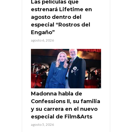
Las películas que
estrenará Lifetime en
agosto dentro del
especial “Rostros del
Engaño”
agosto 6, 2026
Madonna habla de
Confessions II, su familia
y su carrera en el nuevo
especial de Film&Arts
agosto 5, 2026