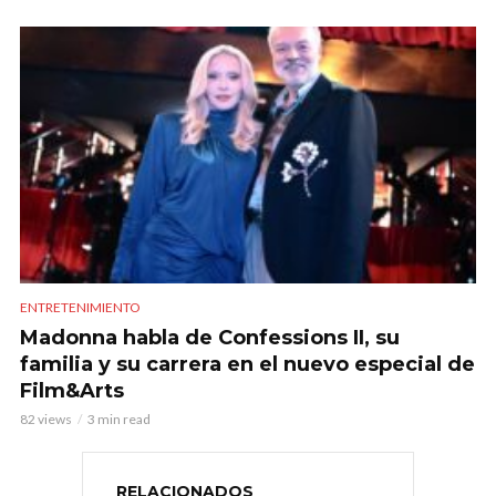
ENTRETENIMIENTO
Madonna habla de Confessions II, su
familia y su carrera en el nuevo especial de
Film&Arts
82 views
3 min read
RELACIONADOS