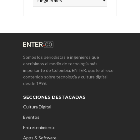
Somos los periodistas e ingenieros que
escribimos el medio de tecnología más
importante de Colombia, ENTER, que le ofrece
contenido sobre tecnología y cultura digital
desde 1996.
SECCIONES DESTACADAS
Cultura Digital
Eventos
Entretenimiento
Apps & Software