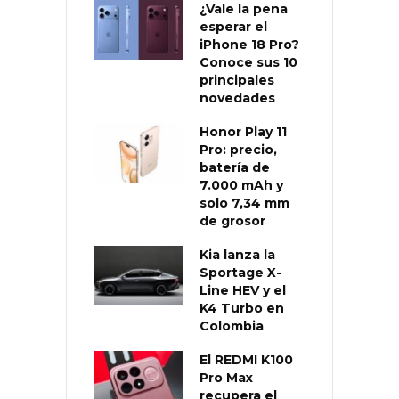
¿Vale la pena
esperar el
iPhone 18 Pro?
Conoce sus 10
principales
novedades
Honor Play 11
Pro: precio,
batería de
7.000 mAh y
solo 7,34 mm
de grosor
Kia lanza la
Sportage X-
Line HEV y el
K4 Turbo en
Colombia
El REDMI K100
Pro Max
recupera el