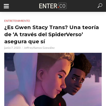
ENTRETENIMIENTO
¿Es Gwen Stacy Trans? Una teoría
de ‘A través del SpiderVerso’
asegura que sí
junio 7, 2023
Jeffrey Ramos González