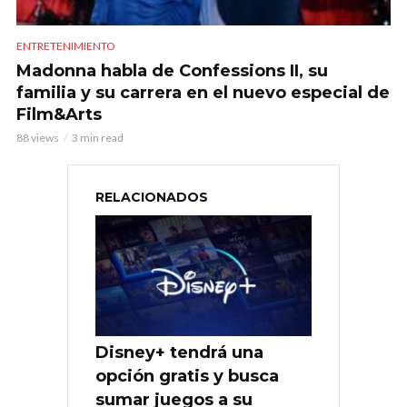
ENTRETENIMIENTO
Madonna habla de Confessions II, su
familia y su carrera en el nuevo especial de
Film&Arts
88 views
3 min read
RELACIONADOS
Disney+ tendrá una
opción gratis y busca
sumar juegos a su