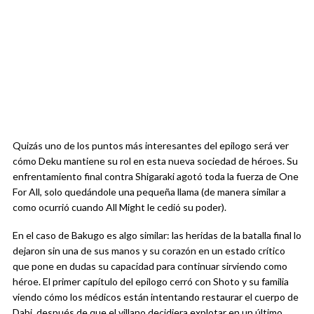
Quizás uno de los puntos más interesantes del epilogo será ver
cómo Deku mantiene su rol en esta nueva sociedad de héroes. Su
enfrentamiento final contra Shigaraki agotó toda la fuerza de One
For All, solo quedándole una pequeña llama (de manera similar a
como ocurrió cuando All Might le cedió su poder).
En el caso de Bakugo es algo similar: las heridas de la batalla final lo
dejaron sin una de sus manos y su corazón en un estado crítico
que pone en dudas su capacidad para continuar sirviendo como
héroe. El primer capítulo del epilogo cerró con Shoto y su familia
viendo cómo los médicos están intentando restaurar el cuerpo de
Dabi, después de que el villano decidiera explotar en un último