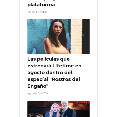
plataforma
Hace 17 horas
Las películas que
estrenará Lifetime en
agosto dentro del
especial “Rostros del
Engaño”
agosto 6, 2026