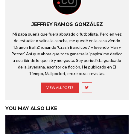
JEFFREY RAMOS GONZÁLEZ
Mi papá quería que fuera abogado o futbolista. Pero en vez
de estudiar o salir a la cancha, me quedé en la casa viendo
'Dragon Ball Z', jugando 'Crash Bandicoot' y leyendo 'Harry
Potter'. Así que ahora que toca ganarse la 'papita' me dedico
a escribir de lo que sé y me gusta. Soy periodista graduado
de la Javeriana, escritor de ficción. He publicado en El
Tiempo, Mallpocket, entre otras revistas.
VIEW ALL POSTS
YOU MAY ALSO LIKE