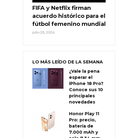
FIFA y Netflix firman
acuerdo histórico para el
fútbol femenino mundial
julio 28, 2026
LO MÁS LEÍDO DE LA SEMANA
¿Vale la pena
esperar el
iPhone 18 Pro?
Conoce sus 10
principales
novedades
Honor Play 11
Pro: precio,
batería de
7.000 mAh y