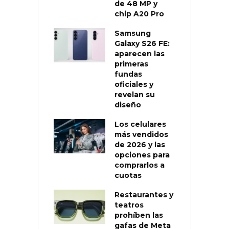
de 48 MP y
chip A20 Pro
Samsung
Galaxy S26 FE:
aparecen las
primeras
fundas
oficiales y
revelan su
diseño
Los celulares
más vendidos
de 2026 y las
opciones para
comprarlos a
cuotas
Restaurantes y
teatros
prohíben las
gafas de Meta