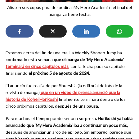
Alisten sus copas para despedir a 'My Hero Academia': el final del
manga ya tiene fecha.
Estamos cerca del fin de una era.
La Weekly Shonen Jump ha
confirmado esta semana
que el manga de ‘My Hero Academia’
terminará en cinco capítulos más
, con la fecha para su capítulo
final siendo
el próximo 5 de agosto de 2024.
El anuncio fue realizado por Shueshia (la editorial detrás de la
revista de manga)
que en un video de prensa anunció que la
historia de Kohei Horikoshi
finalmente terminará dentro de los
cinco próximos capítulos, después de una pausa.
Para muchos el tiempo puede ser una sorpresa
. Horikoshi ya había
anunciado que ‘My Hero Academia’ iba a continuar un poco más,
después de anunciar un arco de epilogo. Sin embargo, parece que
esta historia extra no será tan larga como muchos anticipaban con