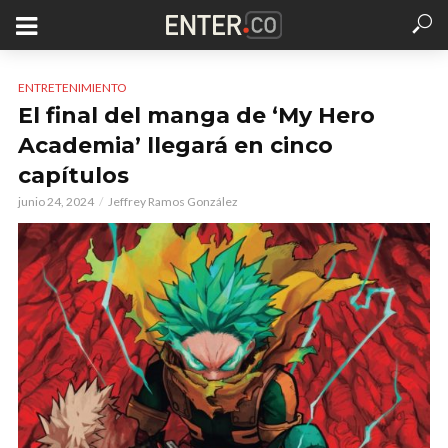
ENTRETENIMIENTO
El final del manga de ‘My Hero
Academia’ llegará en cinco
capítulos
junio 24, 2024
Jeffrey Ramos González