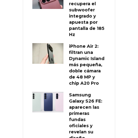
recupera el
subwoofer
integrado y
apuesta por
pantalla de 185
Hz
iPhone Air 2:
filtran una
Dynamic Island
más pequeña,
doble cámara
de 48 MP y
chip A20 Pro
Samsung
Galaxy S26 FE:
aparecen las
primeras
fundas
oficiales y
revelan su
diseño