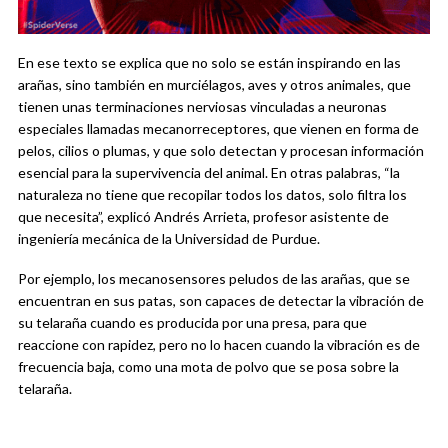
En ese texto se explica que no solo se están inspirando en las
arañas, sino también en murciélagos, aves y otros animales, que
tienen unas terminaciones nerviosas vinculadas a neuronas
especiales llamadas mecanorreceptores, que vienen en forma de
pelos, cilios o plumas, y que solo detectan y procesan información
esencial para la supervivencia del animal. En otras palabras, “la
naturaleza no tiene que recopilar todos los datos, solo filtra los
que necesita”, explicó Andrés Arrieta, profesor asistente de
ingeniería mecánica de la Universidad de Purdue.
Por ejemplo, los mecanosensores peludos de las arañas, que se
encuentran en sus patas, son capaces de detectar la vibración de
su telaraña cuando es producida por una presa, para que
reaccione con rapidez, pero no lo hacen cuando la vibración es de
frecuencia baja, como una mota de polvo que se posa sobre la
telaraña.