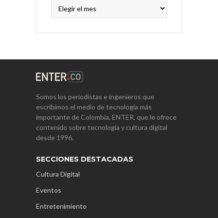
Archivos
Somos los periodistas e ingenieros que
escribimos el medio de tecnología más
importante de Colombia, ENTER, que le ofrece
contenido sobre tecnología y cultura digital
desde 1996.
SECCIONES DESTACADAS
Cultura Digital
Eventos
Entretenimiento