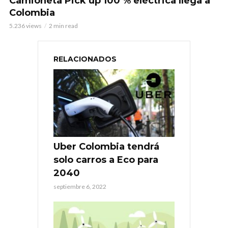
Camioneta Pick up 100 % eléctrica llega a
Colombia
5.236 views
2 min read
RELACIONADOS
Uber Colombia tendrá
solo carros a Eco para
2040
septiembre 6, 2022