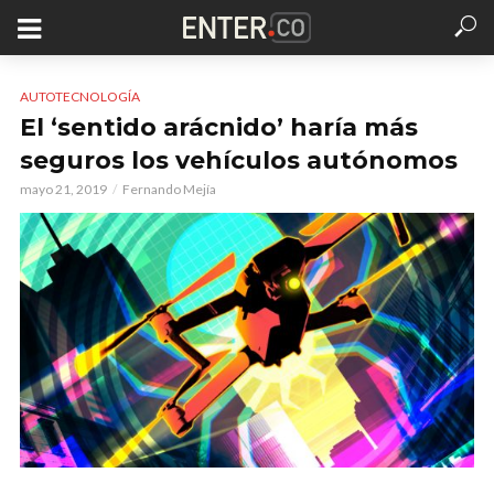
AUTOTECNOLOGÍA
El ‘sentido arácnido’ haría más
seguros los vehículos autónomos
mayo 21, 2019
Fernando Mejía