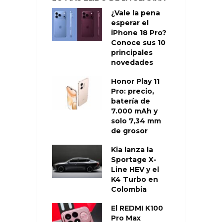
¿Vale la pena
esperar el
iPhone 18 Pro?
Conoce sus 10
principales
novedades
Honor Play 11
Pro: precio,
batería de
7.000 mAh y
solo 7,34 mm
de grosor
Kia lanza la
Sportage X-
Line HEV y el
K4 Turbo en
Colombia
El REDMI K100
Pro Max