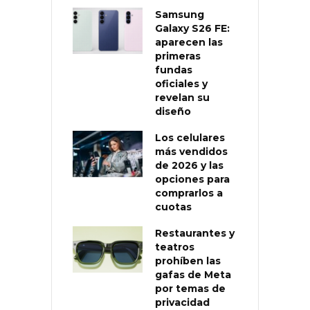
Samsung
Galaxy S26 FE:
aparecen las
primeras
fundas
oficiales y
revelan su
diseño
Los celulares
más vendidos
de 2026 y las
opciones para
comprarlos a
cuotas
Restaurantes y
teatros
prohíben las
gafas de Meta
por temas de
privacidad