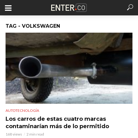
TAG - VOLKSWAGEN
AUTOTECNOLOGÍA
Los carros de estas cuatro marcas
contaminarían más de lo permitido
168 views
2 min read