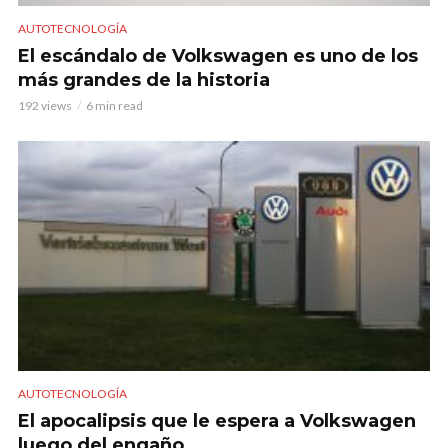
AUTOTECNOLOGÍA
El escándalo de Volkswagen es uno de los
más grandes de la historia
192 views
6 min read
AUTOTECNOLOGÍA
El apocalipsis que le espera a Volkswagen
luego del engaño