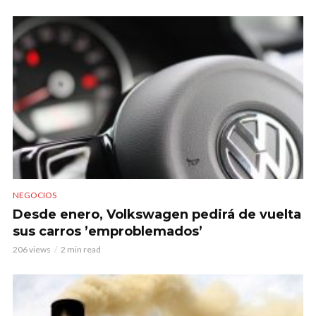
NEGOCIOS
Desde enero, Volkswagen pedirá de vuelta
sus carros ’emproblemados’
206 views
2 min read