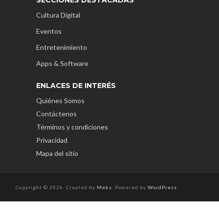
Cultura Digital
Eventos
Entretenimiento
Apps & Software
ENLACES DE INTERÉS
Quiénes Somos
Contáctenos
Términos y condiciones
Privacidad
Mapa del sitio
Copyright © 2026. Created by
Meks
. Powered by
WordPress
.