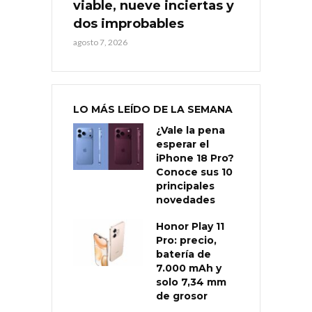
viable, nueve inciertas y
dos improbables
agosto 7, 2026
LO MÁS LEÍDO DE LA SEMANA
¿Vale la pena
esperar el
iPhone 18 Pro?
Conoce sus 10
principales
novedades
Honor Play 11
Pro: precio,
batería de
7.000 mAh y
solo 7,34 mm
de grosor