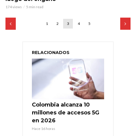
174 views
5 min read
1
2
3
4
5
RELACIONADOS
Colombia alcanza 10
millones de accesos 5G
en 2026
Hace 16 horas