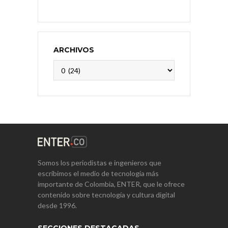
ARCHIVOS
Archivos
Somos los periodistas e ingenieros que
escribimos el medio de tecnología más
importante de Colombia, ENTER, que le ofrece
contenido sobre tecnología y cultura digital
desde 1996.
SECCIONES DESTACADAS