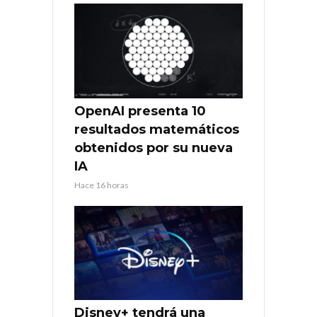
OpenAI presenta 10
resultados matemáticos
obtenidos por su nueva
IA
Hace 16 horas
Disney+ tendrá una