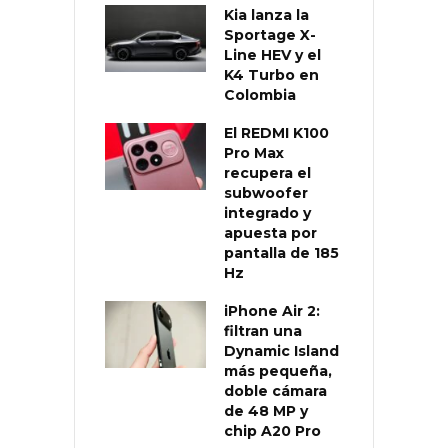
Kia lanza la
Sportage X-
Line HEV y el
K4 Turbo en
Colombia
El REDMI K100
Pro Max
recupera el
subwoofer
integrado y
apuesta por
pantalla de 185
Hz
iPhone Air 2:
filtran una
Dynamic Island
más pequeña,
doble cámara
de 48 MP y
chip A20 Pro