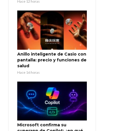
Hace 12 horas
Anillo inteligente de Casio con
pantalla: precio y funciones de
salud
Hace 16 horas
Microsoft confirma su
superapp de Copilot: ¿en qué