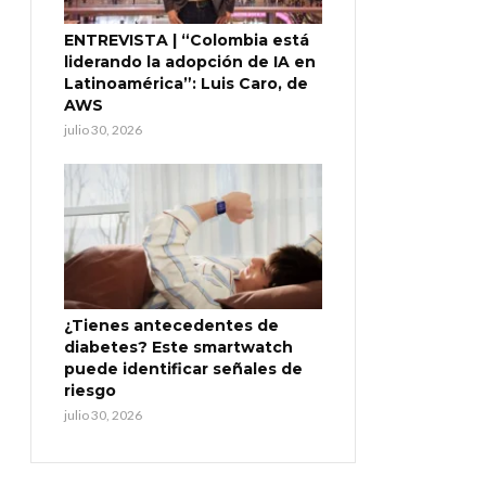
ENTREVISTA | “Colombia está
liderando la adopción de IA en
Latinoamérica”: Luis Caro, de
AWS
julio 30, 2026
¿Tienes antecedentes de
diabetes? Este smartwatch
puede identificar señales de
riesgo
julio 30, 2026