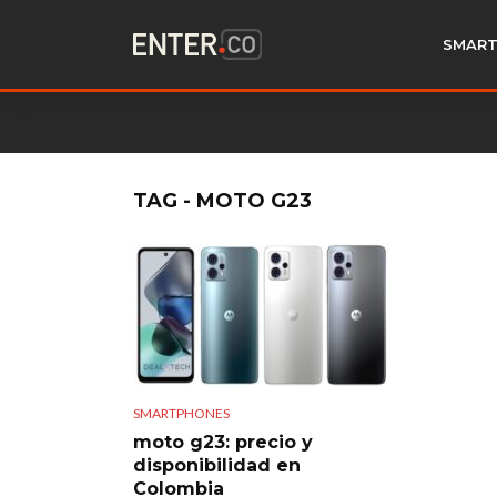
SMART
TAG - MOTO G23
SMARTPHONES
moto g23: precio y
disponibilidad en
Colombia