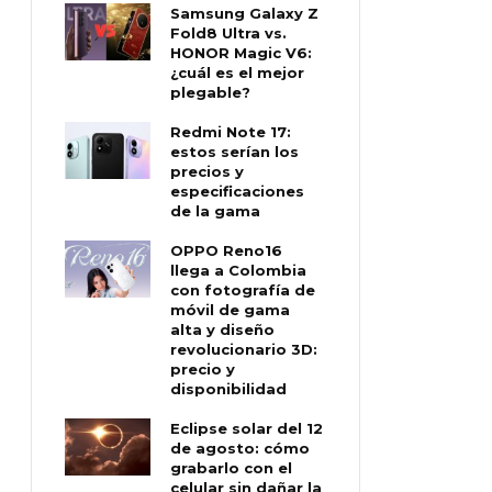
Samsung Galaxy Z
Fold8 Ultra vs.
HONOR Magic V6:
¿cuál es el mejor
plegable?
Redmi Note 17:
estos serían los
precios y
especificaciones
de la gama
OPPO Reno16
llega a Colombia
con fotografía de
móvil de gama
alta y diseño
revolucionario 3D:
precio y
disponibilidad
Eclipse solar del 12
de agosto: cómo
grabarlo con el
celular sin dañar la