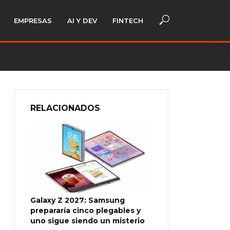
EMPRESAS
AI Y DEV
FINTECH
RELACIONADOS
Galaxy Z 2027: Samsung
prepararía cinco plegables y
uno sigue siendo un misterio