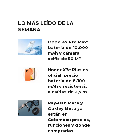
LO MÁS LEÍDO DE LA
SEMANA
Oppo A7 Pro Max:
batería de 10.000
mAh y cámara
selfie de 50 MP
Honor X7e Plus es
oficial: precio,
batería de 8.100
mAh y resistencia
a caídas de 2,5 m
Ray-Ban Meta y
Oakley Meta ya
están en
Colombia: precios,
funciones y dónde
comprarlas