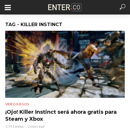
TAG - KILLER INSTINCT
VIDEOJUEGOS
¡Ojo! Killer Instinct será ahora gratis para
Steam y Xbox
1.751 views
2 min read