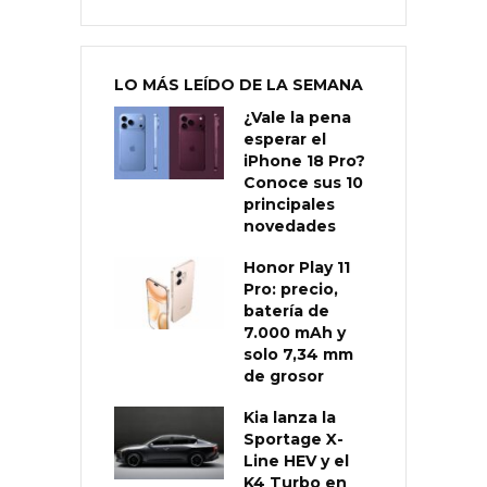
LO MÁS LEÍDO DE LA SEMANA
¿Vale la pena
esperar el
iPhone 18 Pro?
Conoce sus 10
principales
novedades
Honor Play 11
Pro: precio,
batería de
7.000 mAh y
solo 7,34 mm
de grosor
Kia lanza la
Sportage X-
Line HEV y el
K4 Turbo en