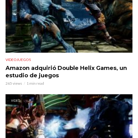
VIDEOJUEGOS
Amazon adquirió Double Helix Games, un
estudio de juegos
265 views
1 min read
VIDEO