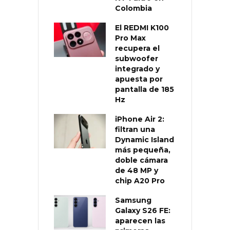
Colombia
El REDMI K100
Pro Max
recupera el
subwoofer
integrado y
apuesta por
pantalla de 185
Hz
iPhone Air 2:
filtran una
Dynamic Island
más pequeña,
doble cámara
de 48 MP y
chip A20 Pro
Samsung
Galaxy S26 FE:
aparecen las