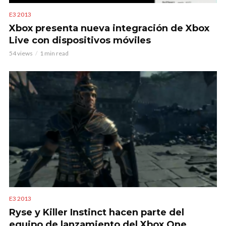
E3 2013
Xbox presenta nueva integración de Xbox
Live con dispositivos móviles
54 views
1 min read
E3 2013
Ryse y Killer Instinct hacen parte del
equipo de lanzamiento del Xbox One