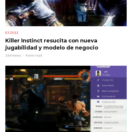
E3 2013
Killer Instinct resucita con nueva
jugabilidad y modelo de negocio
264 views
4 min read