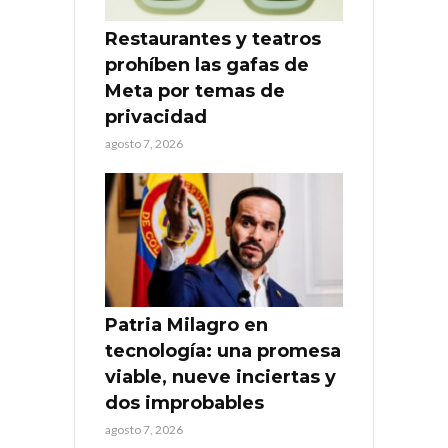
Restaurantes y teatros
prohíben las gafas de
Meta por temas de
privacidad
agosto 7, 2026
Patria Milagro en
tecnología: una promesa
viable, nueve inciertas y
dos improbables
agosto 7, 2026