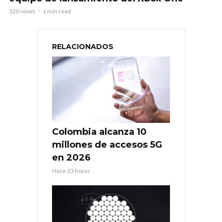
120 views
1 min read
RELACIONADOS
Colombia alcanza 10
millones de accesos 5G
en 2026
Hace 23 horas