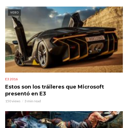
VIDEO
E3 2016
Estos son los tráileres que Microsoft
presentó en E3
150 views
3 min read