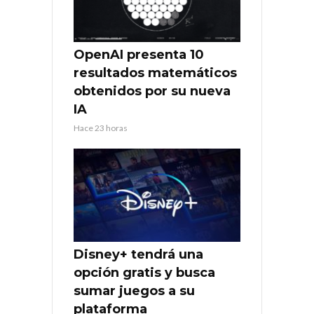
OpenAI presenta 10
resultados matemáticos
obtenidos por su nueva
IA
Hace 23 horas
Disney+ tendrá una
opción gratis y busca
sumar juegos a su
plataforma