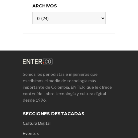
ARCHIVOS
Archivos
Somos los periodistas e ingenieros que
escribimos el medio de tecnología más
importante de Colombia, ENTER, que le ofrece
contenido sobre tecnología y cultura digital
desde 1996.
SECCIONES DESTACADAS
Cultura Digital
Eventos