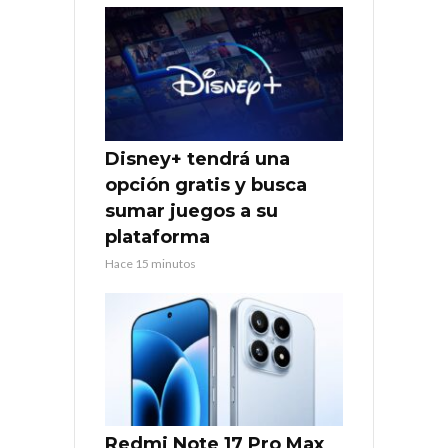
Disney+ tendrá una
opción gratis y busca
sumar juegos a su
plataforma
Hace 15 minutos
Redmi Note 17 Pro Max