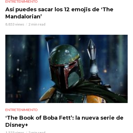
ENTRETENIMIENTO
Así puedes sacar los 12 emojis de ‘The
Mandalorian’
8.853 views
2 min read
ENTRETENIMIENTO
‘The Book of Boba Fett’: la nueva serie de
Disney+
1.523 views
2 min read