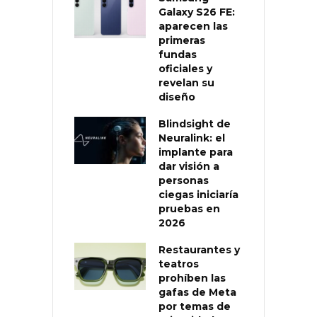
Galaxy S26 FE:
aparecen las
primeras
fundas
oficiales y
revelan su
diseño
Blindsight de
Neuralink: el
implante para
dar visión a
personas
ciegas iniciaría
pruebas en
2026
Restaurantes y
teatros
prohíben las
gafas de Meta
por temas de