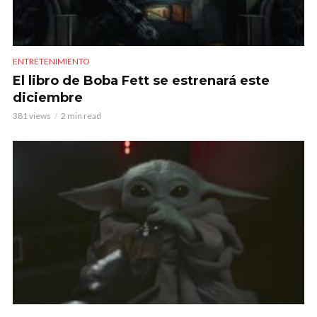
ENTRETENIMIENTO
El libro de Boba Fett se estrenará este
diciembre
381 views
2 min read