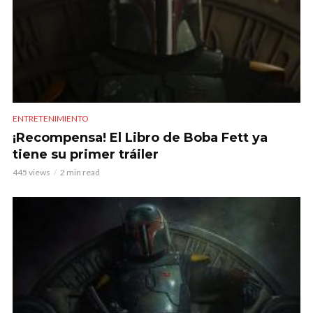
ENTRETENIMIENTO
¡Recompensa! El Libro de Boba Fett ya
tiene su primer tráiler
445 views
2 min read