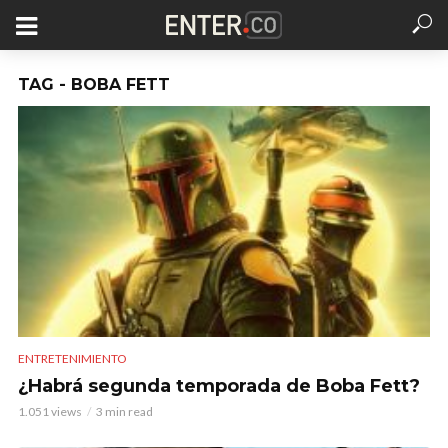
TAG - BOBA FETT
ENTRETENIMIENTO
¿Habrá segunda temporada de Boba Fett?
1.051 views
3 min read