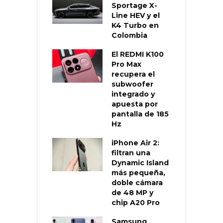
Sportage X-
Line HEV y el
K4 Turbo en
Colombia
El REDMI K100
Pro Max
recupera el
subwoofer
integrado y
apuesta por
pantalla de 185
Hz
iPhone Air 2:
filtran una
Dynamic Island
más pequeña,
doble cámara
de 48 MP y
chip A20 Pro
Samsung