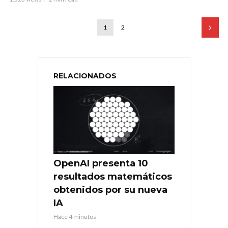
1
2
RELACIONADOS
OpenAI presenta 10
resultados matemáticos
obtenidos por su nueva
IA
Hace 4 minutos