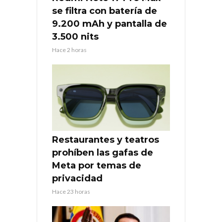
se filtra con batería de
9.200 mAh y pantalla de
3.500 nits
Hace 2 horas
Restaurantes y teatros
prohíben las gafas de
Meta por temas de
privacidad
Hace 23 horas