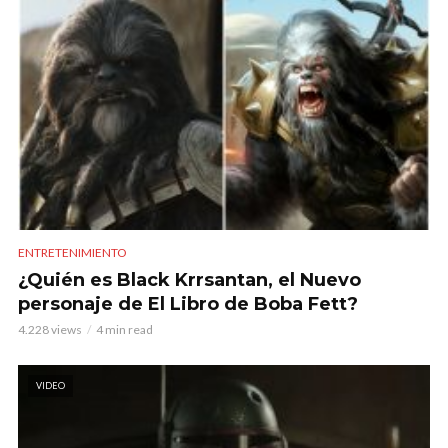
ENTRETENIMIENTO
¿Quién es Black Krrsantan, el Nuevo
personaje de El Libro de Boba Fett?
4.228 views
4 min read
VIDEO