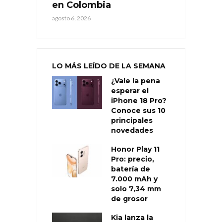
en Colombia
agosto 6, 2026
LO MÁS LEÍDO DE LA SEMANA
¿Vale la pena
esperar el
iPhone 18 Pro?
Conoce sus 10
principales
novedades
Honor Play 11
Pro: precio,
batería de
7.000 mAh y
solo 7,34 mm
de grosor
Kia lanza la