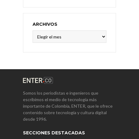
ARCHIVOS
Archivos
Somos los periodistas e ingenieros que
escribimos el medio de tecnología más
importante de Colombia, ENTER, que le ofrece
contenido sobre tecnología y cultura digital
desde 1996.
SECCIONES DESTACADAS