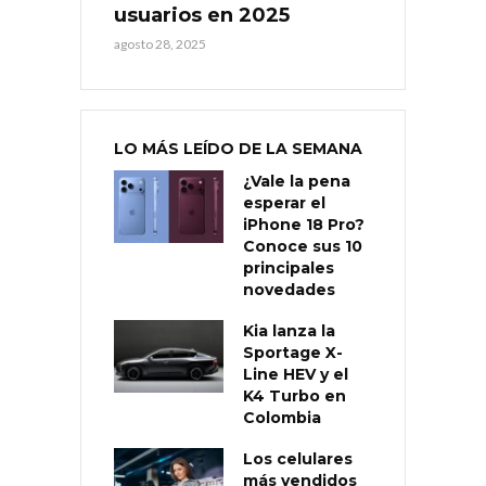
usuarios en 2025
agosto 28, 2025
LO MÁS LEÍDO DE LA SEMANA
¿Vale la pena
esperar el
iPhone 18 Pro?
Conoce sus 10
principales
novedades
Kia lanza la
Sportage X-
Line HEV y el
K4 Turbo en
Colombia
Los celulares
más vendidos