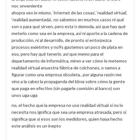
noc onveniente
ahopra veo lo mismo. ‘internet de las cosas’, ‘realidad virtual’,
‘realidad aumentada’.. no sabemos en muchos casos ni qué
son o para qué sirven, pero esta´n demoda, así que hay qué
meterlo como sea en la empresa, así ni aporte a la cadena de
producción, ni al desarrollo, de pronto sí entorpezca
procesos exietntes y no9s gastemos un poco de plata en
eso, pero hay qué tenerlo. así que memo para el
departamento de informática, miren a ver cómo le metemos
realidad virtual anuestra fábrica de colchones, o vamos a
figurar como una empresa obsoleta.. por alguna razón me
vino a la cabez la propaganda del bbva sobre cómo la gente
que paga en efectivo (sin pagarle comisión al banco) son
unos uga uga
no, el hecho que la empresa no use realidad virtual si no lo
necesita nos ignifica que sea una empresa atrasada, pero sí
significa que si esos son los medidores, quien haya hecho
este análisis es un inepto