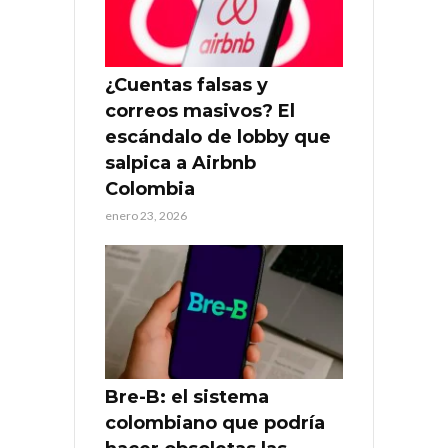
¿Cuentas falsas y
correos masivos? El
escándalo de lobby que
salpica a Airbnb
Colombia
enero 23, 2026
Bre-B: el sistema
colombiano que podría