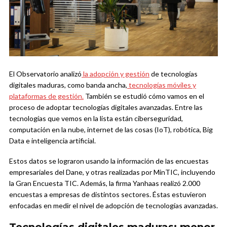
El Observatorio analizó
la adopción y gestión
de tecnologías
digitales maduras, como banda ancha,
tecnologías móviles y
plataformas de gestión.
También se estudió cómo vamos en el
proceso de adoptar tecnologías digitales avanzadas. Entre las
tecnologías que vemos en la lista están ciberseguridad,
computación en la nube, internet de las cosas (IoT), robótica, Big
Data e inteligencia artificial.
Estos datos se lograron usando la información de las encuestas
empresariales del Dane, y otras realizadas por MinTIC, incluyendo
la Gran Encuesta TIC. Además, la firma Yanhaas realizó 2.000
encuestas a empresas de distintos sectores. Éstas estuvieron
enfocadas en medir el nivel de adopción de tecnologías avanzadas.