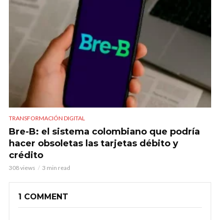
TRANSFORMACIÓN DIGITAL
Bre-B: el sistema colombiano que podría
hacer obsoletas las tarjetas débito y
crédito
308 views
3 min read
1 COMMENT