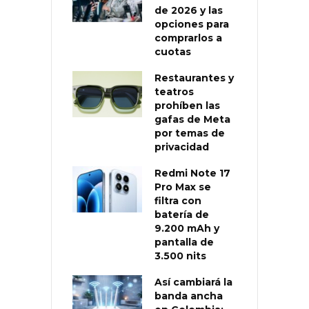
de 2026 y las
opciones para
comprarlos a
cuotas
Restaurantes y
teatros
prohíben las
gafas de Meta
por temas de
privacidad
Redmi Note 17
Pro Max se
filtra con
batería de
9.200 mAh y
pantalla de
3.500 nits
Así cambiará la
banda ancha