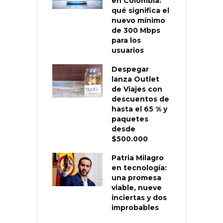
en Colombia:
qué significa el
nuevo mínimo
de 300 Mbps
para los
usuarios
Despegar
lanza Outlet
de Viajes con
descuentos de
hasta el 65 % y
paquetes
desde
$500.000
Patria Milagro
en tecnología:
una promesa
viable, nueve
inciertas y dos
improbables