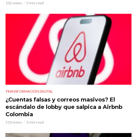
102 views
5 min read
TRANSFORMACIÓN DIGITAL
¿Cuentas falsas y correos masivos? El
escándalo de lobby que salpica a Airbnb
Colombia
510 views
3 min read