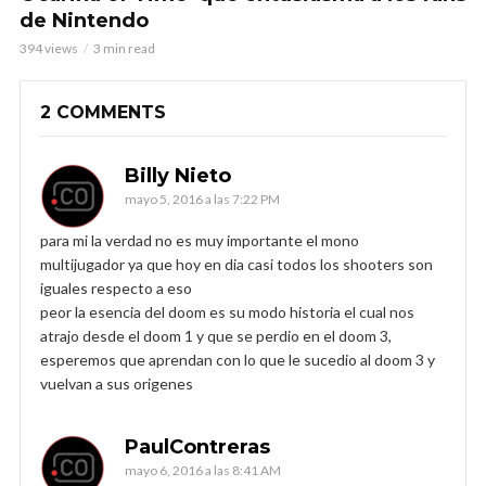
de Nintendo
394 views
3 min read
2 COMMENTS
Billy Nieto
mayo 5, 2016 a las 7:22 PM
para mi la verdad no es muy importante el mono
multijugador ya que hoy en dia casi todos los shooters son
iguales respecto a eso
peor la esencia del doom es su modo historia el cual nos
atrajo desde el doom 1 y que se perdio en el doom 3,
esperemos que aprendan con lo que le sucedio al doom 3 y
vuelvan a sus origenes
PaulContreras
mayo 6, 2016 a las 8:41 AM