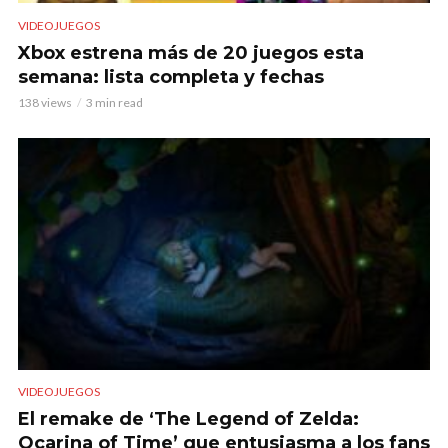
VIDEOJUEGOS
Xbox estrena más de 20 juegos esta
semana: lista completa y fechas
138 views
3 min read
VIDEOJUEGOS
El remake de ‘The Legend of Zelda:
Ocarina of Time’ que entusiasma a los fans