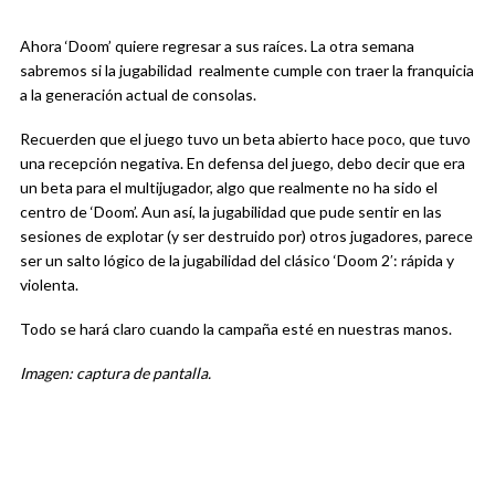
Ahora ‘Doom’ quiere regresar a sus raíces. La otra semana
sabremos si la jugabilidad realmente cumple con traer la franquicia
a la generación actual de consolas.
Recuerden que el juego tuvo un beta abierto hace poco, que tuvo
una recepción negativa. En defensa del juego, debo decir que era
un beta para el multijugador, algo que realmente no ha sido el
centro de ‘Doom’. Aun así, la jugabilidad que pude sentir en las
sesiones de explotar (y ser destruido por) otros jugadores, parece
ser un salto lógico de la jugabilidad del clásico ‘Doom 2′: rápida y
violenta.
Todo se hará claro cuando la campaña esté en nuestras manos.
Imagen: captura de pantalla.