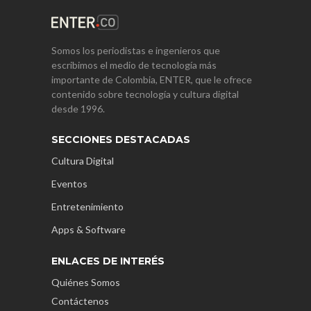
Somos los periodistas e ingenieros que
escribimos el medio de tecnología más
importante de Colombia, ENTER, que le ofrece
contenido sobre tecnología y cultura digital
desde 1996.
SECCIONES DESTACADAS
Cultura Digital
Eventos
Entretenimiento
Apps & Software
ENLACES DE INTERÉS
Quiénes Somos
Contáctenos