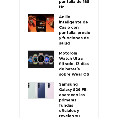
pantalla de 185
Hz
Anillo
inteligente de
Casio con
pantalla: precio
y funciones de
salud
Motorola
Watch Ultra
filtrado, 13 días
de batería
sobre Wear OS
Samsung
Galaxy S26 FE:
aparecen las
primeras
fundas
oficiales y
revelan su