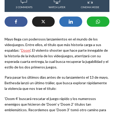
2 COMMENTS
WATCH LATER
CINEMA MODE
Mayo llega con poderosos lanzamientos en el mundo de los
videojuegos. Entre ellos, el título que más historia carga a sus
espaldas: ‘
Doom
’. El violento shooter que hace parte innegable de
la historia de la industria de los videojuegos, aterrizará con su
esperada cuarta entrega, la cual busca recuperar la jugabilidad y el
estilo de los dos primeros juegos.
Para pasar los últimos días antes de su lanzamiento el 13 de mayo,
Bethesda lanzó un último tráiler, que busca explorar rápidamente
la violencia que nos trae el título:
‘Doom 4’ buscará rescatar el juego rápido y los numerosos
enemigos que hicieron de ‘Doom’ y ‘Doom 2’ títulos tan
emblemáticos. Recordemos que ‘Doom 3’ tomó otro camino para