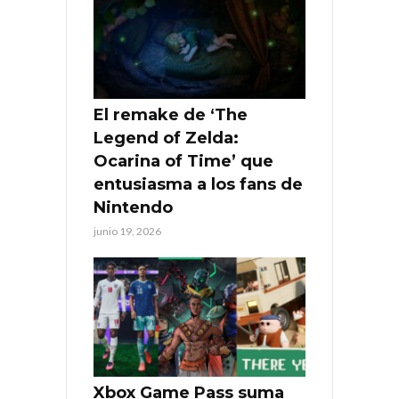
El remake de ‘The
Legend of Zelda:
Ocarina of Time’ que
entusiasma a los fans de
Nintendo
junio 19, 2026
Xbox Game Pass suma