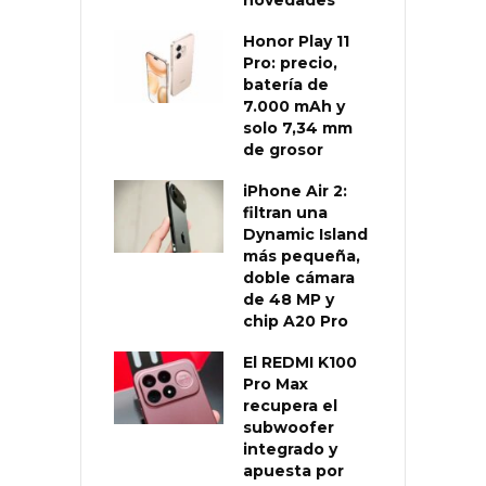
Honor Play 11
Pro: precio,
batería de
7.000 mAh y
solo 7,34 mm
de grosor
iPhone Air 2:
filtran una
Dynamic Island
más pequeña,
doble cámara
de 48 MP y
chip A20 Pro
El REDMI K100
Pro Max
recupera el
subwoofer
integrado y
apuesta por