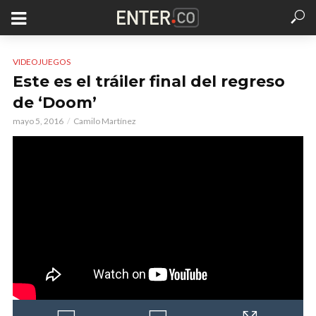
VIDEOJUEGOS
Este es el tráiler final del regreso
de ‘Doom’
mayo 5, 2016
Camilo Martínez