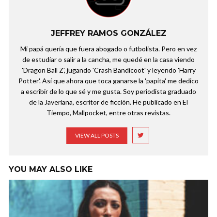
JEFFREY RAMOS GONZÁLEZ
Mi papá quería que fuera abogado o futbolista. Pero en vez
de estudiar o salir a la cancha, me quedé en la casa viendo
'Dragon Ball Z', jugando 'Crash Bandicoot' y leyendo 'Harry
Potter'. Así que ahora que toca ganarse la 'papita' me dedico
a escribir de lo que sé y me gusta. Soy periodista graduado
de la Javeriana, escritor de ficción. He publicado en El
Tiempo, Mallpocket, entre otras revistas.
VIEW ALL POSTS
YOU MAY ALSO LIKE