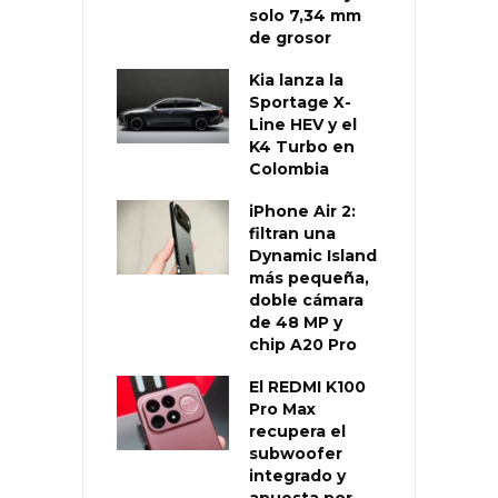
solo 7,34 mm
de grosor
Kia lanza la
Sportage X-
Line HEV y el
K4 Turbo en
Colombia
iPhone Air 2:
filtran una
Dynamic Island
más pequeña,
doble cámara
de 48 MP y
chip A20 Pro
El REDMI K100
Pro Max
recupera el
subwoofer
integrado y
apuesta por