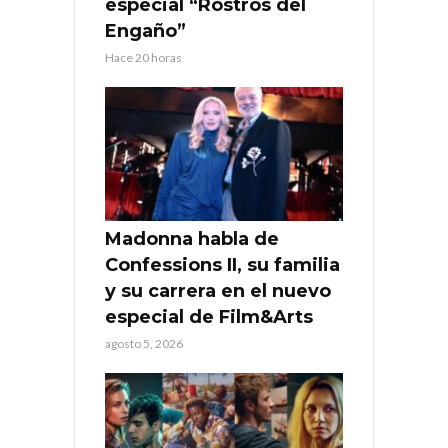
especial “Rostros del
Engaño”
Hace 20 horas
Madonna habla de
Confessions II, su familia
y su carrera en el nuevo
especial de Film&Arts
agosto 5, 2026