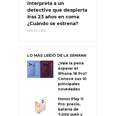
interpreta a un
detective que despierta
tras 23 años en coma
¿Cuándo se estrena?
julio 24, 2026
LO MÁS LEÍDO DE LA SEMANA
¿Vale la pena
esperar el
iPhone 18 Pro?
Conoce sus 10
principales
novedades
Honor Play 11
Pro: precio,
batería de
7.000 mAh y