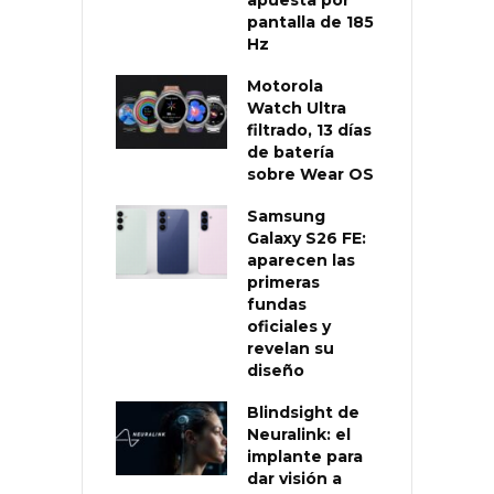
pantalla de 185
Hz
Motorola
Watch Ultra
filtrado, 13 días
de batería
sobre Wear OS
Samsung
Galaxy S26 FE:
aparecen las
primeras
fundas
oficiales y
revelan su
diseño
Blindsight de
Neuralink: el
implante para
dar visión a