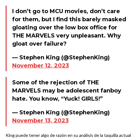
I don’t go to MCU movies, don’t care
for them, but I find this barely masked
gloating over the low box office for
THE MARVELS very unpleasant. Why
gloat over failure?
— Stephen King (@StephenKing)
November 12, 2023
Some of the rejection of THE
MARVELS may be adolescent fanboy
hate. You know, “Yuck! GIRLS!”
— Stephen King (@StephenKing)
November 13, 2023
King puede tener algo de razón en su análisis de la taquilla actual