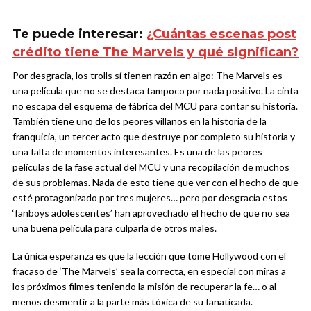
Te puede interesar:
¿Cuántas escenas post
crédito tiene The Marvels y qué significan?
Por desgracia, los trolls sí tienen razón en algo: The Marvels es
una película que no se destaca tampoco por nada positivo. La cinta
no escapa del esquema de fábrica del MCU para contar su historia.
También tiene uno de los peores villanos en la historia de la
franquicia, un tercer acto que destruye por completo su historia y
una falta de momentos interesantes. Es una de las peores
películas de la fase actual del MCU y una recopilación de muchos
de sus problemas. Nada de esto tiene que ver con el hecho de que
esté protagonizado por tres mujeres… pero por desgracia estos
‘fanboys adolescentes’ han aprovechado el hecho de que no sea
una buena película para culparla de otros males.
La única esperanza es que la lección que tome Hollywood con el
fracaso de ‘The Marvels’ sea la correcta, en especial con miras a
los próximos filmes teniendo la misión de recuperar la fe… o al
menos desmentir a la parte más tóxica de su fanaticada.