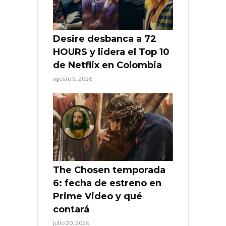
Desire desbanca a 72
HOURS y lidera el Top 10
de Netflix en Colombia
agosto 3, 2026
The Chosen temporada
6: fecha de estreno en
Prime Video y qué
contará
julio 30, 2026