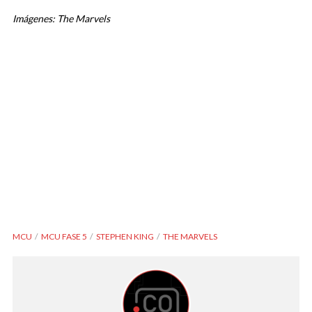
Imágenes: The Marvels
MCU
MCU FASE 5
STEPHEN KING
THE MARVELS