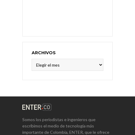
ARCHIVOS
Archivos
Somos los periodistas e ingenieros que
escribimos el medio de tecnología más
importante de Colombia, ENTER, que le ofrece