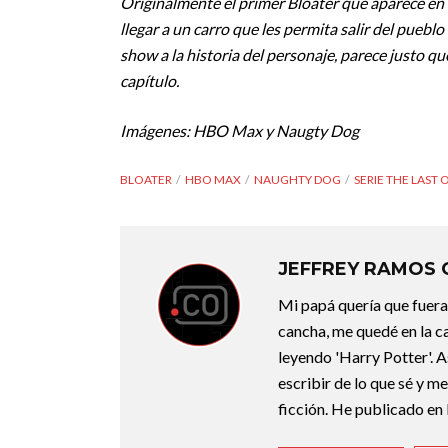
Originalmente el primer Bloater que aparece en el
llegar a un carro que les permita salir del puebl
show a la historia del personaje, parece justo que
capítulo.
Imágenes: HBO Max y Naugty Dog
BLOATER
HBO MAX
NAUGHTY DOG
SERIE THE LAST 
JEFFREY RAMOS
Mi papá quería que fuera 
cancha, me quedé en la c
leyendo 'Harry Potter'. A
escribir de lo que sé y m
ficción. He publicado en 