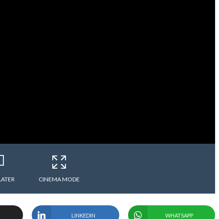
LATER
CINEMA MODE
LINKEDIN
WHATSAPP