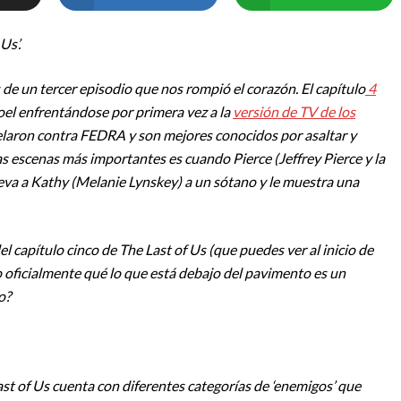
Us’.
 de un tercer episodio que nos rompió el corazón. El capítulo
4
 Joel enfrentándose por primera vez a la
versión de TV de los
velaron contra FEDRA y son mejores conocidos por asaltar y
as escenas más importantes es cuando Pierce (Jeffrey Pierce y la
leva a Kathy (Melanie Lynskey) a un sótano y le muestra una
l capítulo cinco de The Last of Us (que puedes ver al inicio de
 oficialmente qué lo que está debajo del pavimento es un
o?
Last of Us cuenta con diferentes categorías de ‘enemigos’ que