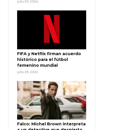
julio 30, 2026
FIFA y Netflix firman acuerdo
histórico para el fútbol
femenino mundial
julio 28, 2026
Falco: Michel Brown interpreta
a un detective que despierta