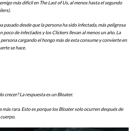
nemigo más difícil en The Last of Us, al menos hasta el segundo
lers).
a pasado desde que la persona ha sido infectada, más peligrosa
n poco de infectados y los Clickers llevan al menos un año. La
 persona cargando el hongo más de esta consume y convierte en
erte se hace.
o crecer? La respuesta es un Bloater.
orma más rara. Esto es porque los Bloater solo ocurren después de
 cuerpo.