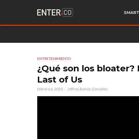
SMART
ENTRETENIMIENTO
¿Qué son los bloater?
Last of Us
febrero 6, 2023
Jeffrey Ramos González