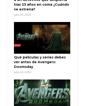
tras 23 años en coma ¿Cuándo
se estrena?
julio 24, 2026
Qué películas y series debes
ver antes de Avengers:
Doomsday
julio 24, 2026