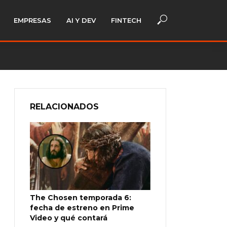
EMPRESAS
AI Y DEV
FINTECH
RELACIONADOS
The Chosen temporada 6:
fecha de estreno en Prime
Video y qué contará