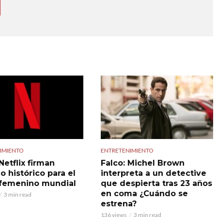
IMIENTO
ENTRETENIMIENTO
Netflix firman
Falco: Michel Brown
o histórico para el
interpreta a un detective
 femenino mundial
que despierta tras 23 años
en coma ¿Cuándo se
3 min read
estrena?
136 views
3 min read