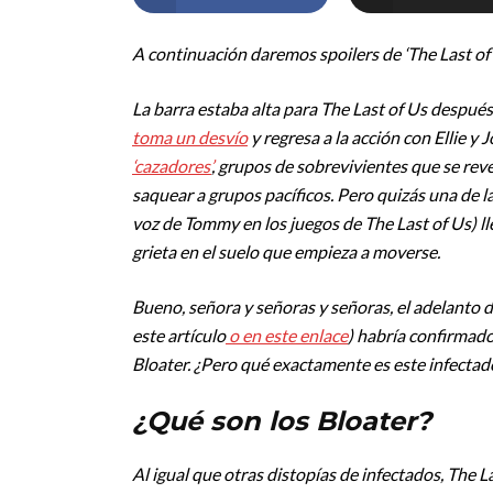
A continuación daremos spoilers de ‘The Last of 
La barra estaba alta para The Last of Us después
toma un desvío
y regresa a la acción con Ellie y
‘cazadores’
, grupos de sobrevivientes que se re
saquear a grupos pacíficos. Pero quizás una de l
voz de Tommy en los juegos de The Last of Us) l
grieta en el suelo que empieza a moverse.
Bueno, señora y señoras y señoras, el adelanto de
este artículo
o en este enlace
) habría confirmado
Bloater. ¿Pero qué exactamente es este infectad
¿Qué son los Bloater?
Al igual que otras distopías de infectados, The 