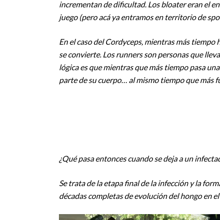
incrementan de dificultad. Los bloater eran el e
juego (pero acá ya entramos en territorio de spoi
En el caso del Cordyceps, mientras más tiempo h
se convierte. Los runners son personas que lleva
lógica es que mientras que más tiempo pasa una
parte de su cuerpo… al mismo tiempo que más fu
¿Qué pasa entonces cuando se deja a un infectad
Se trata de la etapa final de la infección y la f
décadas completas de evolución del hongo en el