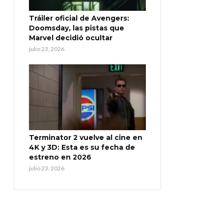
Tráiler oficial de Avengers:
Doomsday, las pistas que
Marvel decidió ocultar
julio 23, 2026
Terminator 2 vuelve al cine en
4K y 3D: Esta es su fecha de
estreno en 2026
julio 23, 2026