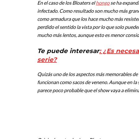
En el caso de los Bloaters el
hongo
se ha expandi
infectado. Como resultado son mucho más grand
como armadura que los hace mucho más resistentes 
perdido el sentido la vista por lo que solo pued
mucho más lentos, aunque esto es menor conside
Te puede interesar
: ¿Es necesa
serie?
Quizás uno de los aspectos más memorables de l
funcionan como sacos de veneno. Aunque en la se
parece poco probable que el show vaya a eliminar