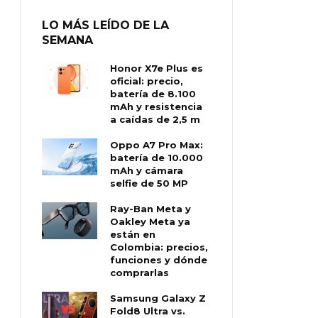
LO MÁS LEÍDO DE LA
SEMANA
Honor X7e Plus es
oficial: precio,
batería de 8.100
mAh y resistencia
a caídas de 2,5 m
Oppo A7 Pro Max:
batería de 10.000
mAh y cámara
selfie de 50 MP
Ray-Ban Meta y
Oakley Meta ya
están en
Colombia: precios,
funciones y dónde
comprarlas
Samsung Galaxy Z
Fold8 Ultra vs.