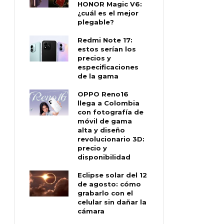
HONOR Magic V6:
¿cuál es el mejor
plegable?
Redmi Note 17:
estos serían los
precios y
especificaciones
de la gama
OPPO Reno16
llega a Colombia
con fotografía de
móvil de gama
alta y diseño
revolucionario 3D:
precio y
disponibilidad
Eclipse solar del 12
de agosto: cómo
grabarlo con el
celular sin dañar la
cámara