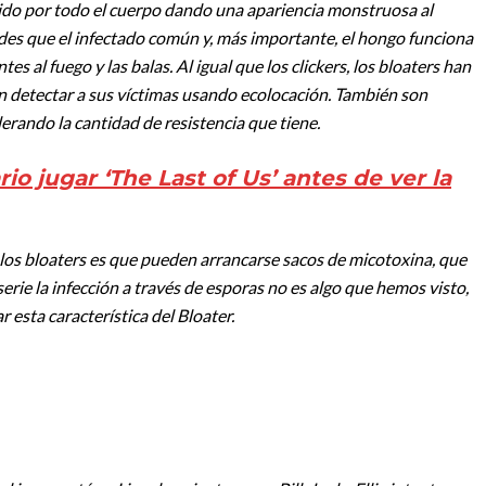
do por todo el cuerpo dando una apariencia monstruosa al
es que el infectado común y, más importante, el hongo funciona
al fuego y las balas. Al igual que los clickers, los bloaters han
en detectar a sus víctimas usando ecolocación. También son
rando la cantidad de resistencia que tiene.
rio jugar ‘The Last of Us’ antes de ver la
os bloaters es que pueden arrancarse sacos de micotoxina, que
rie la infección a través de esporas no es algo que hemos visto,
 esta característica del Bloater.