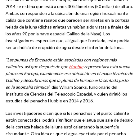
2014 se estima que está a unos 30 kilómetros (50 millas) de altura.
Ambas corresponden a la ubicación de una región inusualmente
cálida que contiene rasgos que parecen ser grietas en la corteza
helada de la luna (dichas grietas ya habían sido vistas a finales de
los años 90 por la nave espacial Galileo de la Nasa). Los
investigadores especulan que, al igual que Encelado, esto podría
ser un indicio de erupción de agua desde el interior de la luna.
“Las plumas de Encelado están asociadas con regiones más
calientes, así que después de que
Hubble
representara esta nueva
pluma en Europa, examinamos esa ubicación en el mapa térmico de
Galileo y descubrimos que la pluma de Europa está sentada justo
en la anomalía térmica”
, dijo William Sparks, funcionario del
Instituto de Ciencias del Telescopio Espacial, y quien dirigió los
estudios del penacho Hubble en 2014 y 2016.
Los investigadores dicen que si los penachos y el punto caliente
están conectados, podría significar que el agua que sale de debajo
de la corteza helada de la luna está calentando la superficie
circundante. Otra idea es que el agua eyectada por el penacho