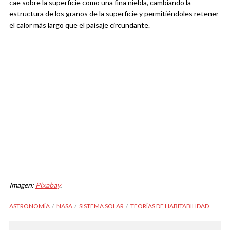
cae sobre la superficie como una fina niebla, cambiando la
estructura de los granos de la superficie y permitiéndoles retener
el calor más largo que el paisaje circundante.
Imagen:
Pixabay
.
ASTRONOMÍA
NASA
SISTEMA SOLAR
TEORÍAS DE HABITABILIDAD