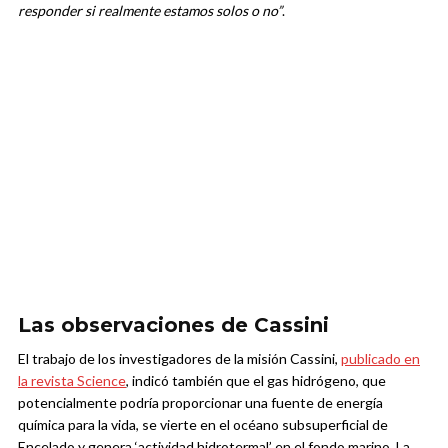
responder si realmente estamos solos o no”
.
Las observaciones de Cassini
El trabajo de los investigadores de la misión Cassini,
publicado en
la revista Science
, indicó también que el gas hidrógeno, que
potencialmente podría proporcionar una fuente de energía
química para la vida, se vierte en el océano subsuperficial de
Encelado y genera ‘actividad hidrotermal’ en el fondo marino. La