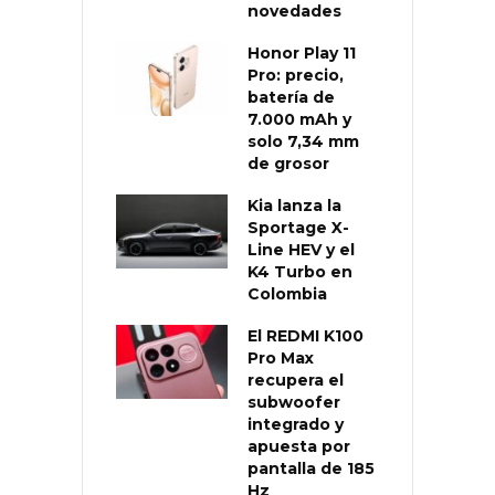
novedades
Honor Play 11
Pro: precio,
batería de
7.000 mAh y
solo 7,34 mm
de grosor
Kia lanza la
Sportage X-
Line HEV y el
K4 Turbo en
Colombia
El REDMI K100
Pro Max
recupera el
subwoofer
integrado y
apuesta por
pantalla de 185
Hz