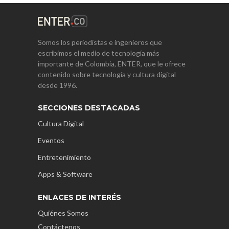
Somos los periodistas e ingenieros que
escribimos el medio de tecnología más
importante de Colombia, ENTER, que le ofrece
contenido sobre tecnología y cultura digital
desde 1996.
SECCIONES DESTACADAS
Cultura Digital
Eventos
Entretenimiento
Apps & Software
ENLACES DE INTERÉS
Quiénes Somos
Contáctenos