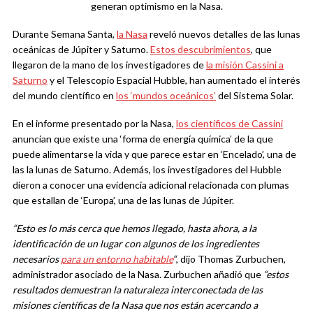
generan optimismo en la Nasa.
Durante Semana Santa,
la Nasa
reveló nuevos detalles de las lunas
oceánicas de Júpiter y Saturno.
Estos descubrimientos
, que
llegaron de la mano de los investigadores de
la misión Cassini a
Saturno
y el Telescopio Espacial Hubble, han aumentado el interés
del mundo científico en
los ‘mundos oceánicos’
del Sistema Solar.
En el informe presentado por la Nasa,
los científicos de Cassini
anuncian que existe una ‘forma de energía química’ de la que
puede alimentarse la vida y que parece estar en ‘Encelado’, una de
las la lunas de Saturno. Además, los investigadores del Hubble
dieron a conocer una evidencia adicional relacionada con plumas
que estallan de ‘Europa’, una de las lunas de Júpiter.
“Esto es lo más cerca que hemos llegado, hasta ahora, a la
identificación de un lugar con algunos de los ingredientes
necesarios
para un entorno habitable
“
, dijo Thomas Zurbuchen,
administrador asociado de la Nasa. Zurbuchen añadió que
“estos
resultados demuestran la naturaleza interconectada de las
misiones científicas de la Nasa que nos están acercando a