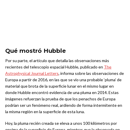
Qué mostró Hubble
Por su parte, el artículo que detalla las observaciones más
recientes del telescopio espacial Hubble, publicado en
The
Astrophysical Journal Letters
, informa sobre las observaciones de
Europa a partir de 2016, en las que se vio una probable ‘pluma’ de
material que brota de la superficie lunar en el mismo lugar en
donde Hubble encontró evidencia de una pluma en 2014. Estas
imágenes refuerzan la prueba de que los penachos de Europa
podrían ser un fenómeno real, ardiendo de forma intermitente en
la misma región en la superficie de esta luna.
Hoy, la pluma recién creada se eleva a unos 100 kilómetros por
encima de la superficie de Europa, mientras que la observada en