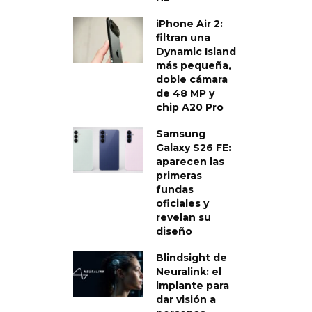
iPhone Air 2:
filtran una
Dynamic Island
más pequeña,
doble cámara
de 48 MP y
chip A20 Pro
Samsung
Galaxy S26 FE:
aparecen las
primeras
fundas
oficiales y
revelan su
diseño
Blindsight de
Neuralink: el
implante para
dar visión a