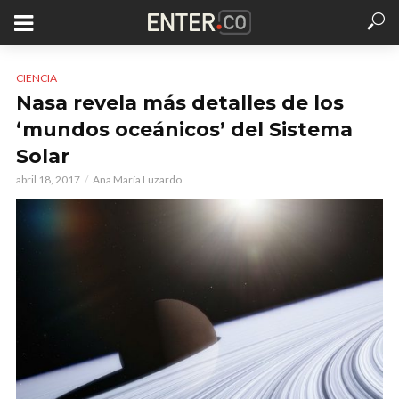
CIENCIA
Nasa revela más detalles de los
‘mundos oceánicos’ del Sistema
Solar
abril 18, 2017
Ana María Luzardo