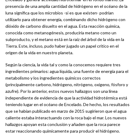
presencia de una amplia cantidad de hidrógeno en el océano de la
luna significa que los microbios -si es que existen- podrían
utilizarlo para obtener energía, combinando dicho hidrógeno con
dióxido de carbono disuelto en el agua. Esta reacción química,
conocida como metanogénesis, produciría metano como un
subproducto, y el metano está en la raíz del árbol de la vida en la
Tierra. Este, incluso, pudo haber jugado un papel crítico en el
origen de la vida en nuestro planeta.
Según la ciencia, la vida tal y como la conocemos requiere tres
ingredientes primarios: agua líquida, una fuente de energía para el
metabolismo y los ingredientes químicos correctos
(principalmente carbono, hidrógeno, nitrógeno, oxígeno, fósforo y
azufre). Por lo anterior, estos nuevos hallazgos son una línea
independiente de evidencia de que la actividad hidrotérmica está
teniendo lugar en el océano de Encelado. De hecho, los resultados
que se habían publicado en marzo de 2015 sugirieron que el agua
caliente estaba interactuando con la roca bajo el mar. Los nuevos
hallazgos apoyan esta conclusión y añaden que la roca parece
estar reaccionando químicamente para producir el hidrógeno.