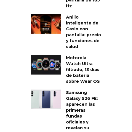
Hz
Anillo
inteligente de
Casio con
pantalla: precio
y funciones de
salud
Motorola
Watch Ultra
filtrado, 13 días
de batería
sobre Wear OS
Samsung
Galaxy S26 FE:
aparecen las
primeras
fundas
oficiales y
revelan su