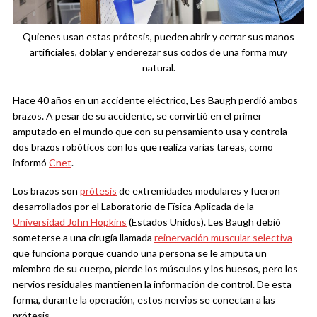
Quienes usan estas prótesis, pueden abrir y cerrar sus manos
artificiales, doblar y enderezar sus codos de una forma muy
natural.
Hace 40 años en un accidente eléctrico, Les Baugh perdió ambos
brazos. A pesar de su accidente, se convirtió en el primer
amputado en el mundo que con su pensamiento usa y controla
dos brazos robóticos con los que realiza varias tareas, como
informó
Cnet
.
Los brazos son
prótesis
de extremidades modulares y fueron
desarrollados por el Laboratorio de Física Aplicada de la
Universidad John Hopkins
(Estados Unidos). Les Baugh debió
someterse a una cirugía llamada
reinervación muscular selectiva
que funciona porque cuando una persona se le amputa un
miembro de su cuerpo, pierde los músculos y los huesos, pero los
nervios residuales mantienen la información de control. De esta
forma, durante la operación, estos nervios se conectan a las
prótesis.