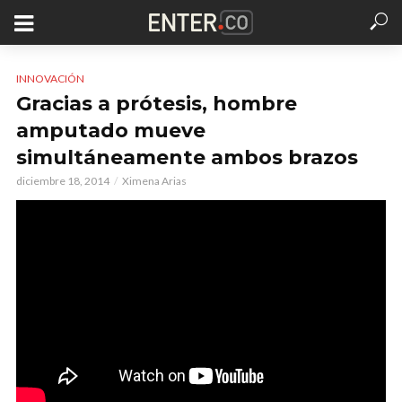
INNOVACIÓN
Gracias a prótesis, hombre
amputado mueve
simultáneamente ambos brazos
diciembre 18, 2014
Ximena Arias