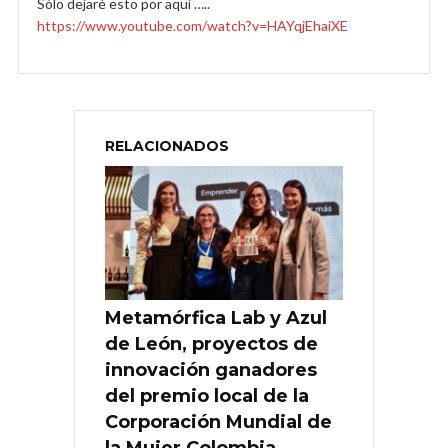
Sólo dejaré esto por aquí …..
https://www.youtube.com/watch?v=HAYqjEhaiXE
RELACIONADOS
Metamórfica Lab y Azul
de León, proyectos de
innovación ganadores
del premio local de la
Corporación Mundial de
la Mujer Colombia