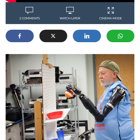
2 COMMENTS
WATCH LATER
CINEMA MODE