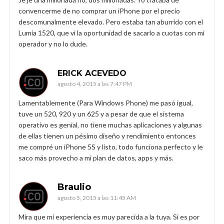
convencerme de no comprar un iPhone por el precio
descomunalmente elevado. Pero estaba tan aburrido con el
Lumia 1520, que vi la oportunidad de sacarlo a cuotas con mi
operador y no lo dude.
ERICK ACEVEDO
agosto 4, 2015 a las 7:47 PM
Lamentablemente (Para Windows Phone) me pasó igual,
tuve un 520, 920 y un 625 y a pesar de que el sistema
operativo es genial, no tiene muchas aplicaciones y algunas
de ellas tienen un pésimo diseño y rendimiento entonces
me compré un iPhone 5S y listo, todo funciona perfecto y le
saco más provecho a mi plan de datos, apps y más.
Braulio
agosto 5, 2015 a las 11:45 AM
Mira que mi experiencia es muy parecida a la tuya. Si es por