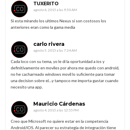
TUXERITO
agosto 6, 2015 a las 9:50 AM
Si esta mirando los ultimos Nexus si son costosos los
anteriores eran como la gama media
carlo rivera
agosto 5, 2015 a las 7:24 AM
Cada loco con su tema, yo le di la oportunidad a ios y
definitivamente en moviles por ahora me quedo con android,
no he cacharreado windows movil lo suficiente para tomar
una decision sobre el…y tampoco me importa gastar cuando
necesito una app.
Mauricio Cárdenas
agosto 4, 2015 a las 12:55 PM
Creo que Microsoft no quiere estar en la competencia
Android/iOS. Al parecer su estrategia de integración tiene