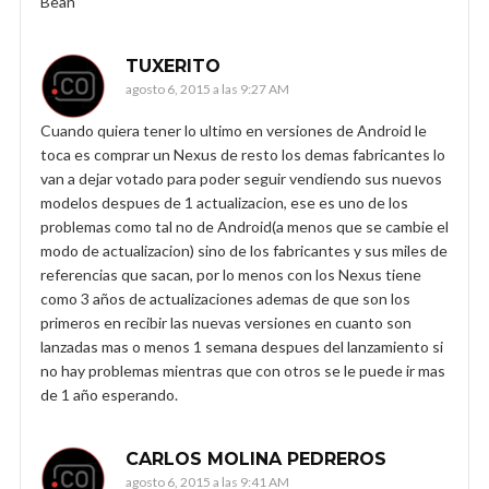
Bean
TUXERITO
agosto 6, 2015 a las 9:27 AM
Cuando quiera tener lo ultimo en versiones de Android le
toca es comprar un Nexus de resto los demas fabricantes lo
van a dejar votado para poder seguir vendiendo sus nuevos
modelos despues de 1 actualizacion, ese es uno de los
problemas como tal no de Android(a menos que se cambie el
modo de actualizacion) sino de los fabricantes y sus miles de
referencias que sacan, por lo menos con los Nexus tiene
como 3 años de actualizaciones ademas de que son los
primeros en recibir las nuevas versiones en cuanto son
lanzadas mas o menos 1 semana despues del lanzamiento si
no hay problemas mientras que con otros se le puede ir mas
de 1 año esperando.
CARLOS MOLINA PEDREROS
agosto 6, 2015 a las 9:41 AM