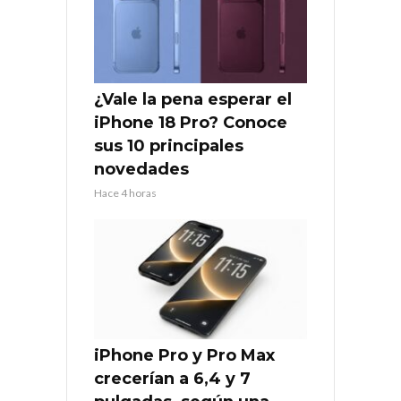
¿Vale la pena esperar el
iPhone 18 Pro? Conoce
sus 10 principales
novedades
Hace 4 horas
iPhone Pro y Pro Max
crecerían a 6,4 y 7