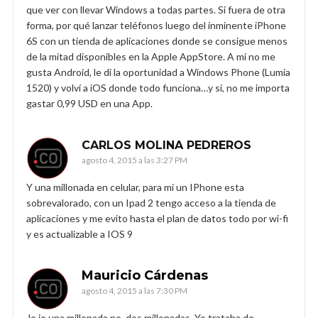
que ver con llevar Windows a todas partes. Si fuera de otra
forma, por qué lanzar teléfonos luego del inminente iPhone
6S con un tienda de aplicaciones donde se consigue menos
de la mitad disponibles en la Apple AppStore. A mí no me
gusta Android, le di la oportunidad a Windows Phone (Lumia
1520) y volví a iOS donde todo funciona…y sí, no me importa
gastar 0,99 USD en una App.
CARLOS MOLINA PEDREROS
agosto 4, 2015 a las 3:27 PM
Y una millonada en celular, para mi un IPhone esta
sobrevalorado, con un Ipad 2 tengo acceso a la tienda de
aplicaciones y me evito hasta el plan de datos todo por wi-fi
y es actualizable a IOS 9
Mauricio Cárdenas
agosto 4, 2015 a las 7:30 PM
Je je una millonada no, dos millonadas. Yo trataba de