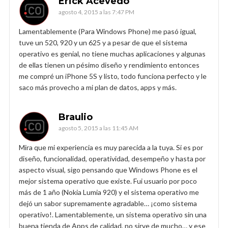
Erick Acevedo
agosto 4, 2015 a las 7:47 PM
Lamentablemente (Para Windows Phone) me pasó igual,
tuve un 520, 920 y un 625 y a pesar de que el sistema
operativo es genial, no tiene muchas aplicaciones y algunas
de ellas tienen un pésimo diseño y rendimiento entonces
me compré un iPhone 5S y listo, todo funciona perfecto y le
saco más provecho a mi plan de datos, apps y más.
Braulio
agosto 5, 2015 a las 11:45 AM
Mira que mi experiencia es muy parecida a la tuya. Si es por
diseño, funcionalidad, operatividad, desempeño y hasta por
aspecto visual, sigo pensando que Windows Phone es el
mejor sistema operativo que existe. Fui usuario por poco
más de 1 año (Nokia Lumia 920) y el sistema operativo me
dejó un sabor supremamente agradable… ¡como sistema
operativo!. Lamentablemente, un sistema operativo sin una
buena tienda de Apps de calidad, no sirve de mucho… y ese