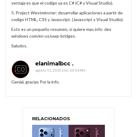
ventaja es que el codigo ya es C# (C# y Visual Studio).
5. Project Westminster: desarrollar aplicaciones a partir de
codigo HTML, CSS y Javascript. (Javascript y Visual Studio).
Esto es un pequeño resumen, si quiere mas info: dev
windows com/en-us/uwp-bridges.
Saludos.
elanimalbcc .
agosto 11, 2015 a las 10:54 AM
Genial, gracias Por la info.
RELACIONADOS