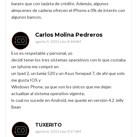
barato que con tarjeta de crédito. Además, algunos
almacenes de cadena ofrecen el iPhone a 0% de interés con
algunos bancos.
Carlos Molina Pedreros
agosto 5, 2015 a las 8:44 AM
Eso es respetable y personal, yo
decidí tener los tres sistemas operativos con lo que costaba
un Iphone me compré en
un Ipad 2, un lumia 520 y un Asus fonepad 7, de ahí que solo
me gusta IOS y
Windows Phone, ya que son los únicos que me dejan
actualizar al sistema operativo vigente,
lo cual no sucede en Android, me quede en versión 4.2 Jelly
Bean
TUXERITO
agosto 6, 2015 a las 9:27 AM