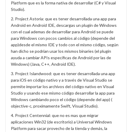
Platform que es la forma nativa de desarrollar (C# y Visual
Studio).
2. Project Astoria: que es tener desarrollada una app para
Android en Android IDE, descargas un plugin de Windows
con el cual ademas de desarrollar para Android se puede
para Windows con pocos cambios al código (depende del
app)desde el mismo IDE y todo con el mismo código, según
han dicho se podrían usar los mismos binaries (el plugin
ayuda a cambiar APIs especificas de Android por las de
Windows) (Java, C++, Android IDE).
3. Project Islandwood: que es tener desarrollada una app
para iOS en código nativo y a través de Visual Studio se
permite importar los archivos del código nativo en Visual
Studio y usando ese mismo código desarrollar la app para
Windows cambiando poco el código (depende del app) (
objective-c, proximamente Swift, Visual Studio).
4. Project Centennial: que no es mas que migrar
aplicaciones Win32 (de escritorio) a Universal Windows
Platform para sacar provecho de la tienda y demás, la