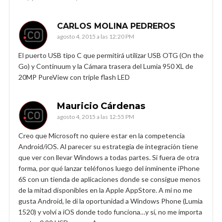
CARLOS MOLINA PEDREROS
agosto 4, 2015 a las 12:20 PM
El puerto USB tipo C que permitirá utilizar USB OTG (On the
Go) y Continuum y la Cámara trasera del Lumia 950 XL de
20MP PureView con triple flash LED
Mauricio Cárdenas
agosto 4, 2015 a las 12:55 PM
Creo que Microsoft no quiere estar en la competencia
Android/iOS. Al parecer su estrategia de integración tiene
que ver con llevar Windows a todas partes. Si fuera de otra
forma, por qué lanzar teléfonos luego del inminente iPhone
6S con un tienda de aplicaciones donde se consigue menos
de la mitad disponibles en la Apple AppStore. A mí no me
gusta Android, le di la oportunidad a Windows Phone (Lumia
1520) y volví a iOS donde todo funciona…y sí, no me importa