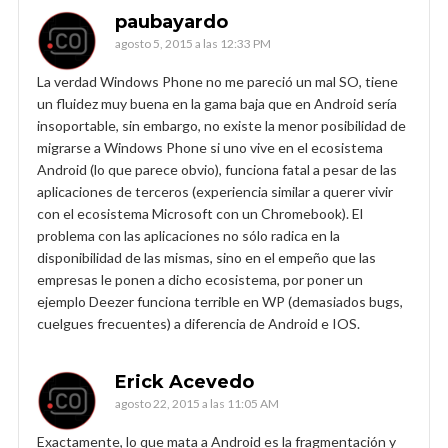
paubayardo
agosto 5, 2015 a las 12:33 PM
La verdad Windows Phone no me pareció un mal SO, tiene
un fluidez muy buena en la gama baja que en Android sería
insoportable, sin embargo, no existe la menor posibilidad de
migrarse a Windows Phone si uno vive en el ecosistema
Android (lo que parece obvio), funciona fatal a pesar de las
aplicaciones de terceros (experiencia similar a querer vivir
con el ecosistema Microsoft con un Chromebook). El
problema con las aplicaciones no sólo radica en la
disponibilidad de las mismas, sino en el empeño que las
empresas le ponen a dicho ecosistema, por poner un
ejemplo Deezer funciona terrible en WP (demasiados bugs,
cuelgues frecuentes) a diferencia de Android e IOS.
Erick Acevedo
agosto 22, 2015 a las 11:05 AM
Exactamente, lo que mata a Android es la fragmentación y