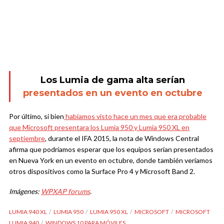
Los Lumia de gama alta serían
presentados en un evento en octubre
Por último, si bien
habíamos visto hace un mes que era probable
que Microsoft presentara los Lumia 950 y Lumia 950 XL en
septiembre
, durante el IFA 2015, la nota de Windows Central
afirma que podríamos esperar que los equipos serían presentados
en Nueva York en un evento en octubre, donde también veríamos
otros dispositivos como la Surface Pro 4 y Microsoft Band 2.
Imágenes:
WPXAP forums
.
LUMIA 940 XL
LUMIA 950
LUMIA 950 XL
MICROSOFT
MICROSOFT
LUMIA 940
WINDOWS 10 PARA MÓVILES