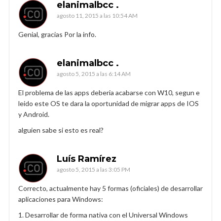
elanimalbcc .
agosto 11, 2015 a las 10:54 AM
Genial, gracias Por la info.
elanimalbcc .
agosto 5, 2015 a las 6:14 AM
El problema de las apps deberia acabarse con W10, segun e
leido este OS te dara la oportunidad de migrar apps de IOS
y Android.
alguien sabe si esto es real?
Luís Ramírez
agosto 5, 2015 a las 3:05 PM
Correcto, actualmente hay 5 formas (oficiales) de desarrollar
aplicaciones para Windows:
1. Desarrollar de forma nativa con el Universal Windows