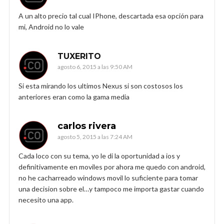
A un alto precio tal cual IPhone, descartada esa opción para
mi, Android no lo vale
TUXERITO
agosto 6, 2015 a las 9:50 AM
Si esta mirando los ultimos Nexus si son costosos los
anteriores eran como la gama media
carlos rivera
agosto 5, 2015 a las 7:24 AM
Cada loco con su tema, yo le di la oportunidad a ios y
definitivamente en moviles por ahora me quedo con android,
no he cacharreado windows movil lo suficiente para tomar
una decision sobre el…y tampoco me importa gastar cuando
necesito una app.