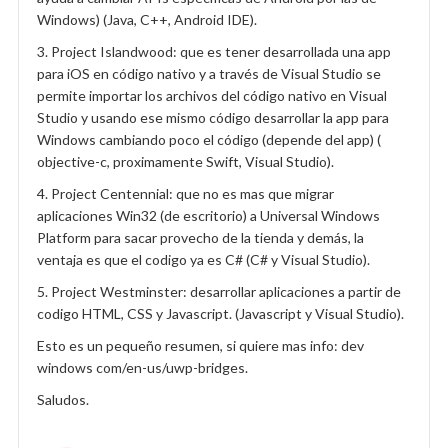
Windows) (Java, C++, Android IDE).
3. Project Islandwood: que es tener desarrollada una app
para iOS en código nativo y a través de Visual Studio se
permite importar los archivos del código nativo en Visual
Studio y usando ese mismo código desarrollar la app para
Windows cambiando poco el código (depende del app) (
objective-c, proximamente Swift, Visual Studio).
4. Project Centennial: que no es mas que migrar
aplicaciones Win32 (de escritorio) a Universal Windows
Platform para sacar provecho de la tienda y demás, la
ventaja es que el codigo ya es C# (C# y Visual Studio).
5. Project Westminster: desarrollar aplicaciones a partir de
codigo HTML, CSS y Javascript. (Javascript y Visual Studio).
Esto es un pequeño resumen, si quiere mas info: dev
windows com/en-us/uwp-bridges.
Saludos.