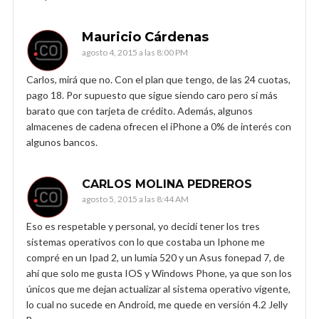
Mauricio Cárdenas
agosto 4, 2015 a las 8:00 PM
Carlos, mirá que no. Con el plan que tengo, de las 24 cuotas,
pago 18. Por supuesto que sigue siendo caro pero sí más
barato que con tarjeta de crédito. Además, algunos
almacenes de cadena ofrecen el iPhone a 0% de interés con
algunos bancos.
CARLOS MOLINA PEDREROS
agosto 5, 2015 a las 8:44 AM
Eso es respetable y personal, yo decidí tener los tres
sistemas operativos con lo que costaba un Iphone me
compré en un Ipad 2, un lumia 520 y un Asus fonepad 7, de
ahí que solo me gusta IOS y Windows Phone, ya que son los
únicos que me dejan actualizar al sistema operativo vigente,
lo cual no sucede en Android, me quede en versión 4.2 Jelly