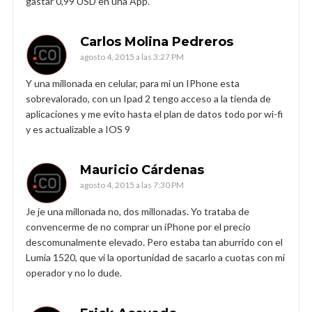
gastar 0,99 USD en una App.
Carlos Molina Pedreros
agosto 4, 2015 a las 3:27 PM
Y una millonada en celular, para mi un IPhone esta
sobrevalorado, con un Ipad 2 tengo acceso a la tienda de
aplicaciones y me evito hasta el plan de datos todo por wi-fi
y es actualizable a IOS 9
Mauricio Cárdenas
agosto 4, 2015 a las 7:30 PM
Je je una millonada no, dos millonadas. Yo trataba de
convencerme de no comprar un iPhone por el precio
descomunalmente elevado. Pero estaba tan aburrido con el
Lumia 1520, que vi la oportunidad de sacarlo a cuotas con mi
operador y no lo dude.