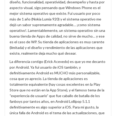
diseño, funcionalidad, operatividad, desempeño y hasta por
aspecto visual, sigo pensando que Windows Phone es el
mejor sistema operativo que existe. Fui usuario por poco
más de 1 año (Nokia Lumia 920) y el sistema operativo me
dejó un sabor supremamente agradable… ¡como sistema
operativo!. Lamentablemente, un sistema operativo sin una
buena tienda de Apps de calidad, no sirve de mucho… y ese
es el caso de WP. Su tienda de aplicaciones es muy carente
(limitada) y el diseño y rendimiento de las aplicaciones que
existe, realmente deja mucho qué desear.
La diferencia contigo (Erick Acevedo) es que yo me decanto
por Android. Ya fui usuario de iOS también, y
definitivamente Android es MUCHO más personalizable,
cosa que yo aprecio. La tienda de aplicaciones es
totalmente equivalente (hay cosas excelentes en la Play
Store que no están en la App Store), y el famoso tema de la
“experiencia de usuario” que fue caballo de batalla de los
fanboys por tantos años, en Android Lollipop 5.1.1
definitivamente es algo superior a iOS. Para mi gusto, la
única falla de Android es el tema de las actualizaciones, que