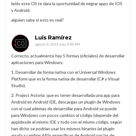
leido este OS te dara la oportunidad de migrar apps de IOS
y Android.
alguien sabe si esto es real?
Luís Ramírez
agosto 5, 2015 a las 3:05 PM
Correcto, actualmente hay 5 formas (oficiales) de desarrollar
aplicaciones para Windows:
1. Desarrollar de forma nativa con el Universal Windows
Platform que es la forma nativa de desarrollar (C# y Visual
Studio).
2. Project Astoria: que es tener desarrollada una app para
Android en Android IDE, descargas un plugin de Windows
con el cual ademas de desarrollar para Android se puede
para Windows con pocos cambios al código (depende del
app)desde el mismo IDE y todo con el mismo código, según
han dicho se podrían usar los mismos binaries (el plugin
ayuda a cambiar APIs especificas de Android por las de