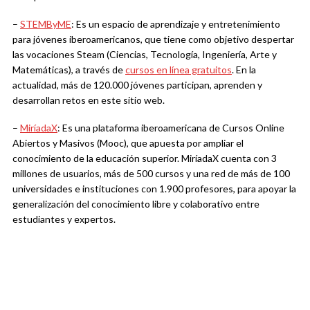
–
STEMByME
: Es un espacio de aprendizaje y entretenimiento
para jóvenes iberoamericanos, que tiene como objetivo despertar
las vocaciones Steam (Ciencias, Tecnología, Ingeniería, Arte y
Matemáticas), a través de
cursos en línea gratuitos
. En la
actualidad, más de 120.000 jóvenes participan, aprenden y
desarrollan retos en este sitio web.
–
MiríadaX
: Es una plataforma iberoamericana de Cursos Online
Abiertos y Masivos (Mooc), que apuesta por ampliar el
conocimiento de la educación superior. MiríadaX cuenta con 3
millones de usuarios, más de 500 cursos y una red de más de 100
universidades e instituciones con 1.900 profesores, para apoyar la
generalización del conocimiento libre y colaborativo entre
estudiantes y expertos.