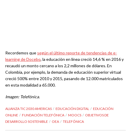
Recordemos que
según el último reporte de tendencias de e-
learning de Docebo
, la educación en línea creció 14,6 % en 2016 y
recaudó un monto cercano a los 2,2 millones de dólares. En
Colombia, por ejemplo, la demanda de educación superior virtual
creció 500% entre 2010 y 2015, pasando de 12.000 matriculados
en esta modalidad a 65.000.
Imagen: Telefónica.
ALIANZA TIC 2030 AMERICAS
EDUCACIÓN DIGITAL
EDUCACIÓN
ONLINE
FUNDACIÓN TELEFÓNICA
MOOCS
OBJETIVOS DE
DESARROLLO SOSTENIBLE
OEA
TELEFÓNICA