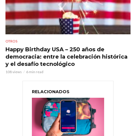
OTROS
Happy Birthday USA – 250 años de
democracia: entre la celebración histórica
y el desafío tecnológico
108 views
6 min read
RELACIONADOS