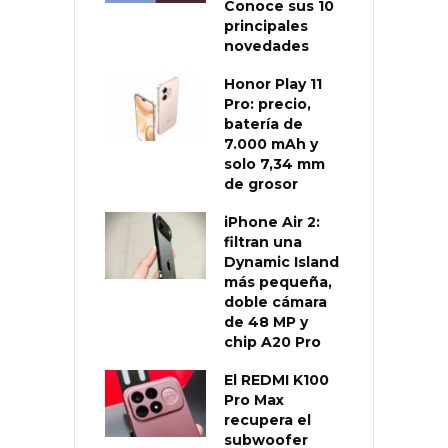
Conoce sus 10
principales
novedades
Honor Play 11
Pro: precio,
batería de
7.000 mAh y
solo 7,34 mm
de grosor
iPhone Air 2:
filtran una
Dynamic Island
más pequeña,
doble cámara
de 48 MP y
chip A20 Pro
El REDMI K100
Pro Max
recupera el
subwoofer