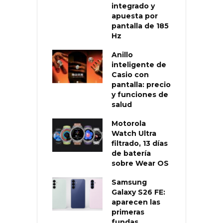
integrado y
apuesta por
pantalla de 185
Hz
Anillo
inteligente de
Casio con
pantalla: precio
y funciones de
salud
Motorola
Watch Ultra
filtrado, 13 días
de batería
sobre Wear OS
Samsung
Galaxy S26 FE:
aparecen las
primeras
fundas