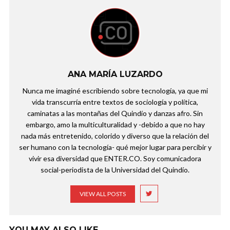
ANA MARÍA LUZARDO
Nunca me imaginé escribiendo sobre tecnología, ya que mi
vida transcurría entre textos de sociología y política,
caminatas a las montañas del Quindío y danzas afro. Sin
embargo, amo la multiculturalidad y -debido a que no hay
nada más entretenido, colorido y diverso que la relación del
ser humano con la tecnología- qué mejor lugar para percibir y
vivir esa diversidad que ENTER.CO. Soy comunicadora
social-periodista de la Universidad del Quindío.
VIEW ALL POSTS
YOU MAY ALSO LIKE