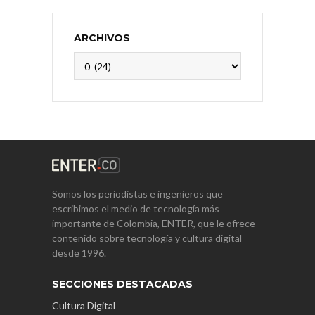
ARCHIVOS
Archivos
Somos los periodistas e ingenieros que
escribimos el medio de tecnología más
importante de Colombia, ENTER, que le ofrece
contenido sobre tecnología y cultura digital
desde 1996.
SECCIONES DESTACADAS
Cultura Digital