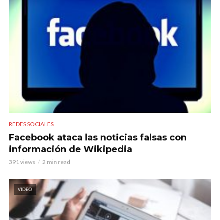
REDES SOCIALES
Facebook ataca las noticias falsas con
información de Wikipedia
391 views
2 min read
VIDEO