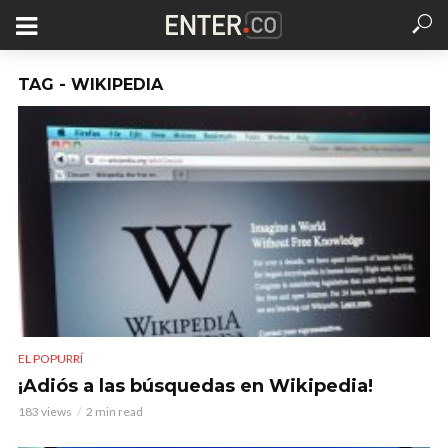
TAG - WIKIPEDIA
EL POPURRÍ
¡Adiós a las búsquedas en Wikipedia!
183 views
2 min read