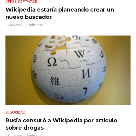
APPS & SOFTWARE
Wikipedia estaría planeando crear un
nuevo buscador
274 views
2 min read
SEGURIDAD
Rusia censuró a Wikipedia por artículo
sobre drogas
131 views
2 min read