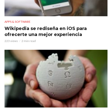
APPS & SOFTWARE
Wikipedia se rediseña en iOS para
ofrecerte una mejor experiencia
223 views
2 min read