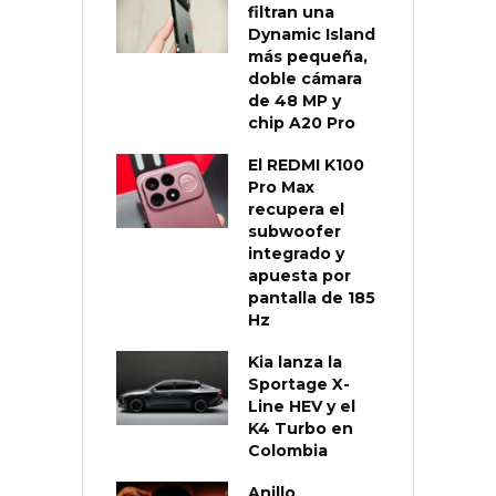
filtran una
Dynamic Island
más pequeña,
doble cámara
de 48 MP y
chip A20 Pro
El REDMI K100
Pro Max
recupera el
subwoofer
integrado y
apuesta por
pantalla de 185
Hz
Kia lanza la
Sportage X-
Line HEV y el
K4 Turbo en
Colombia
Anillo