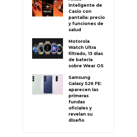
inteligente de
Casio con
pantalla: precio
y funciones de
salud
Motorola
Watch Ultra
filtrado, 13 días
de batería
sobre Wear OS
Samsung
Galaxy S26 FE:
aparecen las
primeras
fundas
oficiales y
revelan su
diseño