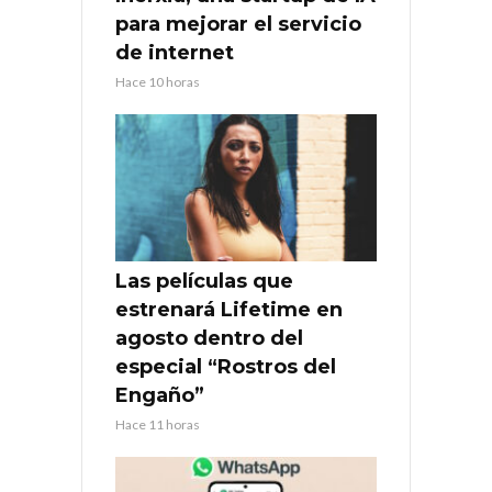
para mejorar el servicio
de internet
Hace 10 horas
Las películas que
estrenará Lifetime en
agosto dentro del
especial “Rostros del
Engaño”
Hace 11 horas