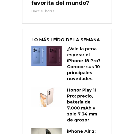
favorita del mundo?
Hace 13 horas
LO MÁS LEÍDO DE LA SEMANA
¿Vale la pena
esperar el
iPhone 18 Pro?
Conoce sus 10
principales
novedades
Honor Play 11
Pro: precio,
batería de
7.000 mAh y
solo 7,34 mm
de grosor
iPhone Air 2: