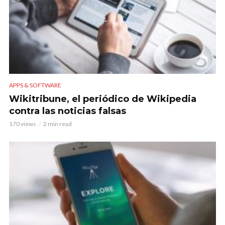
APPS & SOFTWARE
Wikitribune, el periódico de Wikipedia
contra las noticias falsas
170 views
2 min read