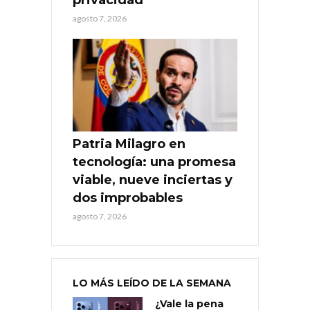
agosto 7, 2026
Patria Milagro en
tecnología: una promesa
viable, nueve inciertas y
dos improbables
agosto 7, 2026
LO MÁS LEÍDO DE LA SEMANA
¿Vale la pena