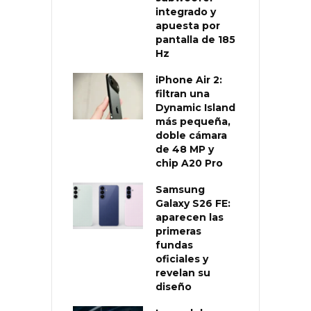
integrado y
apuesta por
pantalla de 185
Hz
iPhone Air 2:
filtran una
Dynamic Island
más pequeña,
doble cámara
de 48 MP y
chip A20 Pro
Samsung
Galaxy S26 FE:
aparecen las
primeras
fundas
oficiales y
revelan su
diseño