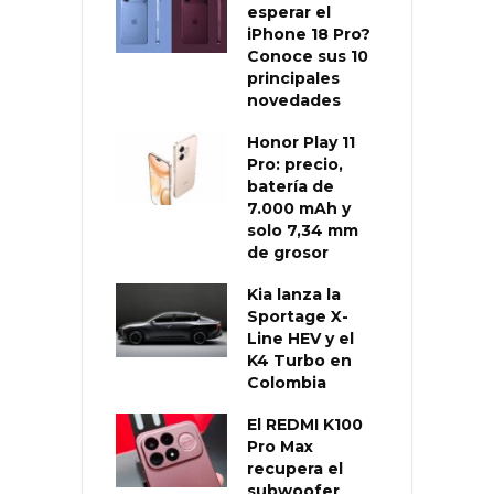
esperar el
iPhone 18 Pro?
Conoce sus 10
principales
novedades
Honor Play 11
Pro: precio,
batería de
7.000 mAh y
solo 7,34 mm
de grosor
Kia lanza la
Sportage X-
Line HEV y el
K4 Turbo en
Colombia
El REDMI K100
Pro Max
recupera el
subwoofer