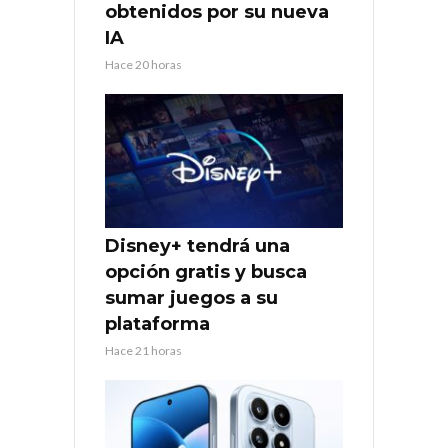
obtenidos por su nueva
IA
Hace 20 horas
Disney+ tendrá una
opción gratis y busca
sumar juegos a su
plataforma
Hace 21 horas