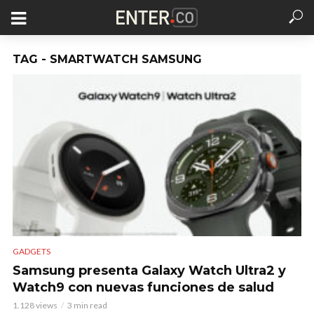
TAG - SMARTWATCH SAMSUNG
GADGETS
Samsung presenta Galaxy Watch Ultra2 y
Watch9 con nuevas funciones de salud
1.128 views
3 min read