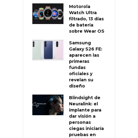
Motorola
Watch Ultra
filtrado, 13 días
de batería
sobre Wear OS
Samsung
Galaxy S26 FE:
aparecen las
primeras
fundas
oficiales y
revelan su
diseño
Blindsight de
Neuralink: el
implante para
dar visión a
personas
ciegas iniciaría
pruebas en