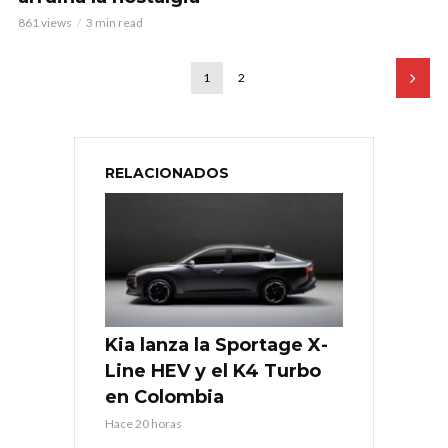
861 views
3 min read
1
2
RELACIONADOS
Kia lanza la Sportage X-
Line HEV y el K4 Turbo
en Colombia
Hace 20 horas