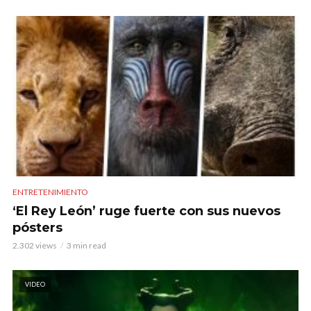
ENTRETENIMIENTO
‘El Rey León’ ruge fuerte con sus nuevos
pósters
2.302 views
3 min read
VIDEO