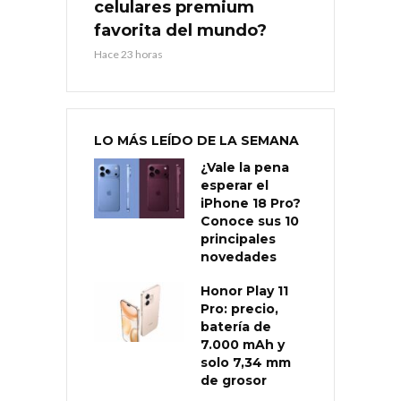
celulares premium
favorita del mundo?
Hace 23 horas
LO MÁS LEÍDO DE LA SEMANA
¿Vale la pena
esperar el
iPhone 18 Pro?
Conoce sus 10
principales
novedades
Honor Play 11
Pro: precio,
batería de
7.000 mAh y
solo 7,34 mm
de grosor