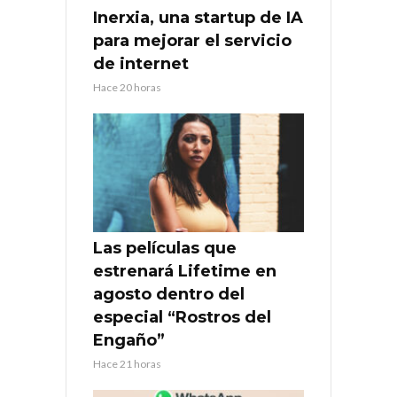
Inerxia, una startup de IA
para mejorar el servicio
de internet
Hace 20 horas
Las películas que
estrenará Lifetime en
agosto dentro del
especial “Rostros del
Engaño”
Hace 21 horas