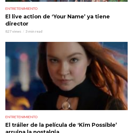
ENTRETENIMIENTO
El live action de ‘Your Name’ ya tiene
director
827 views
3 min read
ENTRETENIMIENTO
El tráiler de la película de ‘Kim Possible’
arruina la nostalgia