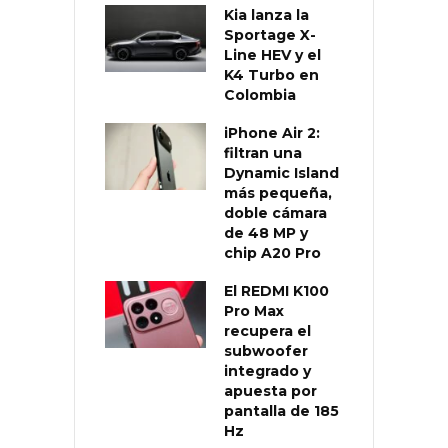
Kia lanza la
Sportage X-
Line HEV y el
K4 Turbo en
Colombia
iPhone Air 2:
filtran una
Dynamic Island
más pequeña,
doble cámara
de 48 MP y
chip A20 Pro
El REDMI K100
Pro Max
recupera el
subwoofer
integrado y
apuesta por
pantalla de 185
Hz