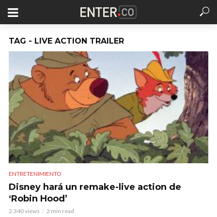
TAG - LIVE ACTION TRAILER
ENTRETENIMIENTO
Disney hará un remake-live action de
‘Robin Hood’
2.340 views
2 min read