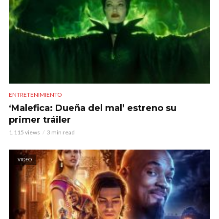
ENTRETENIMIENTO
‘Malefica: Dueña del mal’ estreno su
primer tráiler
1.115 views
3 min read
VIDEO