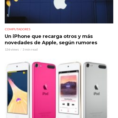
COMPUTADORES
Un iPhone que recarga otros y más
novedades de Apple, según rumores
136 views
3 min read