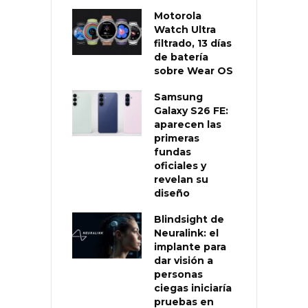
Motorola
Watch Ultra
filtrado, 13 días
de batería
sobre Wear OS
Samsung
Galaxy S26 FE:
aparecen las
primeras
fundas
oficiales y
revelan su
diseño
Blindsight de
Neuralink: el
implante para
dar visión a
personas
ciegas iniciaría
pruebas en