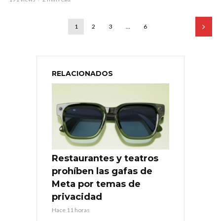
1
2
3
…
6
RELACIONADOS
Restaurantes y teatros
prohíben las gafas de
Meta por temas de
privacidad
Hace 11 horas