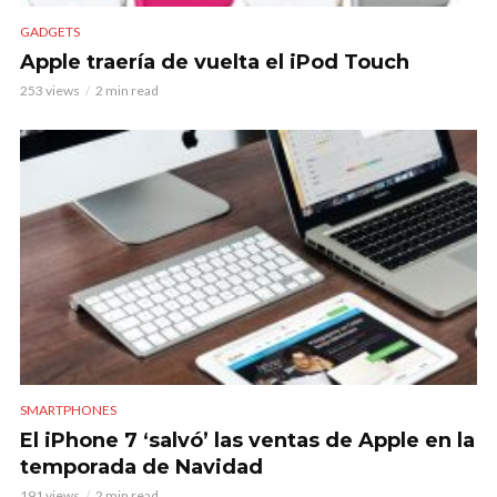
GADGETS
Apple traería de vuelta el iPod Touch
253 views
2 min read
SMARTPHONES
El iPhone 7 ‘salvó’ las ventas de Apple en la
temporada de Navidad
191 views
2 min read