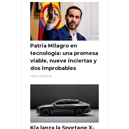
Patria Milagro en
tecnología: una promesa
viable, nueve inciertas y
dos improbables
Hace 13 horas
Kia lanza la Sportage X-