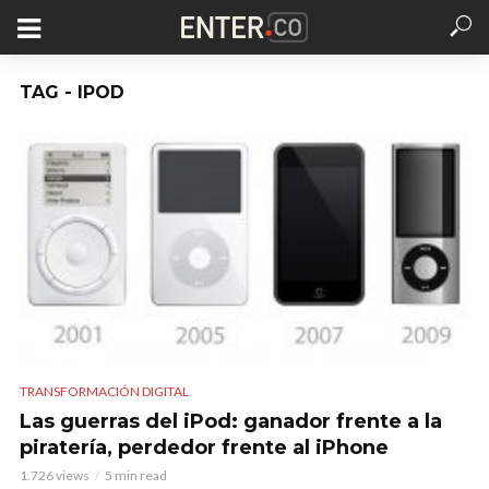
TAG - IPOD
TRANSFORMACIÓN DIGITAL
Las guerras del iPod: ganador frente a la
piratería, perdedor frente al iPhone
1.726 views
5 min read