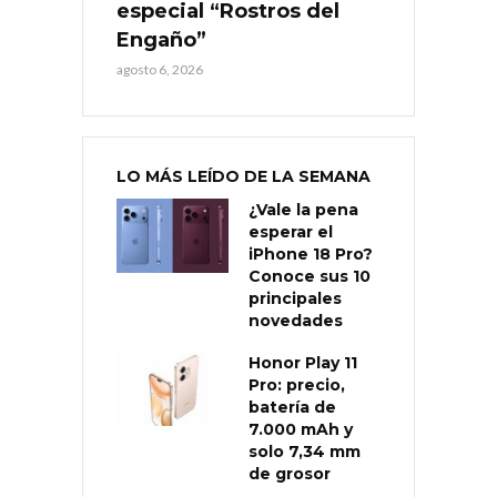
especial “Rostros del
Engaño”
agosto 6, 2026
LO MÁS LEÍDO DE LA SEMANA
¿Vale la pena
esperar el
iPhone 18 Pro?
Conoce sus 10
principales
novedades
Honor Play 11
Pro: precio,
batería de
7.000 mAh y
solo 7,34 mm
de grosor