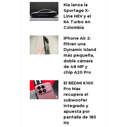
Kia lanza la
Sportage X-
Line HEV y el
K4 Turbo en
Colombia
iPhone Air 2:
filtran una
Dynamic Island
más pequeña,
doble cámara
de 48 MP y
chip A20 Pro
El REDMI K100
Pro Max
recupera el
subwoofer
integrado y
apuesta por
pantalla de 185
Hz