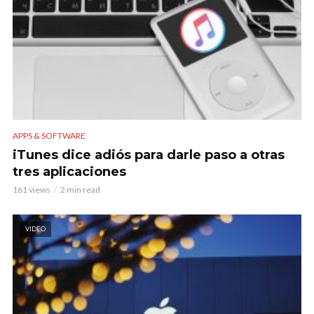
APPS & SOFTWARE
iTunes dice adiós para darle paso a otras
tres aplicaciones
161 views
2 min read
VIDEO