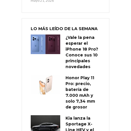
mayo 21, 2026
LO MÁS LEÍDO DE LA SEMANA
¿Vale la pena
esperar el
iPhone 18 Pro?
Conoce sus 10
principales
novedades
Honor Play 11
Pro: precio,
batería de
7.000 mAh y
solo 7,34 mm
de grosor
Kia lanza la
Sportage X-
Line HEV y el