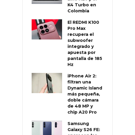
K4 Turbo en
Colombia
El REDMI K100
Pro Max
recupera el
subwoofer
integrado y
apuesta por
pantalla de 185
Hz
iPhone Air 2:
filtran una
Dynamic Island
más pequeña,
doble cámara
de 48 MP y
chip A20 Pro
Samsung
Galaxy S26 FE: