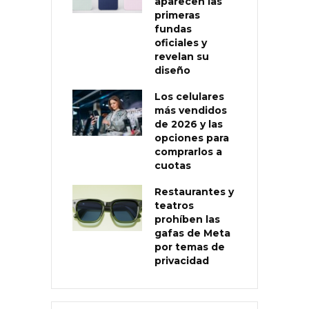
aparecen las
primeras
fundas
oficiales y
revelan su
diseño
Los celulares
más vendidos
de 2026 y las
opciones para
comprarlos a
cuotas
Restaurantes y
teatros
prohíben las
gafas de Meta
por temas de
privacidad