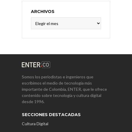
ARCHIVOS
Archivos
Somos los periodistas e ingenieros que
escribimos el medio de tecnología más
importante de Colombia, ENTER, que le ofrece
contenido sobre tecnología y cultura digital
desde 1996.
SECCIONES DESTACADAS
Cultura Digital