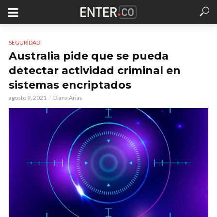
SEGURIDAD
Australia pide que se pueda
detectar actividad criminal en
sistemas encriptados
agosto 9, 2021
Diana Arias