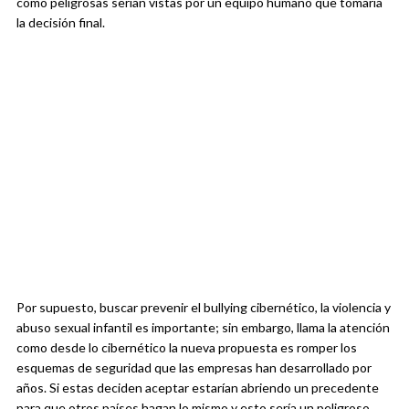
como peligrosas serían vistas por un equipo humano que tomaría
la decisión final.
Por supuesto, buscar prevenir el bullying cibernético, la violencia y
abuso sexual infantil es importante; sin embargo, llama la atención
como desde lo cibernético la nueva propuesta es romper los
esquemas de seguridad que las empresas han desarrollado por
años. Si estas deciden aceptar estarían abriendo un precedente
para que otros países hagan lo mismo y esto sería un peligroso