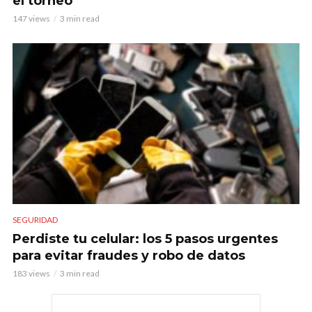
el torneo
147 views
3 min read
SEGURIDAD
Perdiste tu celular: los 5 pasos urgentes
para evitar fraudes y robo de datos
183 views
3 min read