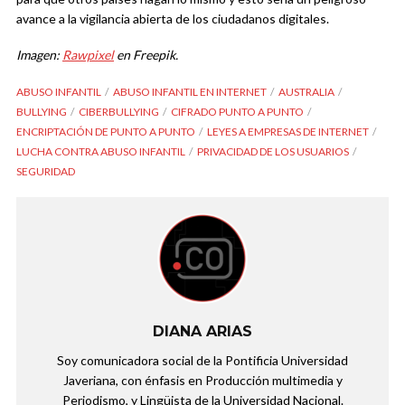
avance a la vigilancia abierta de los ciudadanos digitales.
Imagen:
Rawpixel
en Freepik.
ABUSO INFANTIL
ABUSO INFANTIL EN INTERNET
AUSTRALIA
BULLYING
CIBERBULLYING
CIFRADO PUNTO A PUNTO
ENCRIPTACIÓN DE PUNTO A PUNTO
LEYES A EMPRESAS DE INTERNET
LUCHA CONTRA ABUSO INFANTIL
PRIVACIDAD DE LOS USUARIOS
SEGURIDAD
DIANA ARIAS
Soy comunicadora social de la Pontificia Universidad
Javeriana, con énfasis en Producción multimedia y
Periodismo, y Lingüista de la Universidad Nacional.