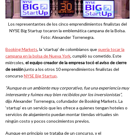
Los representantes de los cinco emprendimientos finalistas del
NYSE Big Startup tocaron la emblemática campana de la Bolsa.
Foto: Alexander Torrenegra.
Booking Markets
, la ‘startup’ de colombianos que
quería tocar la
campana en la bolsa de Nueva York
, cumplió su cometido. Este
miércoles,
el equipo creador de la empresa tocó el aviso de cierre
de sesión
junto a los otros 10 emprendimientos finalistas del
concurso
NYSE Big Startup
.
“Aunque es un ambiente muy corporativo, fue una experiencia muy
interesante y fuimos muy bien recibidos por los inversionistas”
,
dijo Alexander Torrenegra, cofundador de Booking Markets. La
‘startup’ es un servicio que les ofrece a quienes tengan hoteles o
servicios de alojamiento puedan montar tiendas virtuales sin
ningún costo y pocos conocimientos previos.
Aunque en principio se trataba de un concurso, y el