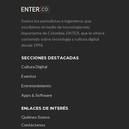
Somos los periodistas e ingenieros que
escribimos el medio de tecnología más
importante de Colombia, ENTER, que le ofrece
contenido sobre tecnología y cultura digital
desde 1996.
SECCIONES DESTACADAS
Cultura Digital
Eventos
Entretenimiento
Apps & Software
ENLACES DE INTERÉS
Quiénes Somos
Contáctenos