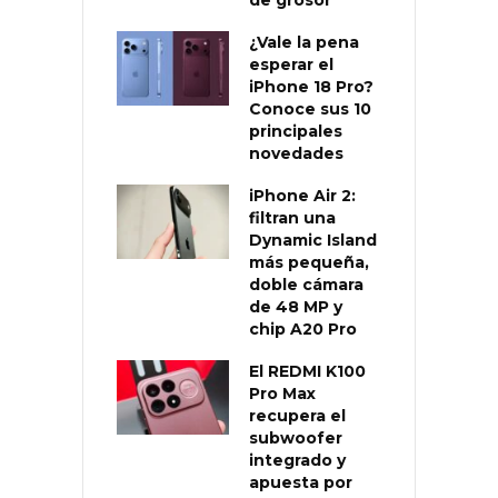
de grosor
¿Vale la pena
esperar el
iPhone 18 Pro?
Conoce sus 10
principales
novedades
iPhone Air 2:
filtran una
Dynamic Island
más pequeña,
doble cámara
de 48 MP y
chip A20 Pro
El REDMI K100
Pro Max
recupera el
subwoofer
integrado y
apuesta por