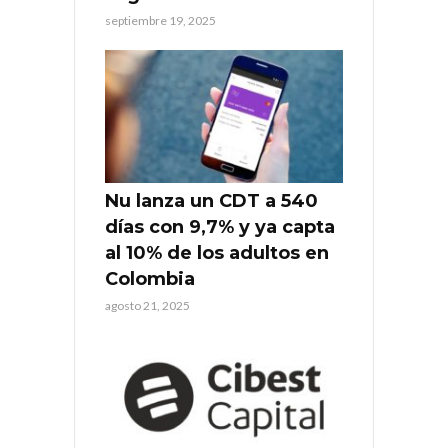
septiembre 19, 2025
Nu lanza un CDT a 540
días con 9,7% y ya capta
al 10% de los adultos en
Colombia
agosto 21, 2025