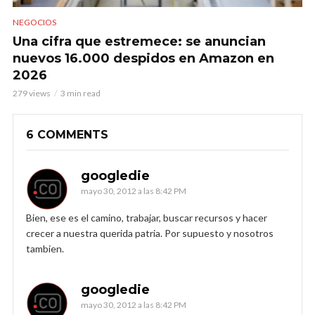
NEGOCIOS
Una cifra que estremece: se anuncian
nuevos 16.000 despidos en Amazon en
2026
279 views
3 min read
6 COMMENTS
googledie
mayo 30, 2012 a las 8:42 PM
Bien, ese es el camino, trabajar, buscar recursos y hacer
crecer a nuestra querida patria. Por supuesto y nosotros
tambien.
googledie
mayo 30, 2012 a las 8:42 PM