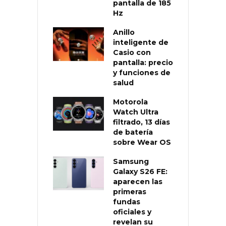
pantalla de 185
Hz
Anillo
inteligente de
Casio con
pantalla: precio
y funciones de
salud
Motorola
Watch Ultra
filtrado, 13 días
de batería
sobre Wear OS
Samsung
Galaxy S26 FE:
aparecen las
primeras
fundas
oficiales y
revelan su