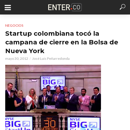
NEGOCIOS
Startup colombiana tocó la
campana de cierre en la Bolsa de
Nueva York
mayo 30, 2012
José Luis Peñarredonda