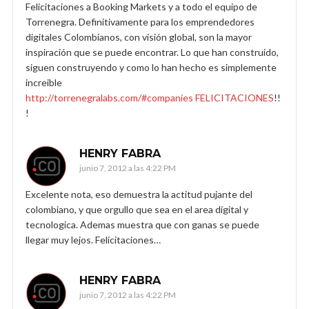
Felicitaciones a Booking Markets y a todo el equipo de
Torrenegra. Definitivamente para los emprendedores
digitales Colombianos, con visión global, son la mayor
inspiración que se puede encontrar. Lo que han construido,
siguen construyendo y como lo han hecho es simplemente
increible
http://torrenegralabs.com/#companies FELICITACIONES
!!
!
HENRY FABRA
junio 7, 2012 a las 4:22 PM
Excelente nota, eso demuestra la actitud pujante del
colombiano, y que orgullo que sea en el area digital y
tecnologica. Ademas muestra que con ganas se puede
llegar muy lejos. Felicitaciones…
HENRY FABRA
junio 7, 2012 a las 4:22 PM