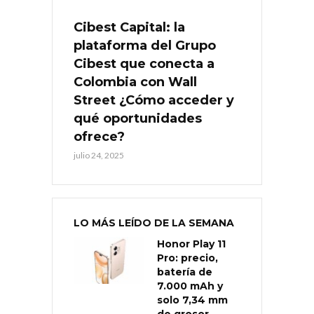
Cibest Capital: la
plataforma del Grupo
Cibest que conecta a
Colombia con Wall
Street ¿Cómo acceder y
qué oportunidades
ofrece?
julio 24, 2025
LO MÁS LEÍDO DE LA SEMANA
Honor Play 11
Pro: precio,
batería de
7.000 mAh y
solo 7,34 mm