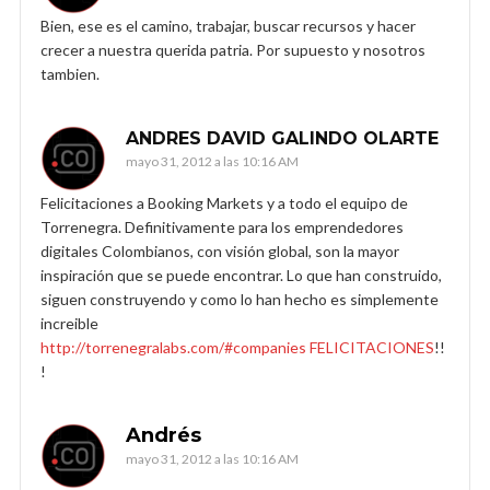
Bien, ese es el camino, trabajar, buscar recursos y hacer
crecer a nuestra querida patria. Por supuesto y nosotros
tambien.
ANDRES DAVID GALINDO OLARTE
mayo 31, 2012 a las 10:16 AM
Felicitaciones a Booking Markets y a todo el equipo de
Torrenegra. Definitivamente para los emprendedores
digitales Colombianos, con visión global, son la mayor
inspiración que se puede encontrar. Lo que han construido,
siguen construyendo y como lo han hecho es simplemente
increible
http://torrenegralabs.com/#companies FELICITACIONES
!!
!
Andrés
mayo 31, 2012 a las 10:16 AM