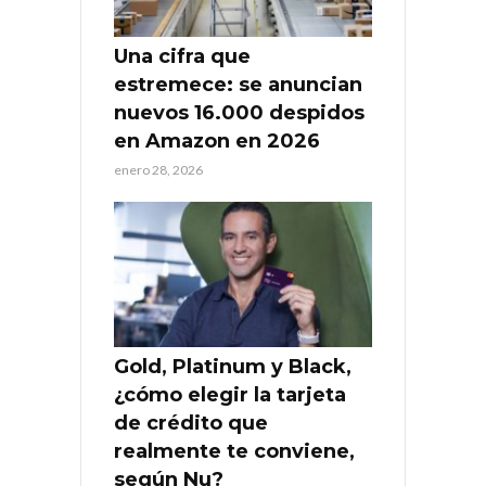
Una cifra que
estremece: se anuncian
nuevos 16.000 despidos
en Amazon en 2026
enero 28, 2026
Gold, Platinum y Black,
¿cómo elegir la tarjeta
de crédito que
realmente te conviene,
según Nu?