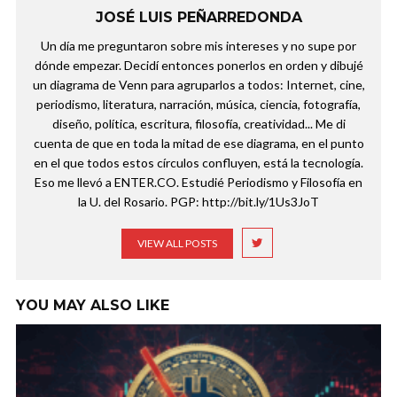
JOSÉ LUIS PEÑARREDONDA
Un día me preguntaron sobre mis intereses y no supe por
dónde empezar. Decidí entonces ponerlos en orden y dibujé
un diagrama de Venn para agruparlos a todos: Internet, cine,
periodismo, literatura, narración, música, ciencia, fotografía,
diseño, política, escritura, filosofía, creatividad... Me di
cuenta de que en toda la mitad de ese diagrama, en el punto
en el que todos estos círculos confluyen, está la tecnología.
Eso me llevó a ENTER.CO. Estudié Periodismo y Filosofía en
la U. del Rosario. PGP: http://bit.ly/1Us3JoT
VIEW ALL POSTS
YOU MAY ALSO LIKE