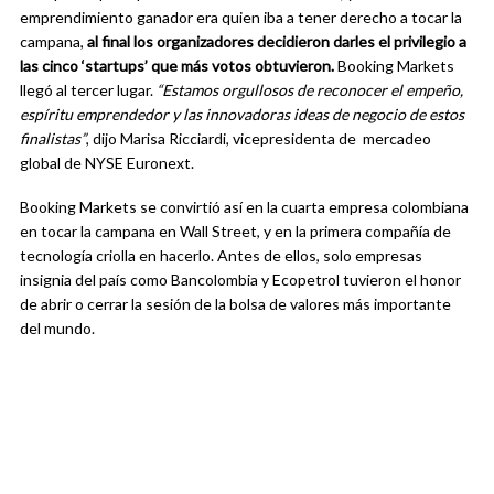
emprendimiento ganador era quien iba a tener derecho a tocar la
campana,
al final los organizadores decidieron darles el privilegio a
las cinco ‘startups’ que más votos obtuvieron
.
Booking Markets
llegó al tercer lugar.
“Estamos orgullosos de reconocer el empeño,
espíritu emprendedor y las innovadoras ideas de negocio de estos
finalistas”
, dijo Marisa Ricciardi, vicepresidenta de mercadeo
global de NYSE Euronext.
Booking Markets se convirtió así en la cuarta empresa colombiana
en tocar la campana en Wall Street, y en la primera compañía de
tecnología criolla en hacerlo. Antes de ellos, solo empresas
insignia del país como Bancolombia y Ecopetrol tuvieron el honor
de abrir o cerrar la sesión de la bolsa de valores más importante
del mundo.