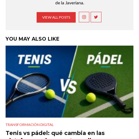
de la Javeriana.
VIEW ALL POSTS
YOU MAY ALSO LIKE
TRANSFORMACIÓN DIGITAL
Tenis vs pádel: qué cambia en las