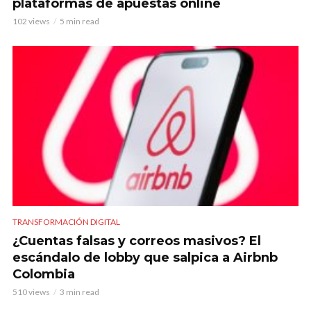
plataformas de apuestas online
102 views
5 min read
TRANSFORMACIÓN DIGITAL
¿Cuentas falsas y correos masivos? El
escándalo de lobby que salpica a Airbnb
Colombia
510 views
3 min read