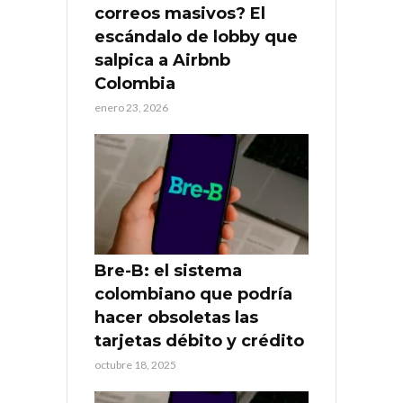
correos masivos? El
escándalo de lobby que
salpica a Airbnb
Colombia
enero 23, 2026
Bre-B: el sistema
colombiano que podría
hacer obsoletas las
tarjetas débito y crédito
octubre 18, 2025