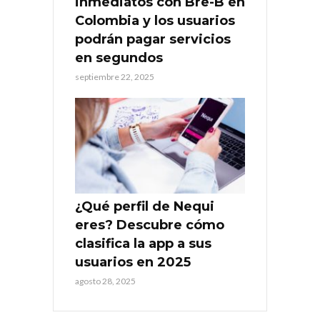
inmediatos con Bre-B en
Colombia y los usuarios
podrán pagar servicios
en segundos
septiembre 22, 2025
¿Qué perfil de Nequi
eres? Descubre cómo
clasifica la app a sus
usuarios en 2025
agosto 28, 2025