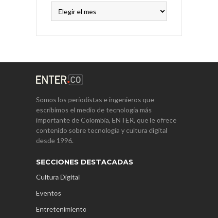
Archivos
Somos los periodistas e ingenieros que
escribimos el medio de tecnología más
importante de Colombia, ENTER, que le ofrece
contenido sobre tecnología y cultura digital
desde 1996.
SECCIONES DESTACADAS
Cultura Digital
Eventos
Entretenimiento