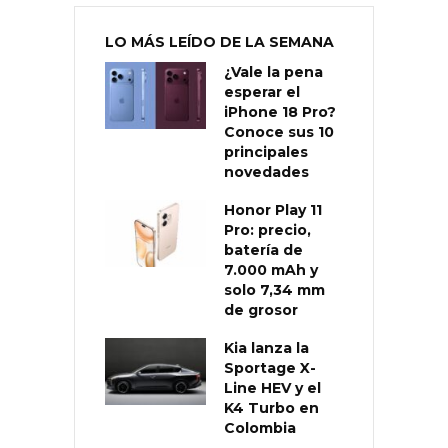
LO MÁS LEÍDO DE LA SEMANA
¿Vale la pena
esperar el
iPhone 18 Pro?
Conoce sus 10
principales
novedades
Honor Play 11
Pro: precio,
batería de
7.000 mAh y
solo 7,34 mm
de grosor
Kia lanza la
Sportage X-
Line HEV y el
K4 Turbo en
Colombia