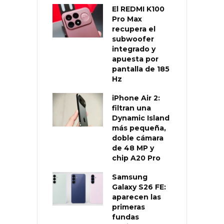
El REDMI K100
Pro Max
recupera el
subwoofer
integrado y
apuesta por
pantalla de 185
Hz
iPhone Air 2:
filtran una
Dynamic Island
más pequeña,
doble cámara
de 48 MP y
chip A20 Pro
Samsung
Galaxy S26 FE:
aparecen las
primeras
fundas