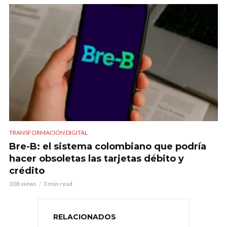
TRANSFORMACIÓN DIGITAL
Bre-B: el sistema colombiano que podría
hacer obsoletas las tarjetas débito y
crédito
308 views
3 min read
RELACIONADOS