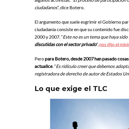
ciudadanos
“, dice Botero.
El argumento que suele esgrimir el Gobierno par
ciudadanía consiste en que su contenido fue dis
2000 y 2007. “
Este no es un tema que haya sido h
discutidas con el sector privado
“,
nos dijo el min
Pero
para Botero, desde 2007 han pasado cosas 
actualice
. “
Es ridículo creer que debemos adopta
registradora de derecho de autor de Estados Un
Lo que exige el TLC