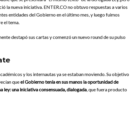
oció la nueva iniciativa. ENTER.CO no obtuvo respuestas a varios
ntes entidades del Gobierno en el último mes, y luego fuimos
e el tema.
lmente destapó sus cartas y comenzó un nuevo round de su pulso
ate
s académicos y los internautas ya se estaban moviendo. Su objetivo
Decían que
el Gobierno tenía en sus manos la oportunidad de
a ley: una iniciativa consensuada, dialogada
, que fuera producto