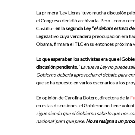
La primera ‘Ley Lleras’ tuvo mucha discusión públ
el Congreso decidió archivarla. Pero –como reco
Castillo–
en la segunda Ley “
el debate estuvo de
Legislativo cuya verdadera preocupación era hac
Obama, firmara el TLC en su entonces próxima v
Lo que esperaban los activistas era que el Gobie
discusión pendiente.
“
La nueva Ley no puede salir
Gobierno debería aprovechar el debate para enri
que se ha opuesto en varios escenarios a los pro
En opinión de Carolina Botero, directora de la
Fu
en estas discusiones, el Gobierno no tiene volunt
sigue siendo que el Gobierno sabe lo que nos con
nacional’ para que pase.
No se resigna a un proc