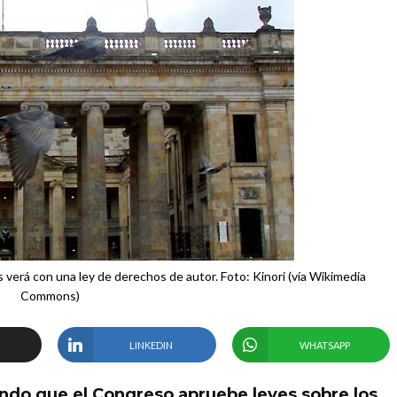
s verá con una ley de derechos de autor. Foto: Kinori (vía Wikimedia
Commons)
LINKEDIN
WHATSAPP
tando que el Congreso apruebe leyes sobre los