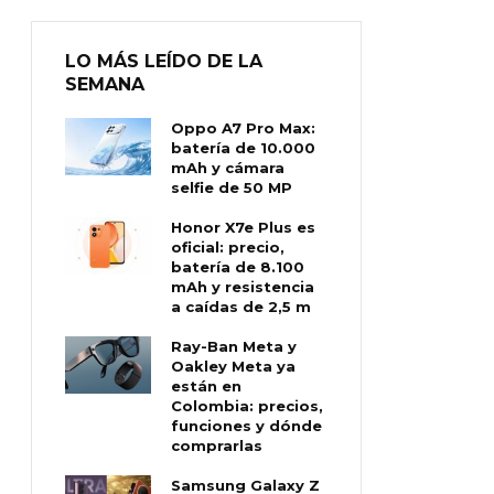
LO MÁS LEÍDO DE LA
SEMANA
Oppo A7 Pro Max:
batería de 10.000
mAh y cámara
selfie de 50 MP
Honor X7e Plus es
oficial: precio,
batería de 8.100
mAh y resistencia
a caídas de 2,5 m
Ray-Ban Meta y
Oakley Meta ya
están en
Colombia: precios,
funciones y dónde
comprarlas
Samsung Galaxy Z