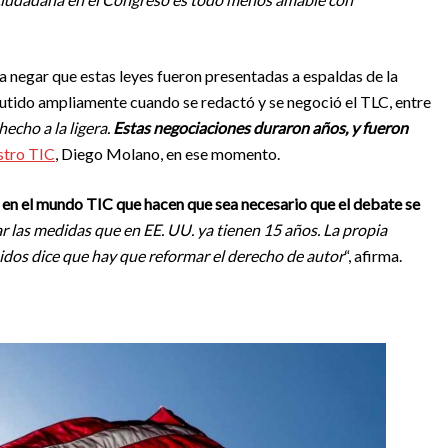
a negar que estas leyes fueron presentadas a espaldas de la
cutido ampliamente cuando se redactó y se negoció el TLC, entre
echo a la ligera.
Estas negociaciones duraron años, y fueron
istro TIC
, Diego Molano, en ese momento.
en el mundo TIC que hacen que sea necesario que el debate se
r las medidas que en EE. UU. ya tienen 15 años. La propia
idos dice que hay que reformar el derecho de autor
“, afirma.