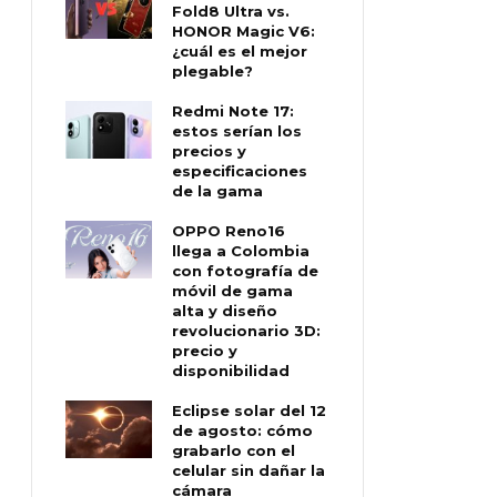
Fold8 Ultra vs.
HONOR Magic V6:
¿cuál es el mejor
plegable?
Redmi Note 17:
estos serían los
precios y
especificaciones
de la gama
OPPO Reno16
llega a Colombia
con fotografía de
móvil de gama
alta y diseño
revolucionario 3D:
precio y
disponibilidad
Eclipse solar del 12
de agosto: cómo
grabarlo con el
celular sin dañar la
cámara