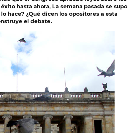
n éxito hasta ahora, La semana pasada se supo
é lo hace? ¿Qué dicen los opositores a esta
nstruye el debate.