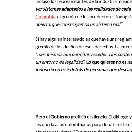
Incluso los representantes de la industria music
ver sistemas adaptados a las realidades de cada 
Colombia
, el gremio de los productores fonográf
abierta, que construyamos un sistema real”.
Si hay alguien interesado en que haya una reglam
gremio de los dueños de esos derechos. La intenci
“
mecanismos que permitan acceder a los contenid
un entorno de legalidad
“.
Lo que quieren no es, as
industria no es ir detrás de personas que desca
Pero el Gobierno prefirió el silencio.
El diálogo y
les queda a los colombianos para debatir el tema
algunos activistas. “
El proceso de participación