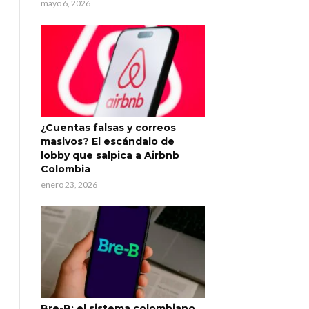
mayo 6, 2026
¿Cuentas falsas y correos
masivos? El escándalo de
lobby que salpica a Airbnb
Colombia
enero 23, 2026
Bre-B: el sistema colombiano