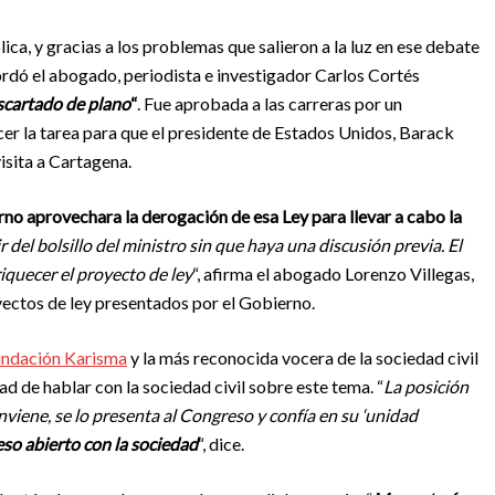
ica, y gracias a los problemas que salieron a la luz en ese debate
rdó el abogado, periodista e investigador Carlos Cortés
scartado de plano
“
. Fue aprobada a las carreras por un
er la tarea para que el presidente de Estados Unidos, Barack
isita a Cartagena.
rno aprovechara la derogación de esa Ley para llevar a cabo la
 del bolsillo del ministro sin que haya una discusión previa. El
quecer el proyecto de ley
“, afirma el abogado Lorenzo Villegas,
yectos de ley presentados por el Gobierno.
ndación Karisma
y la más reconocida vocera de la sociedad civil
ad de hablar con la sociedad civil sobre este tema. “
La posición
viene, se lo presenta al Congreso y confía en su ‘unidad
eso abierto con la sociedad
“, dice.