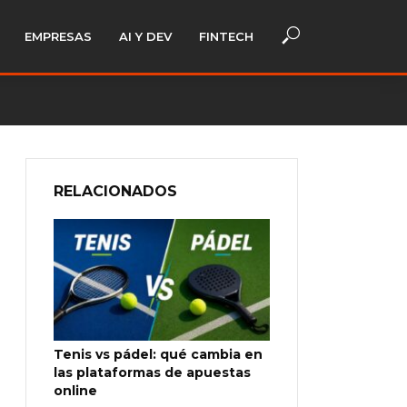
EMPRESAS
AI Y DEV
FINTECH
RELACIONADOS
Tenis vs pádel: qué cambia en
las plataformas de apuestas
online