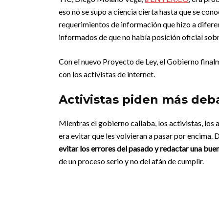
eso no se supo a ciencia cierta hasta que se con
requerimientos de información que hizo a difere
informados de que no había posición oficial sobr
Con el nuevo Proyecto de Ley, el Gobierno fina
con los activistas de internet.
Activistas piden más deb
Mientras el gobierno callaba, los activistas, lo
era evitar que les volvieran a pasar por encima. 
evitar los errores del pasado y redactar una buen
de un proceso serio y no del afán de cumplir.