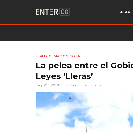
SMART
TRANSFORMACIÓN DIGITAL
La pelea entre el Gobie
Leyes ‘Lleras’
mayo 20, 2013
José Luis Peñarredonda