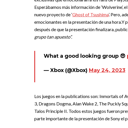
Esperábamos más información de ‘Wolverine’, el 
nuevo proyecto de ‘
Ghost of Tsushima
’. Pero, 
emocionantes en la presentación de una hora.
Y p
después de que la presentación finalizara, publi
grupo tan apuesto”.
What a good looking group 😎
— Xbox (@Xbox)
May 24, 2023
Los juegos en la publications son: Inmortals of
3, Dragons Dogma, Alan Wake 2, The Puckly Squ
Talos Principle II. Todos estos juegos fueron p
parte importante de la presentación de Sony el 