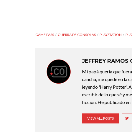
GAME PASS
GUERRA DE CONSOLAS
PLAYSTATION
PLA
JEFFREY RAMOS
Mi papá quería que fuera 
cancha, me quedé en la c
leyendo 'Harry Potter'. A
escribir de lo que sé y m
ficción. He publicado en 
VIEW ALL POSTS