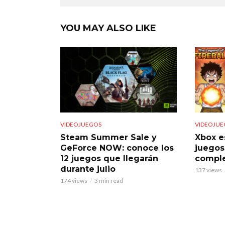
YOU MAY ALSO LIKE
VIDEOJUEGOS
VIDEOJUE
Steam Summer Sale y
Xbox e
GeForce NOW: conoce los
juegos
12 juegos que llegarán
comple
durante julio
137 views
174 views
3 min read