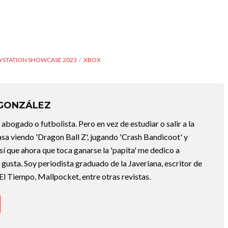
YSTATION SHOWCASE 2023
XBOX
 GONZÁLEZ
abogado o futbolista. Pero en vez de estudiar o salir a la
asa viendo 'Dragon Ball Z', jugando 'Crash Bandicoot' y
sí que ahora que toca ganarse la 'papita' me dedico a
e gusta. Soy periodista graduado de la Javeriana, escritor de
El Tiempo, Mallpocket, entre otras revistas.