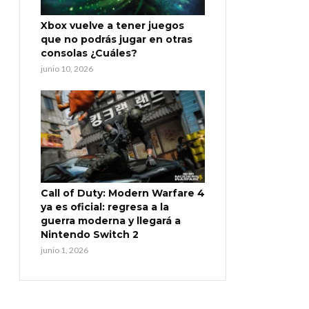
Xbox vuelve a tener juegos
que no podrás jugar en otras
consolas ¿Cuáles?
junio 10, 2026
Call of Duty: Modern Warfare 4
ya es oficial: regresa a la
guerra moderna y llegará a
Nintendo Switch 2
junio 1, 2026