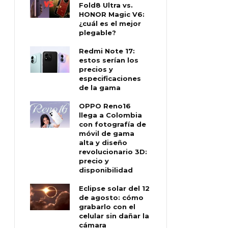
Fold8 Ultra vs.
HONOR Magic V6:
¿cuál es el mejor
plegable?
Redmi Note 17:
estos serían los
precios y
especificaciones
de la gama
OPPO Reno16
llega a Colombia
con fotografía de
móvil de gama
alta y diseño
revolucionario 3D:
precio y
disponibilidad
Eclipse solar del 12
de agosto: cómo
grabarlo con el
celular sin dañar la
cámara