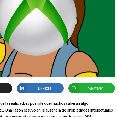
LINKEDIN
WHATSAPP
e la realidad, es posible que muchos salieran algo
. Una razón estuvo en la ausencia de propiedades intelectuales
tion o que motivaran a muchos a invertir en una PS5.