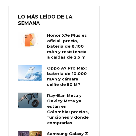
LO MÁS LEÍDO DE LA
SEMANA
Honor X7e Plus es
oficial: precio,
batería de 8.100
mAh y resistencia
a caídas de 2,5 m
Oppo A7 Pro Max:
batería de 10.000
mAh y cámara
selfie de 50 MP
Ray-Ban Meta y
Oakley Meta ya
están en
Colombia: precios,
funciones y dónde
comprarlas
Samsung Galaxy Z