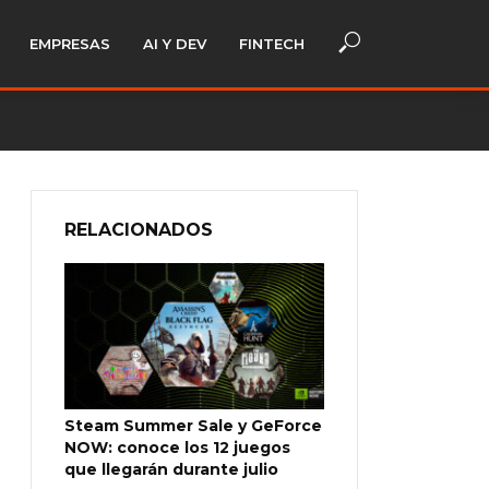
EMPRESAS
AI Y DEV
FINTECH
RELACIONADOS
Steam Summer Sale y GeForce
NOW: conoce los 12 juegos
que llegarán durante julio