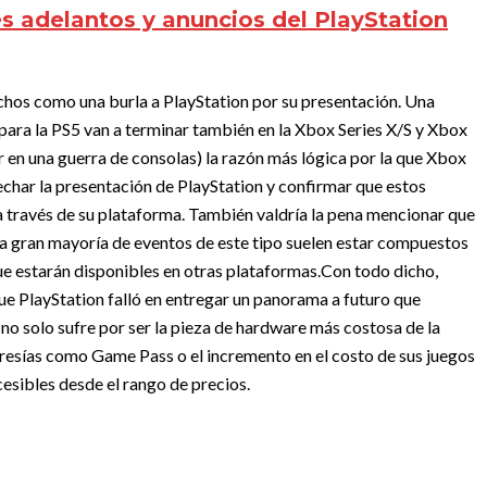
s adelantos y anuncios del PlayStation
chos como una burla a PlayStation por su presentación. Una
ara la PS5 van a terminar también en la Xbox Series X/S y Xbox
r en una guerra de consolas) la razón más lógica por la que Xbox
echar la presentación de PlayStation y confirmar que estos
a través de su plataforma. También valdría la pena mencionar que
 la gran mayoría de eventos de este tipo suelen estar compuestos
ue estarán disponibles en otras plataformas.
Con todo dicho,
ue PlayStation falló en entregar un panorama a futuro que
 no solo sufre por ser la pieza de hardware más costosa de la
resías como Game Pass o el incremento en el costo de sus juegos
esibles desde el rango de precios.