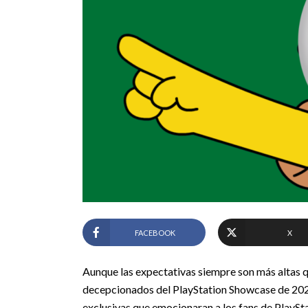
FACEBOOK
X
Aunque las expectativas siempre son más altas qu
decepcionados del PlayStation Showcase de 2023
exclusivas que emocionaran a los fans de PlaySta