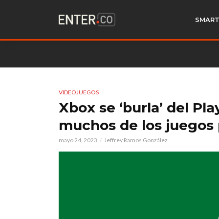
SMART
VIDEOJUEGOS
Xbox se ‘burla’ del Pl
muchos de los juegos
mayo 24, 2023
Jeffrey Ramos González