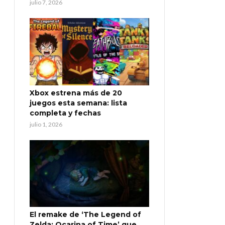
julio 7, 2026
Xbox estrena más de 20
juegos esta semana: lista
completa y fechas
julio 1, 2026
El remake de ‘The Legend of
Zelda: Ocarina of Time’ que