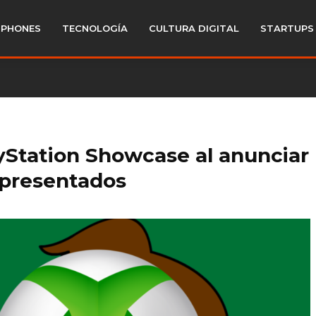
PHONES
TECNOLOGÍA
CULTURA DIGITAL
STARTUPS
ayStation Showcase al anunciar
 presentados