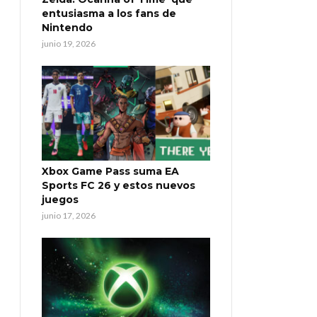
entusiasma a los fans de
Nintendo
junio 19, 2026
Xbox Game Pass suma EA
Sports FC 26 y estos nuevos
juegos
junio 17, 2026