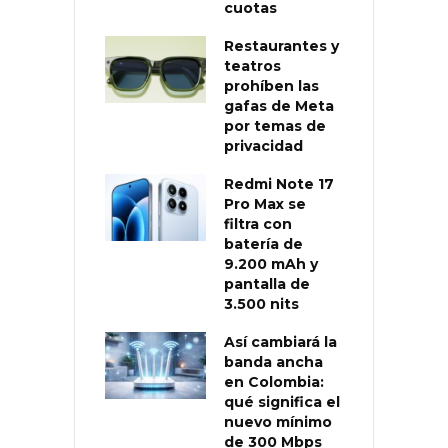
cuotas
Restaurantes y
teatros
prohíben las
gafas de Meta
por temas de
privacidad
Redmi Note 17
Pro Max se
filtra con
batería de
9.200 mAh y
pantalla de
3.500 nits
Así cambiará la
banda ancha
en Colombia:
qué significa el
nuevo mínimo
de 300 Mbps