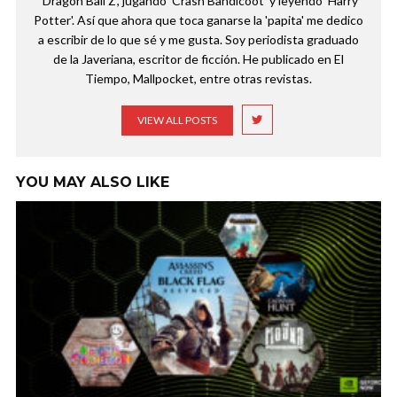
'Dragon Ball Z', jugando 'Crash Bandicoot' y leyendo 'Harry
Potter'. Así que ahora que toca ganarse la 'papita' me dedico
a escribir de lo que sé y me gusta. Soy periodista graduado
de la Javeriana, escritor de ficción. He publicado en El
Tiempo, Mallpocket, entre otras revistas.
VIEW ALL POSTS
YOU MAY ALSO LIKE