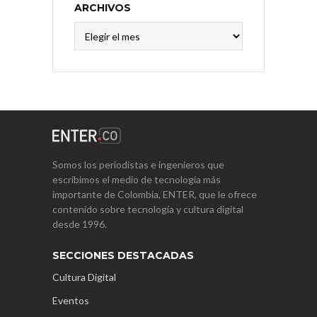
ARCHIVOS
Archivos
Somos los periodistas e ingenieros que
escribimos el medio de tecnología más
importante de Colombia, ENTER, que le ofrece
contenido sobre tecnología y cultura digital
desde 1996.
SECCIONES DESTACADAS
Cultura Digital
Eventos