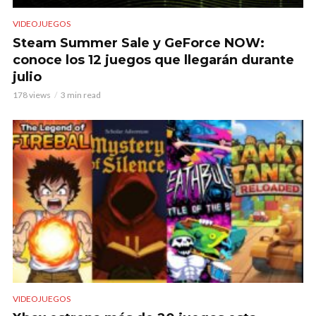
VIDEOJUEGOS
Steam Summer Sale y GeForce NOW:
conoce los 12 juegos que llegarán durante
julio
178 views
3 min read
VIDEOJUEGOS