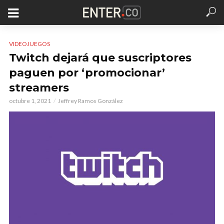
VIDEOJUEGOS
Twitch dejará que suscriptores
paguen por ‘promocionar’
streamers
octubre 1, 2021
Jeffrey Ramos González