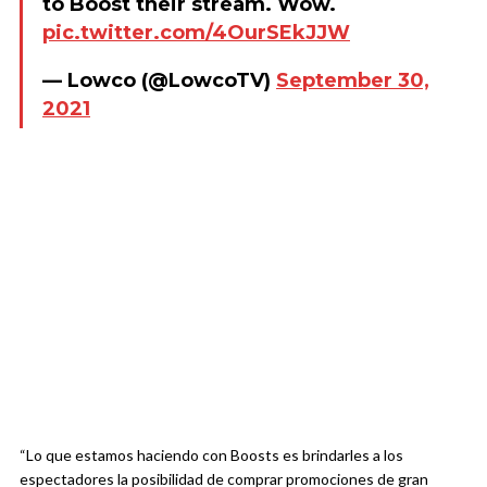
to Boost their stream. Wow.
pic.twitter.com/4OurSEkJJW
— Lowco (@LowcoTV)
September 30,
2021
“Lo que estamos haciendo con Boosts es brindarles a los
espectadores la posibilidad de comprar promociones de gran