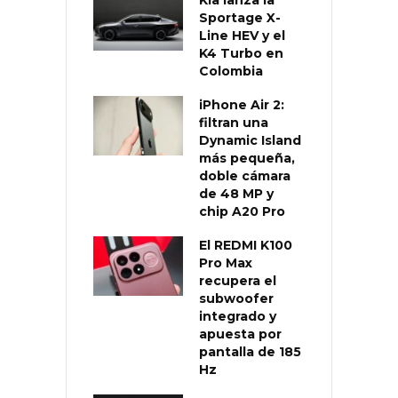
Sportage X-
Line HEV y el
K4 Turbo en
Colombia
iPhone Air 2:
filtran una
Dynamic Island
más pequeña,
doble cámara
de 48 MP y
chip A20 Pro
El REDMI K100
Pro Max
recupera el
subwoofer
integrado y
apuesta por
pantalla de 185
Hz