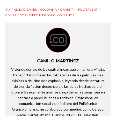
ARK
CIUDAD GAMER
COLOMBIA
GRABBITY
POLTERGEIST
VIDEOJUEGOS
VIDEOJUEGOS COLOMBIANOS
CAMILO MARTÍNEZ
Viviendo dentro de las cuatro líneas que arman una viñeta,
transportándome en los fotogramas de las películas más
clásicas o del cine más explosivo, leyendo desde literatura
de ciencia ficción desechable o las obras hechas para el
bronce. Básicamente amante ciego de las historias, sea en
pantalla o papel, buenas o terribles. Profesional en
comunicación social y periodismo del Politécnico
Grancolombiano, he colaborado con medios como Caracol
Radio, Cartel Urbano, Diario ADN y RCN Televisión.