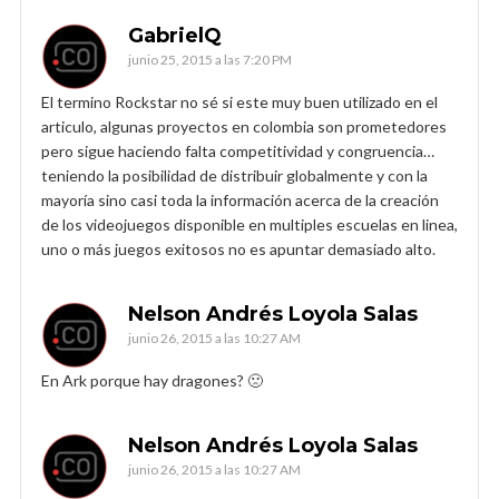
GabrielQ
junio 25, 2015 a las 7:20 PM
El termino Rockstar no sé si este muy buen utilizado en el
articulo, algunas proyectos en colombia son prometedores
pero sigue haciendo falta competitividad y congruencia…
teniendo la posibilidad de distribuir globalmente y con la
mayoría sino casi toda la información acerca de la creación
de los videojuegos disponible en multiples escuelas en linea,
uno o más juegos exitosos no es apuntar demasiado alto.
Nelson Andrés Loyola Salas
junio 26, 2015 a las 10:27 AM
En Ark porque hay dragones? 🙁
Nelson Andrés Loyola Salas
junio 26, 2015 a las 10:27 AM