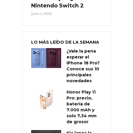
Nintendo Switch 2
junio 1, 2026
LO MÁS LEÍDO DE LA SEMANA
¿Vale la pena
esperar el
iPhone 18 Pro?
Conoce sus 10
principales
novedades
Honor Play 11
Pro: precio,
batería de
7.000 mAh y
solo 7,34 mm
de grosor
Kia lanza la