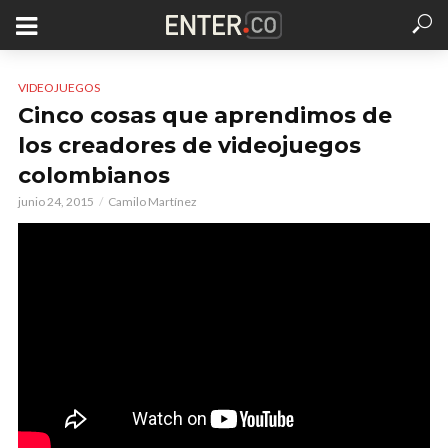
VIDEOJUEGOS
Cinco cosas que aprendimos de
los creadores de videojuegos
colombianos
junio 24, 2015
Camilo Martínez