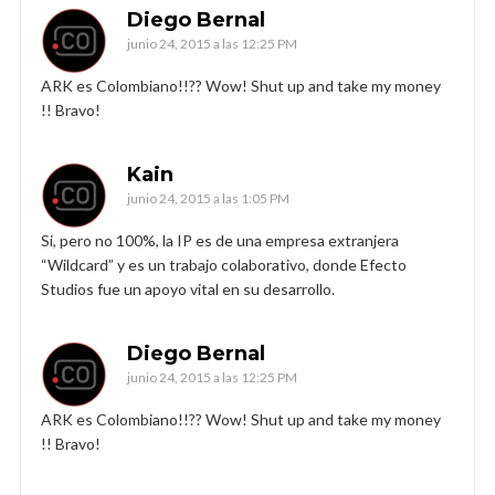
Diego Bernal
junio 24, 2015 a las 12:25 PM
ARK es Colombiano!!?? Wow! Shut up and take my money
!! Bravo!
Kain
junio 24, 2015 a las 1:05 PM
Si, pero no 100%, la IP es de una empresa extranjera
“Wildcard” y es un trabajo colaborativo, donde Efecto
Studios fue un apoyo vital en su desarrollo.
Diego Bernal
junio 24, 2015 a las 12:25 PM
ARK es Colombiano!!?? Wow! Shut up and take my money
!! Bravo!