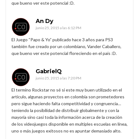
que bueno ver este potencial :D.
An Dy
junio 25, 2015 a las 6:12 PM
El Juego “Papo & Yo” publicado hace 3 años para PS3
también fue creado por un colombiano, Vander Caballero,
que bueno ver este potencial floreciendo en el país :D.
GabrielQ
junio 25, 2015 a las 7:20 PM
El termino Rockstar no sé si este muy buen utilizado en el
articulo, algunas proyectos en colombia son prometedores
pero sigue haciendo falta competitividad y congruencia…
teniendo la posibilidad de distribuir globalmente y con la
mayoría sino casi toda la información acerca de la creación
de los videojuegos disponible en multiples escuelas en linea,
uno o más juegos exitosos no es apuntar demasiado alto.