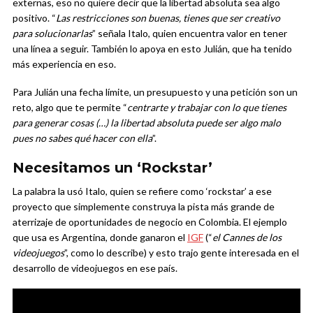
externas, eso no quiere decir que la libertad absoluta sea algo
positivo. “
Las restricciones son buenas, tienes que ser creativo
para solucionarlas
” señala Italo, quien encuentra valor en tener
una línea a seguir. También lo apoya en esto Julián, que ha tenido
más experiencia en eso.
Para Julián una fecha límite, un presupuesto y una petición son un
reto, algo que te permite “
centrarte y trabajar con lo que tienes
para generar cosas (…) la libertad absoluta puede ser algo malo
pues no sabes qué hacer con ella
”.
Necesitamos un ‘Rockstar’
La palabra la usó Italo, quien se refiere como ‘rockstar’ a ese
proyecto que simplemente construya la pista más grande de
aterrizaje de oportunidades de negocio en Colombia. El ejemplo
que usa es Argentina, donde ganaron el
IGF
(“
el Cannes de los
videojuegos
”, como lo describe) y esto trajo gente interesada en el
desarrollo de videojuegos en ese país.