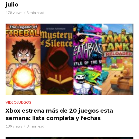
julio
178 views
3 min read
VIDEOJUEGOS
Xbox estrena más de 20 juegos esta
semana: lista completa y fechas
139 views
3 min read