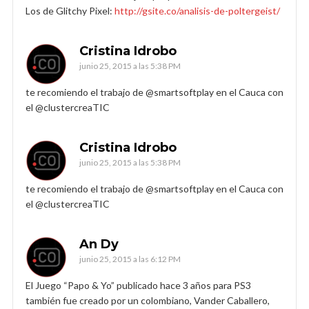
Los de Glitchy Pixel:
http://gsite.co/analisis-de-poltergeist/
Cristina Idrobo
junio 25, 2015 a las 5:38 PM
te recomiendo el trabajo de @smartsoftplay en el Cauca con
el @clustercreaTIC
Cristina Idrobo
junio 25, 2015 a las 5:38 PM
te recomiendo el trabajo de @smartsoftplay en el Cauca con
el @clustercreaTIC
An Dy
junio 25, 2015 a las 6:12 PM
El Juego “Papo & Yo” publicado hace 3 años para PS3
también fue creado por un colombiano, Vander Caballero,