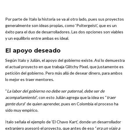
Por parte de Italo la historia se va al otro lado, pues sus proyectos
generalmente son ideas propias, como ‘Poltergeist’, que es un
éxito para el duo de desarrolladores. Las dos opciones son viables
y un equilibrio entre ambas es ideal.
El apoyo deseado
Según Italo y Julián, el apoyo del gobierno existe. Así lo demuestra
el actual proyecto en que trabaja Glitchy Pixel, que justamente es
petición del gobierno. Pero más allá de desear dinero, para ambos
lo mejor es traer mentores.
“
La labor del gobierno no debe ser paternal, debe ser de
acompañamiento
”, con esto Julián agrega que la idea es “
traer
gente dura
” de quien aprender, pues en Colombia el proceso ha
sido muy empírico.
Italo señala el ejemplo de ‘El Chavo Kart’, donde un desarrollador
extranjero asesoró el proyecto, que antes de eso “
era un viaje a