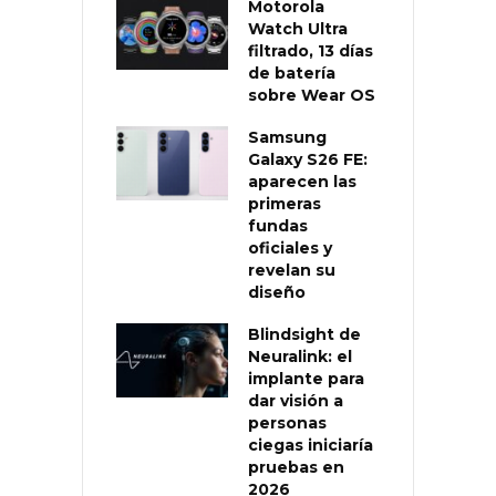
Motorola
Watch Ultra
filtrado, 13 días
de batería
sobre Wear OS
Samsung
Galaxy S26 FE:
aparecen las
primeras
fundas
oficiales y
revelan su
diseño
Blindsight de
Neuralink: el
implante para
dar visión a
personas
ciegas iniciaría
pruebas en
2026