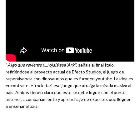
“
Algo que reviente (…) ojalá sea ‘Ark’
”, señala al final Italo,
refiriéndose al proyecto actual de Efecto Studios, el juego de
supervivencia con dinosaurios que es furor en youtube. La idea es
encontrar ese ‘rockstar’, ese juego que atraiga la mirada masiva al
país. Ambos tienen claro que esto se debe lograr con el punto
anterior: acompañamiento y aprendizaje de expertos que lleguen
a enseñar al país.