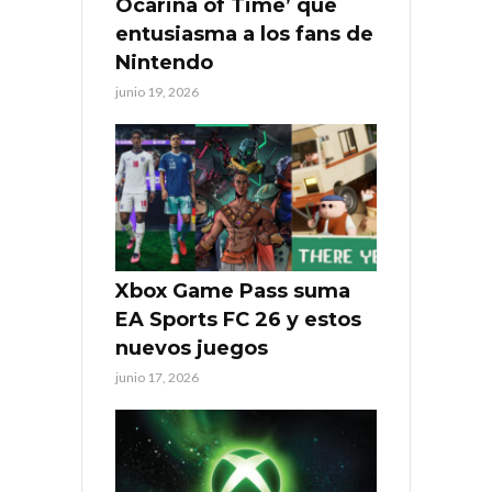
Ocarina of Time’ que
entusiasma a los fans de
Nintendo
junio 19, 2026
Xbox Game Pass suma
EA Sports FC 26 y estos
nuevos juegos
junio 17, 2026