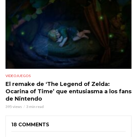
VIDEOJUEGOS
El remake de ‘The Legend of Zelda:
Ocarina of Time’ que entusiasma a los fans
de Nintendo
395 views
3 min read
18 COMMENTS