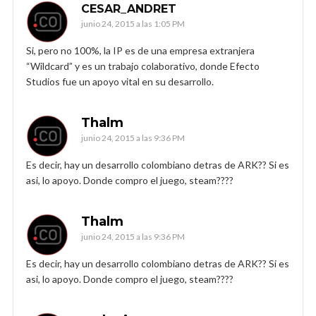
CESAR_ANDRET
junio 24, 2015 a las 1:05 PM
Si, pero no 100%, la IP es de una empresa extranjera
“Wildcard” y es un trabajo colaborativo, donde Efecto
Studios fue un apoyo vital en su desarrollo.
Thalm
junio 24, 2015 a las 9:36 PM
Es decir, hay un desarrollo colombiano detras de ARK?? Si es
asi, lo apoyo. Donde compro el juego, steam????
Thalm
junio 24, 2015 a las 9:36 PM
Es decir, hay un desarrollo colombiano detras de ARK?? Si es
asi, lo apoyo. Donde compro el juego, steam????