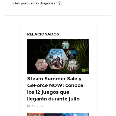
En Ark porque hay dragones? 🙁
RELACIONADOS
Steam Summer Sale y
GeForce NOW: conoce
los 12 juegos que
llegarán durante julio
julio 7, 2026