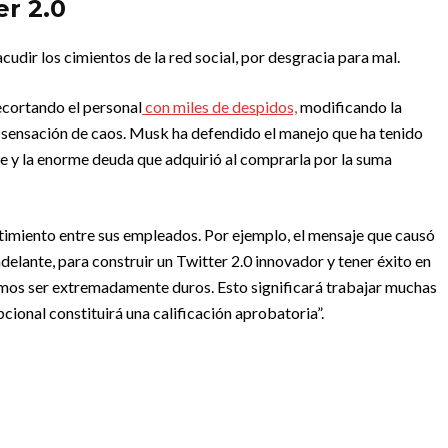
er 2.0
udir los cimientos de la red social, por desgracia para mal.
ecortando el personal
con miles de despidos,
modificando la
a sensación de caos. Musk ha defendido el manejo que ha tenido
ne y la enorme deuda que adquirió al comprarla por la suma
ntimiento entre sus empleados. Por ejemplo, el mensaje que causó
adelante, para construir un Twitter 2.0 innovador y tener éxito en
mos ser extremadamente duros. Esto significará trabajar muchas
cional constituirá una calificación aprobatoria”.