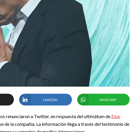
LINKEDIN
WHATSAPP
s renunciaron a Twitter, en respuesta del ultimátum de
Elon
se de la compañía. La información llega a través del testimonio de
empresa y reportes de medios internaciones.