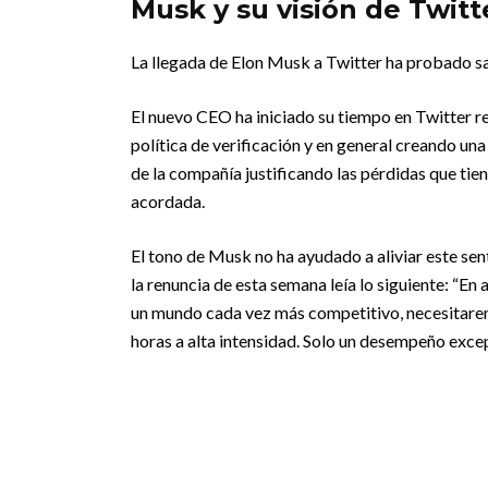
Musk y su visión de Twitt
La llegada de Elon Musk a Twitter ha probado sac
El nuevo CEO ha iniciado su tiempo en Twitter r
política de verificación y en general creando un
de la compañía justificando las pérdidas que tie
acordada.
El tono de Musk no ha ayudado a aliviar este se
la renuncia de esta semana leía lo siguiente: “En 
un mundo cada vez más competitivo, necesitare
horas a alta intensidad. Solo un desempeño excep