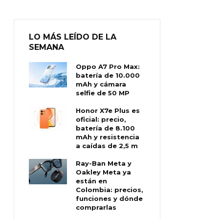
LO MÁS LEÍDO DE LA
SEMANA
Oppo A7 Pro Max:
batería de 10.000
mAh y cámara
selfie de 50 MP
Honor X7e Plus es
oficial: precio,
batería de 8.100
mAh y resistencia
a caídas de 2,5 m
Ray-Ban Meta y
Oakley Meta ya
están en
Colombia: precios,
funciones y dónde
comprarlas