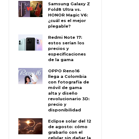
Samsung Galaxy Z
Fold8 Ultra vs.
HONOR Magic V6:
¿cuál es el mejor
plegable?
Redmi Note 17:
estos serían los
precios y
especificaciones
de la gama
OPPO Reno16
llega a Colombia
con fotografía de
móvil de gama
alta y diseño
revolucionario 3D:
precio y
disponibilidad
Eclipse solar del 12
de agosto: cómo
grabarlo con el
celular sin dañar la