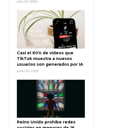
julio 24, 2026
Casi el 60% de videos que
TikTok muestra a nuevos
usuarios son generados por IA
junio 26, 2026
Reino Unido prohíbe redes
sociales en menores de 16