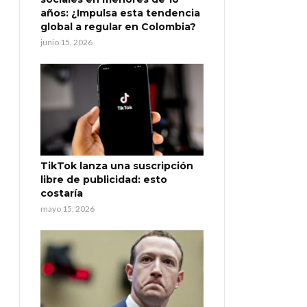
años: ¿Impulsa esta tendencia
global a regular en Colombia?
junio 15, 2026
TikTok lanza una suscripción
libre de publicidad: esto
costaría
mayo 15, 2026