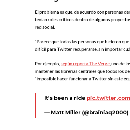
El problema es que, de acuerdo con personas de
tenían roles críticos dentro de algunos proyecto
red social.
“Parece que todas las personas que hicieron que
difícil para Twitter recuperarse, sin importar cu
Por ejemplo,
según reporta The Verge
, uno de l
mantener las librerías centrales que todos los d
“imposible hacer funcionar a Twitter sin este equ
It’s been a ride
pic.twitter.c
— Matt Miller (@brainiaq2000)