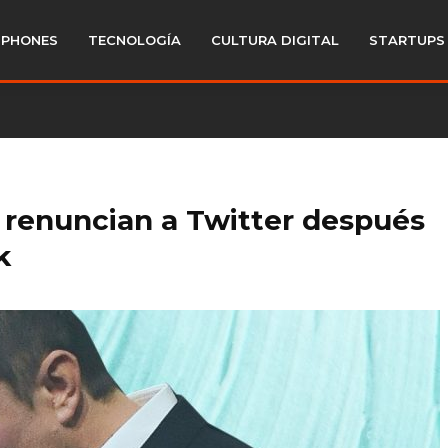
PHONES
TECNOLOGÍA
CULTURA DIGITAL
STARTUPS
 renuncian a Twitter después
k