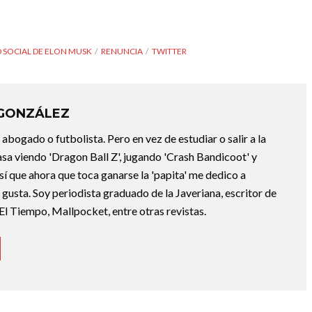
 SOCIAL DE ELON MUSK
RENUNCIA
TWITTER
 GONZÁLEZ
abogado o futbolista. Pero en vez de estudiar o salir a la
asa viendo 'Dragon Ball Z', jugando 'Crash Bandicoot' y
sí que ahora que toca ganarse la 'papita' me dedico a
e gusta. Soy periodista graduado de la Javeriana, escritor de
El Tiempo, Mallpocket, entre otras revistas.