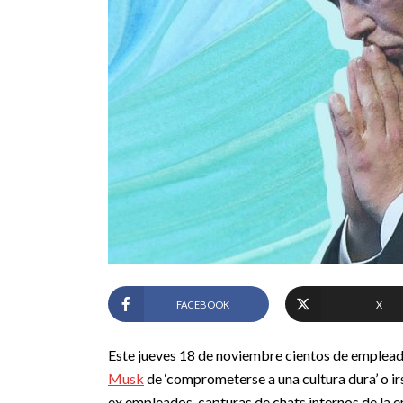
FACEBOOK
X
Este jueves 18 de noviembre cientos de empleado
Musk
de ‘comprometerse a una cultura dura’ o ir
ex empleados, capturas de chats internos de la 