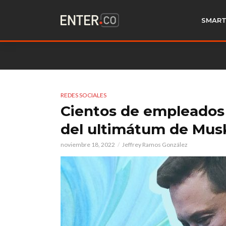
SMART
REDES SOCIALES
Cientos de empleados
del ultimátum de Mus
noviembre 18, 2022
Jeffrey Ramos González