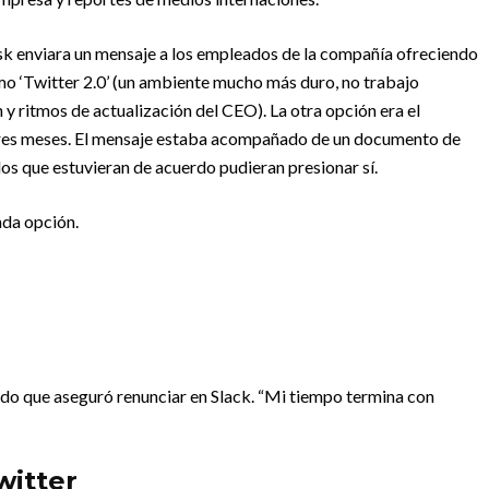
k enviara un mensaje a los empleados de la compañía ofreciendo
omo ‘Twitter 2.0’ (un ambiente mucho más duro, no trabajo
y ritmos de actualización del CEO). La otra opción era el
tres meses. El mensaje estaba acompañado de un documento de
s que estuvieran de acuerdo pudieran presionar sí.
nda opción.
ado que aseguró renunciar en Slack. “Mi tiempo termina con
witter