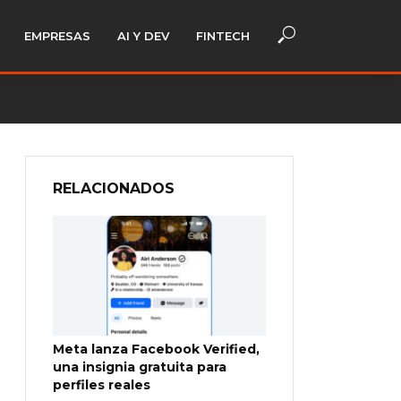
EMPRESAS
AI Y DEV
FINTECH
RELACIONADOS
Meta lanza Facebook Verified,
una insignia gratuita para
perfiles reales