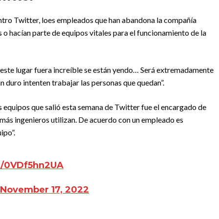
ntro Twitter, loes empleados que han abandona la compañía
s o hacían parte de equipos vitales para el funcionamiento de la
 este lugar fuera increíble se están yendo… Será extremadamente
án duro intenten trabajar las personas que quedan”.
os equipos que salió esta semana de Twitter fue el encargado de
emás ingenieros utilizan. De acuerdo con un empleado es
ipo”.
om/0VDf5hn2UA
November 17, 2022