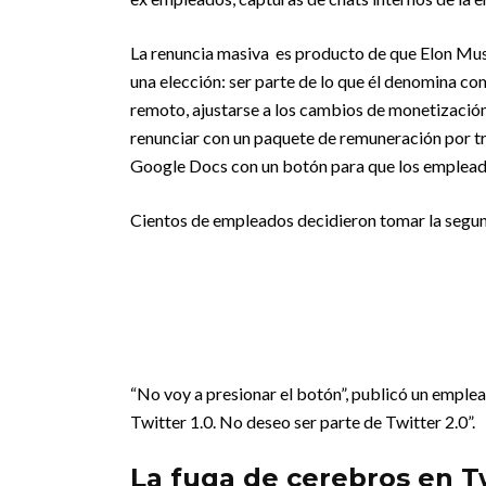
La renuncia masiva es producto de que Elon Mus
una elección: ser parte de lo que él denomina c
remoto, ajustarse a los cambios de monetización 
renunciar con un paquete de remuneración por 
Google Docs con un botón para que los empleado
Cientos de empleados decidieron tomar la segu
“No voy a presionar el botón”, publicó un emple
Twitter 1.0. No deseo ser parte de Twitter 2.0”.
La fuga de cerebros en T