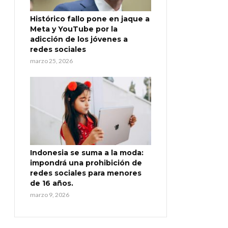
Histórico fallo pone en jaque a
Meta y YouTube por la
adicción de los jóvenes a
redes sociales
marzo 25, 2026
Indonesia se suma a la moda:
impondrá una prohibición de
redes sociales para menores
de 16 años.
marzo 9, 2026