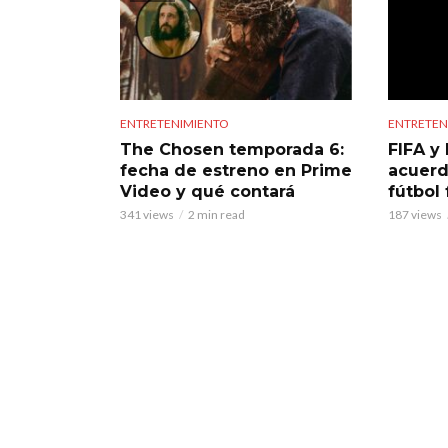
ENTRETENIMIENTO
ENTRETEN
The Chosen temporada 6:
FIFA y 
fecha de estreno en Prime
acuerd
Video y qué contará
fútbol
341 views
2 min read
187 views