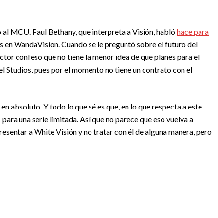
 al MCU. Paul Bethany, que interpreta a Visión, habló
hace para
s en WandaVision. Cuando se le preguntó sobre el futuro del
 actor confesó que no tiene la menor idea de qué planes para el
l Studios, pues por el momento no tiene un contrato con el
 en absoluto. Y todo lo que sé es que, en lo que respecta a este
 para una serie limitada. Así que no parece que eso vuelva a
presentar a White Visión y no tratar con él de alguna manera, pero