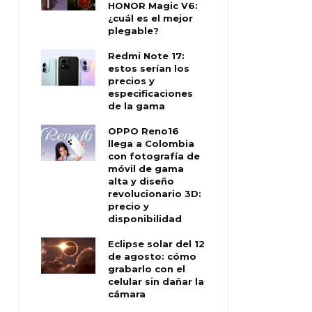
HONOR Magic V6:
¿cuál es el mejor
plegable?
Redmi Note 17:
estos serían los
precios y
especificaciones
de la gama
OPPO Reno16
llega a Colombia
con fotografía de
móvil de gama
alta y diseño
revolucionario 3D:
precio y
disponibilidad
Eclipse solar del 12
de agosto: cómo
grabarlo con el
celular sin dañar la
cámara