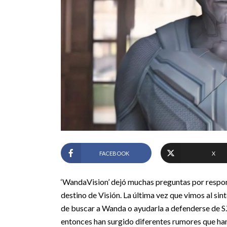
FACEBOOK
X
‘WandaVision’ dejó muchas preguntas por respon
destino de Visión. La última vez que vimos al si
de buscar a Wanda o ayudarla a defenderse de S
entonces han surgido diferentes rumores que ha