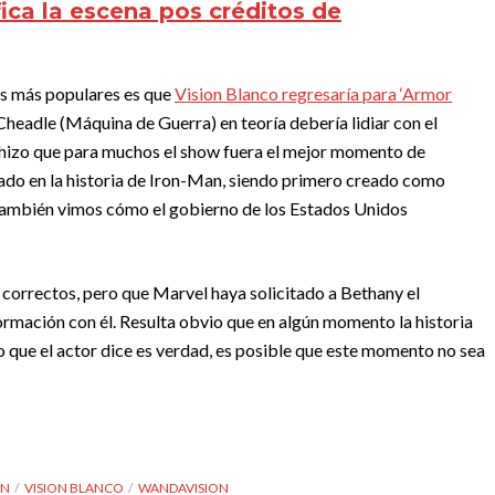
fica la escena pos créditos de
s más populares es que
Vision Blanco regresaría para ‘Armor
Cheadle (Máquina de Guerra) en teoría debería lidiar con el
 hizo que para muchos el show fuera el mejor momento de
rado en la historia de Iron-Man, siendo primero creado como
. También vimos cómo el gobierno de los Estados Unidos
 correctos, pero que Marvel haya solicitado a Bethany el
ormación con él. Resulta obvio que en algún momento la historia
 lo que el actor dice es verdad, es posible que este momento no sea
ÓN
VISION BLANCO
WANDAVISION