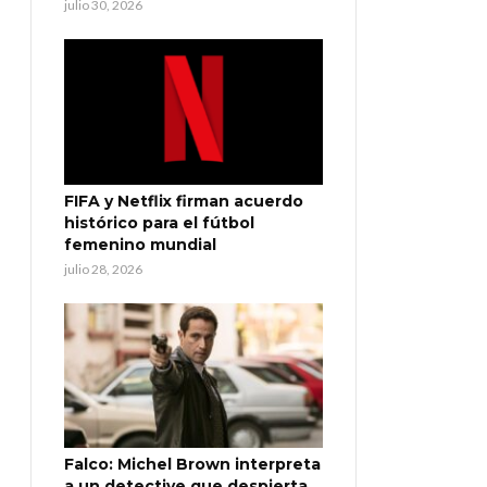
julio 30, 2026
FIFA y Netflix firman acuerdo
histórico para el fútbol
femenino mundial
julio 28, 2026
Falco: Michel Brown interpreta
a un detective que despierta