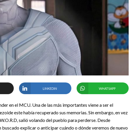
LINKEDIN
WHATSAPP
der en el MCU. Una de las más importantes viene a ser el
ntezoide este había recuperado sus memorias. Sin embargo, en vez
.W.O.R.D, salió volando del pueblo para perderse. Desde
n buscado explicar o anticipar cuándo o dónde veremos de nuevo