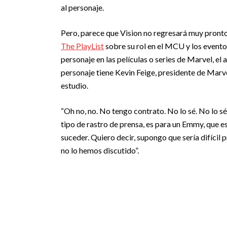
al personaje.
Pero, parece que Vision no regresará muy pronto
The PlayList
sobre su rol en el MCU y los evento
personaje en las películas o series de Marvel, el
personaje tiene Kevin Feige, presidente de Marve
estudio.
“Oh no, no. No tengo contrato. No lo sé. No lo sé
tipo de rastro de prensa, es para un Emmy, que es
suceder. Quiero decir, supongo que sería difícil 
no lo hemos discutido”.