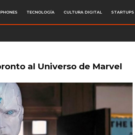
PHONES
TECNOLOGÍA
CULTURA DIGITAL
STARTUPS
 pronto al Universo de Marvel