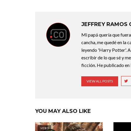
JEFFREY RAMOS
Mi papá quería que fuera 
cancha, me quedé en la c
leyendo 'Harry Potter'. A
escribir de lo que sé y m
ficción. He publicado en 
VIEW ALL POSTS
YOU MAY ALSO LIKE
VIDEO