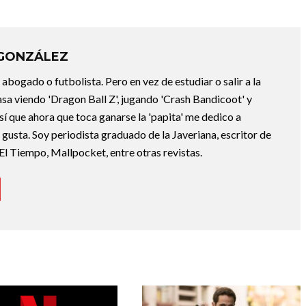
 GONZÁLEZ
abogado o futbolista. Pero en vez de estudiar o salir a la
asa viendo 'Dragon Ball Z', jugando 'Crash Bandicoot' y
sí que ahora que toca ganarse la 'papita' me dedico a
e gusta. Soy periodista graduado de la Javeriana, escritor de
El Tiempo, Mallpocket, entre otras revistas.