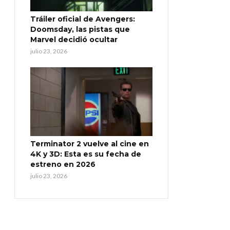
Tráiler oficial de Avengers:
Doomsday, las pistas que
Marvel decidió ocultar
julio 23, 2026
Terminator 2 vuelve al cine en
4K y 3D: Esta es su fecha de
estreno en 2026
julio 23, 2026