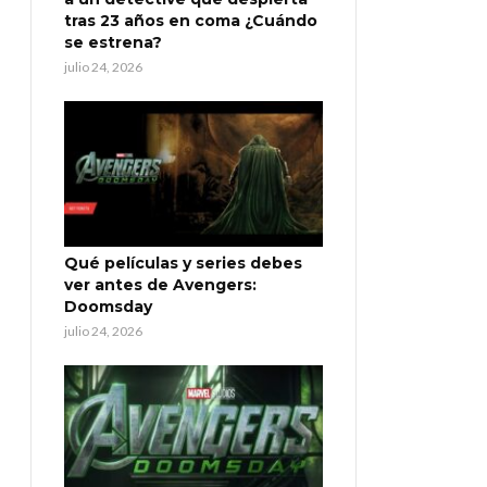
tras 23 años en coma ¿Cuándo
se estrena?
julio 24, 2026
Qué películas y series debes
ver antes de Avengers:
Doomsday
julio 24, 2026