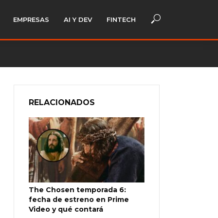
EMPRESAS
AI Y DEV
FINTECH
RELACIONADOS
The Chosen temporada 6:
fecha de estreno en Prime
Video y qué contará