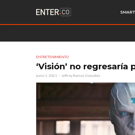
SMART
ENTRETENIMIENTO
‘Visión’ no regresaría
junio 1, 2021
Jeffrey Ramos González