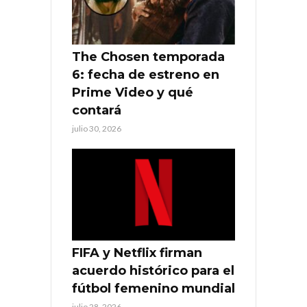
The Chosen temporada
6: fecha de estreno en
Prime Video y qué
contará
julio 30, 2026
FIFA y Netflix firman
acuerdo histórico para el
fútbol femenino mundial
julio 28, 2026