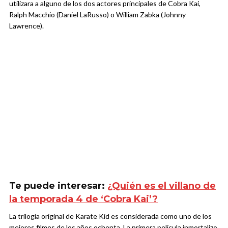
utilizara a alguno de los dos actores principales de Cobra Kai,
Ralph Macchio (Daniel LaRusso) o William Zabka (Johnny
Lawrence).
Te puede interesar:
¿Quién es el villano de
la temporada 4 de ‘Cobra Kai’?
La trilogía original de Karate Kid es considerada como uno de los
mejores filmes de los años ochenta. La primera película inmortalizo