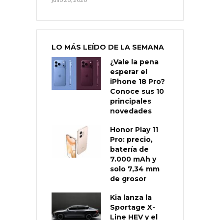
LO MÁS LEÍDO DE LA SEMANA
¿Vale la pena
esperar el
iPhone 18 Pro?
Conoce sus 10
principales
novedades
Honor Play 11
Pro: precio,
batería de
7.000 mAh y
solo 7,34 mm
de grosor
Kia lanza la
Sportage X-
Line HEV y el