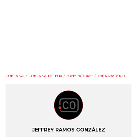
COBRA KAI
COBRA KAI NETFLIX
SONY PICTURES
THE KARATE KID
JEFFREY RAMOS GONZÁLEZ