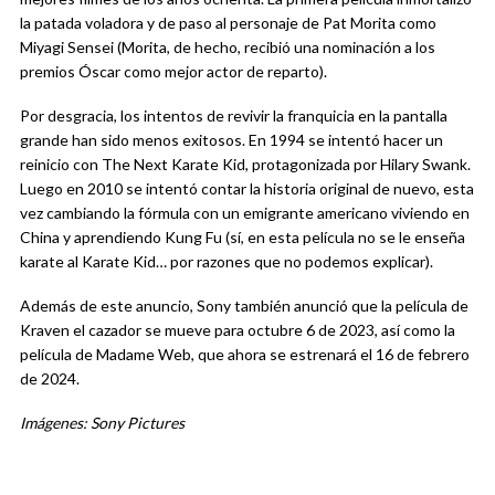
la patada voladora y de paso al personaje de Pat Morita como
Miyagi Sensei (Morita, de hecho, recibió una nominación a los
premios Óscar como mejor actor de reparto).
Por desgracia, los intentos de revivir la franquicia en la pantalla
grande han sido menos exitosos. En 1994 se intentó hacer un
reinicio con The Next Karate Kid, protagonizada por Hilary Swank.
Luego en 2010 se intentó contar la historia original de nuevo, esta
vez cambiando la fórmula con un emigrante americano viviendo en
China y aprendiendo Kung Fu (sí, en esta película no se le enseña
karate al Karate Kid… por razones que no podemos explicar).
Además de este anuncio, Sony también anunció que la película de
Kraven el cazador se mueve para octubre 6 de 2023, así como la
película de Madame Web, que ahora se estrenará el 16 de febrero
de 2024.
Imágenes: Sony Pictures