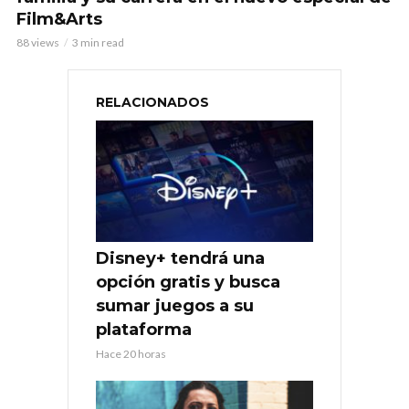
Film&Arts
88 views
3 min read
RELACIONADOS
Disney+ tendrá una
opción gratis y busca
sumar juegos a su
plataforma
Hace 20 horas