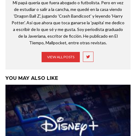
Mi papá quería que fuera abogado o futbolista. Pero en vez
de estudiar o salir a la cancha, me quedé en la casa viendo
'Dragon Ball Z', jugando 'Crash Bandicoot' y leyendo 'Harry
Potter'. Así que ahora que toca ganarse la 'papita' me dedico
a escribir de lo que sé y me gusta. Soy periodista graduado
de la Javeriana, escritor de ficción. He publicado en El
Tiempo, Mallpocket, entre otras revistas.
VIEW ALL POSTS
YOU MAY ALSO LIKE