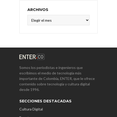
ARCHIVOS
Archivos
Somos los periodistas e ingenieros que
escribimos el medio de tecnología más
importante de Colombia, ENTER, que le ofrece
contenido sobre tecnología y cultura digital
desde 1996.
SECCIONES DESTACADAS
Cultura Digital