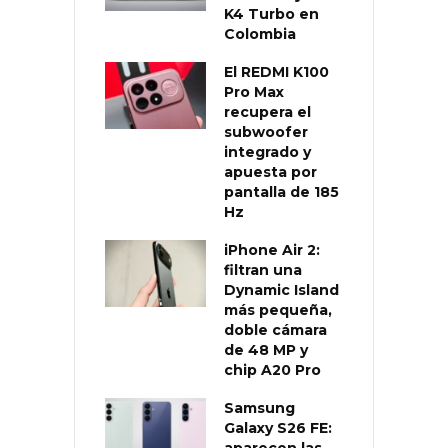
K4 Turbo en
Colombia
El REDMI K100
Pro Max
recupera el
subwoofer
integrado y
apuesta por
pantalla de 185
Hz
iPhone Air 2:
filtran una
Dynamic Island
más pequeña,
doble cámara
de 48 MP y
chip A20 Pro
Samsung
Galaxy S26 FE:
aparecen las