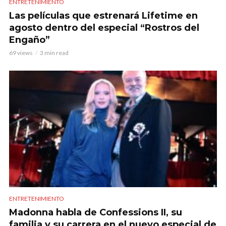
ENTRETENIMIENTO
Las películas que estrenará Lifetime en
agosto dentro del especial “Rostros del
Engaño”
69 views
3 min read
ENTRETENIMIENTO
Madonna habla de Confessions II, su
familia y su carrera en el nuevo especial de