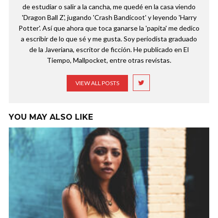
de estudiar o salir a la cancha, me quedé en la casa viendo
'Dragon Ball Z', jugando 'Crash Bandicoot' y leyendo 'Harry
Potter'. Así que ahora que toca ganarse la 'papita' me dedico
a escribir de lo que sé y me gusta. Soy periodista graduado
de la Javeriana, escritor de ficción. He publicado en El
Tiempo, Mallpocket, entre otras revistas.
VIEW ALL POSTS
YOU MAY ALSO LIKE