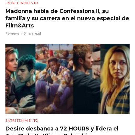
ENTRETENIMIENTO
Madonna habla de Confessions II, su
familia y su carrera en el nuevo especial de
Film&Arts
76 views
3 min read
ENTRETENIMIENTO
Desire desbanca a 72 HOURS y lidera el