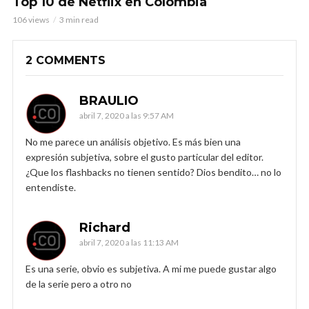
Top 10 de Netflix en Colombia
106 views
3 min read
2 COMMENTS
BRAULIO
abril 7, 2020 a las 9:57 AM
No me parece un análisis objetivo. Es más bien una
expresión subjetiva, sobre el gusto particular del editor.
¿Que los flashbacks no tienen sentido? Dios bendito… no lo
entendiste.
Richard
abril 7, 2020 a las 11:13 AM
Es una serie, obvio es subjetiva. A mi me puede gustar algo
de la serie pero a otro no