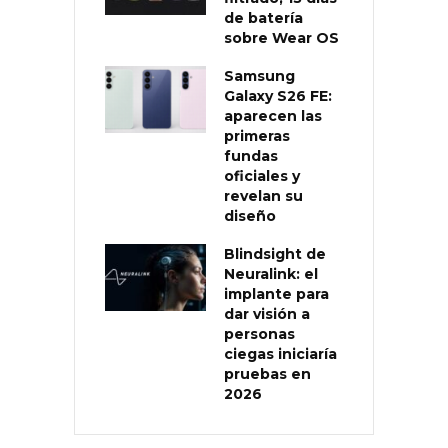
de batería
sobre Wear OS
Samsung
Galaxy S26 FE:
aparecen las
primeras
fundas
oficiales y
revelan su
diseño
Blindsight de
Neuralink: el
implante para
dar visión a
personas
ciegas iniciaría
pruebas en
2026