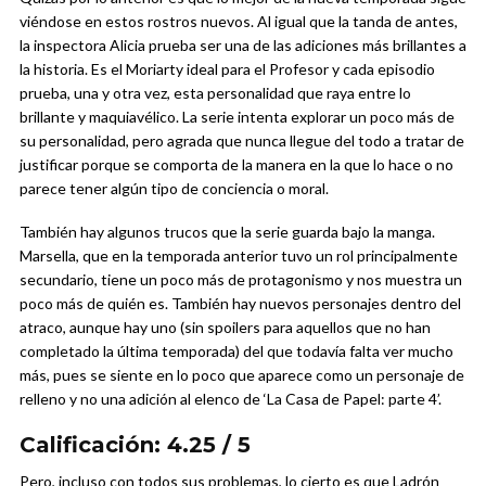
viéndose en estos rostros nuevos. Al igual que la tanda de antes,
la inspectora Alicia prueba ser una de las adiciones más brillantes a
la historia. Es el Moriarty ideal para el Profesor y cada episodio
prueba, una y otra vez, esta personalidad que raya entre lo
brillante y maquiavélico. La serie intenta explorar un poco más de
su personalidad, pero agrada que nunca llegue del todo a tratar de
justificar porque se comporta de la manera en la que lo hace o no
parece tener algún tipo de conciencia o moral.
También hay algunos trucos que la serie guarda bajo la manga.
Marsella, que en la temporada anterior tuvo un rol principalmente
secundario, tiene un poco más de protagonismo y nos muestra un
poco más de quién es. También hay nuevos personajes dentro del
atraco, aunque hay uno (sin spoilers para aquellos que no han
completado la última temporada) del que todavía falta ver mucho
más, pues se siente en lo poco que aparece como un personaje de
relleno y no una adición al elenco de ‘La Casa de Papel: parte 4’.
Calificación: 4.25 / 5
Pero, incluso con todos sus problemas, lo cierto es que Ladrón