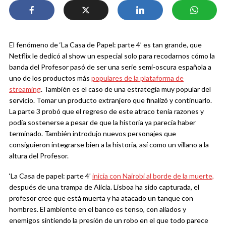
El fenómeno de ‘La Casa de Papel: parte 4’ es tan grande, que
Netflix le dedicó al show un especial solo para recodarnos cómo la
banda del Profesor pasó de ser una serie semi-oscura española a
uno de los productos más
populares de la plataforma de
streaming
. También es el caso de una estrategia muy popular del
servicio. Tomar un producto extranjero que finalizó y continuarlo.
La parte 3 probó que el regreso de este atraco tenía razones y
podía sostenerse a pesar de que la historia ya parecía haber
terminado. También introdujo nuevos personajes que
consiguieron integrarse bien a la historia, así como un villano a la
altura del Profesor.
‘La Casa de papel: parte 4’
inicia con Nairobi al borde de la muerte,
después de una trampa de Alicia. Lisboa ha sido capturada, el
profesor cree que está muerta y ha atacado un tanque con
hombres. El ambiente en el banco es tenso, con aliados y
enemigos sintiendo la presión de un robo en el que todo parece