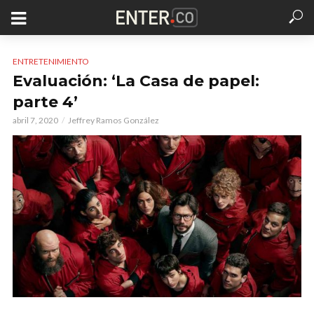
ENTRETENIMIENTO
Evaluación: ‘La Casa de papel:
parte 4’
abril 7, 2020
Jeffrey Ramos González