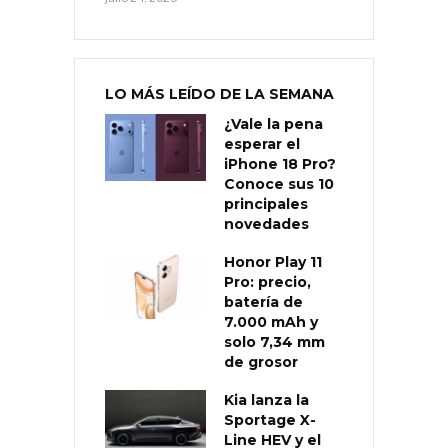
LO MÁS LEÍDO DE LA SEMANA
¿Vale la pena
esperar el
iPhone 18 Pro?
Conoce sus 10
principales
novedades
Honor Play 11
Pro: precio,
batería de
7.000 mAh y
solo 7,34 mm
de grosor
Kia lanza la
Sportage X-
Line HEV y el