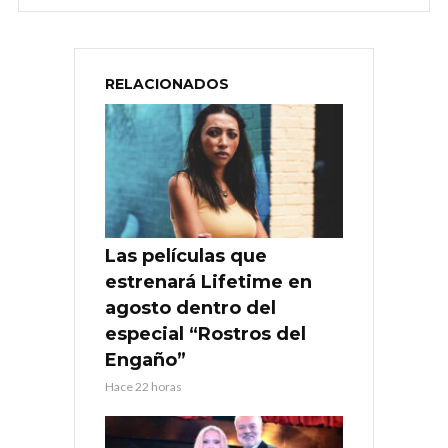
RELACIONADOS
Las películas que
estrenará Lifetime en
agosto dentro del
especial “Rostros del
Engaño”
Hace 22 horas