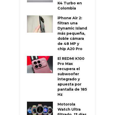
K4 Turbo en
Colombia
iPhone Air 2:
filtran una
Dynamic Island
más pequeña,
doble cámara
de 48 MP y
chip A20 Pro
El REDMI K100
Pro Max
recupera el
subwoofer
integrado y
apuesta por
pantalla de 185
Hz
Motorola
Watch Ultra
filtrado, 13 días