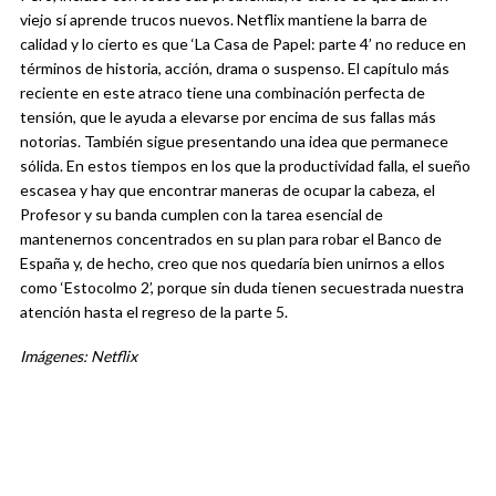
viejo sí aprende trucos nuevos. Netflix mantiene la barra de
calidad y lo cierto es que ‘La Casa de Papel: parte 4’ no reduce en
términos de historia, acción, drama o suspenso. El capítulo más
reciente en este atraco tiene una combinación perfecta de
tensión, que le ayuda a elevarse por encima de sus fallas más
notorias. También sigue presentando una idea que permanece
sólida. En estos tiempos en los que la productividad falla, el sueño
escasea y hay que encontrar maneras de ocupar la cabeza, el
Profesor y su banda cumplen con la tarea esencial de
mantenernos concentrados en su plan para robar el Banco de
España y, de hecho, creo que nos quedaría bien unirnos a ellos
como ‘Estocolmo 2’, porque sin duda tienen secuestrada nuestra
atención hasta el regreso de la parte 5.
Imágenes: Netflix