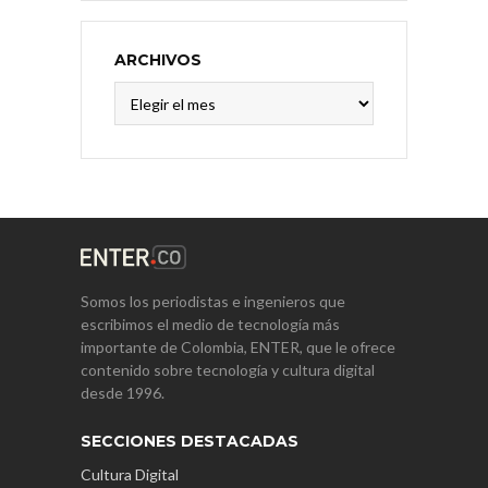
ARCHIVOS
Archivos
Somos los periodistas e ingenieros que
escribimos el medio de tecnología más
importante de Colombia, ENTER, que le ofrece
contenido sobre tecnología y cultura digital
desde 1996.
SECCIONES DESTACADAS
Cultura Digital