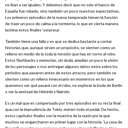
no iban a ser iguales. Y debemos decir que no solo el banco de
España fue robado, sino también un poco nuestras expectativas.
Los primeros episodios de la nueva temporada tienen la función
de traer un poco de calma a la tormenta, lo que en cierta manera
lastima estos finales ‘sorpresa’.
También tiene una falla y es que se dedica bastante a contar
historias que, aunque sirven un propósito, se sienten como un
relleno en medio de la toda la tensión que hay en torno al robo.
Estos flashbacks y memorias, sin duda, amplían un poco la visión
de los personajes o nos entregan algunos datos extra sobre los
periodos que pasaron antes de estos atracos, pero también se
sienten como un relleno innecesario en momentos en los que
queremos ver qué pasará con el robo, no explorar la boda de Berlín
o ver la amistad de Helsinki y Nairobi.
Es un mal que es compensado por tres episodios en su recta final
que,con la imprudencia de Tokio, meten todo el pedal. De hecho,
estos capítulos finales son la muestra de la razón por la que
muchos se engancharon en primer lugar con la historia. ‘La casa de