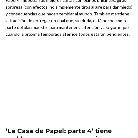
Papel 4’ muestra sus mejores cartas con planes brillantes, giros
sorpresa (con efectos, no simplemente tiros al aire para dar miedo)
y consecuencias que hacen temblar al mundo. También mantiene
la tradición de entregar un final que, sin duda, está hecho como
parte del plan maestro para mantener la atención y asegurar que
cuando la próxima temporada aterrice todos estarán pendientes.
‘La Casa de Papel: parte 4’ tiene