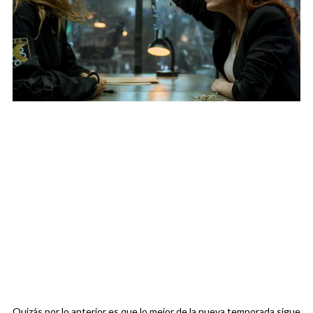
Quizás por lo anterior es que lo mejor de la nueva temporada sigue