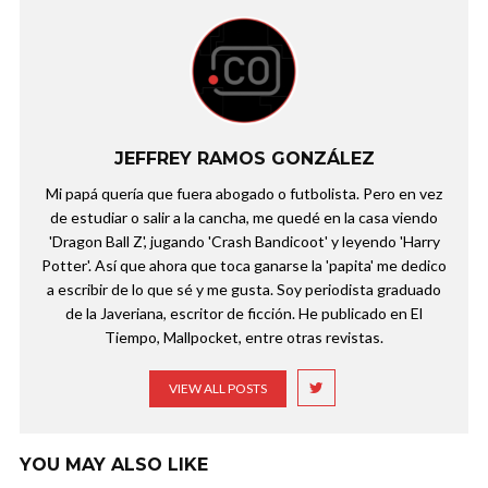
JEFFREY RAMOS GONZÁLEZ
Mi papá quería que fuera abogado o futbolista. Pero en vez
de estudiar o salir a la cancha, me quedé en la casa viendo
'Dragon Ball Z', jugando 'Crash Bandicoot' y leyendo 'Harry
Potter'. Así que ahora que toca ganarse la 'papita' me dedico
a escribir de lo que sé y me gusta. Soy periodista graduado
de la Javeriana, escritor de ficción. He publicado en El
Tiempo, Mallpocket, entre otras revistas.
VIEW ALL POSTS
YOU MAY ALSO LIKE