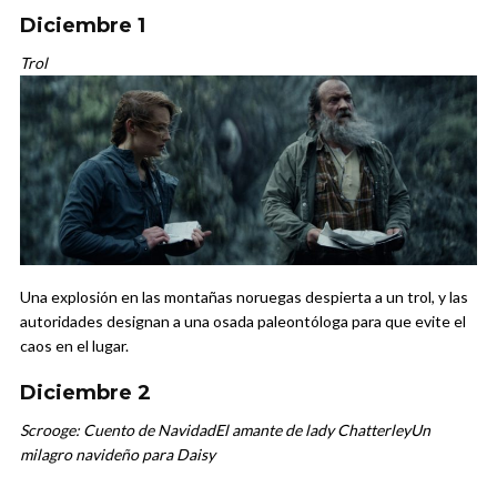
Diciembre 1
Trol
Una explosión en las montañas noruegas despierta a un trol, y las
autoridades designan a una osada paleontóloga para que evite el
caos en el lugar.
Diciembre 2
Scrooge: Cuento de Navidad
El amante de lady Chatterley
Un
milagro navideño para Daisy