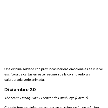
Una ex niña soldado con profundas heridas emocionales se vuelve
escritora de cartas en este resumen de la conmovedora y
galardonada serie animada.
Diciembre 20
The Seven Deadly Sins: El rencor de Edimburgo (Parte 1)
Cuando fuerzas siniestras amenazan su reino, un joven príncipe