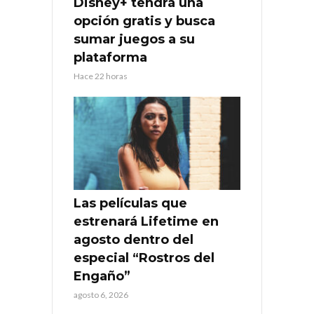
Disney+ tendrá una
opción gratis y busca
sumar juegos a su
plataforma
Hace 22 horas
Las películas que
estrenará Lifetime en
agosto dentro del
especial “Rostros del
Engaño”
agosto 6, 2026