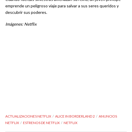
emprende un peligroso viaje para salvar a sus seres queridos y
descubrir sus poderes.
Imágenes: Netflix
ACTUALIZACIONES NETFLIX
ALICE IN BORDERLAND 2
ANUNCIOS
NETFLIX
ESTRENOS DE NETFLIX
NETFLIX