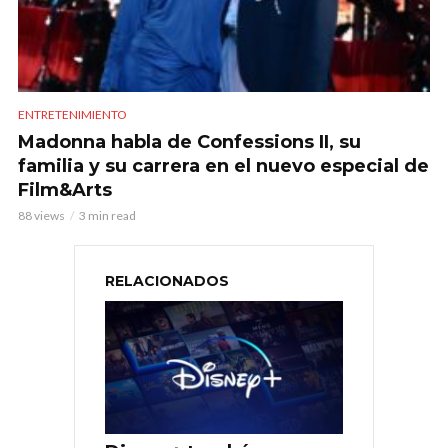
ENTRETENIMIENTO
Madonna habla de Confessions II, su
familia y su carrera en el nuevo especial de
Film&Arts
88 views
3 min read
RELACIONADOS