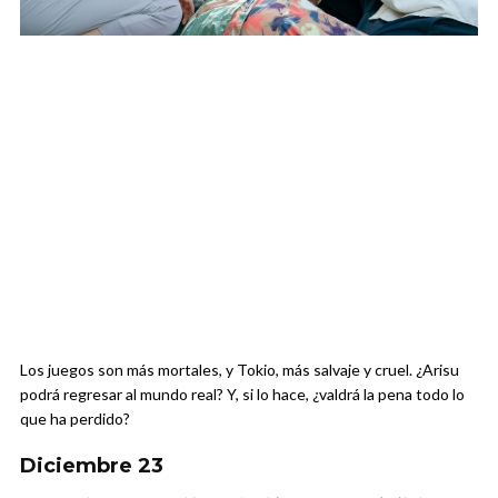
Los juegos son más mortales, y Tokio, más salvaje y cruel. ¿Arisu
podrá regresar al mundo real? Y, si lo hace, ¿valdrá la pena todo lo
que ha perdido?
Diciembre 23