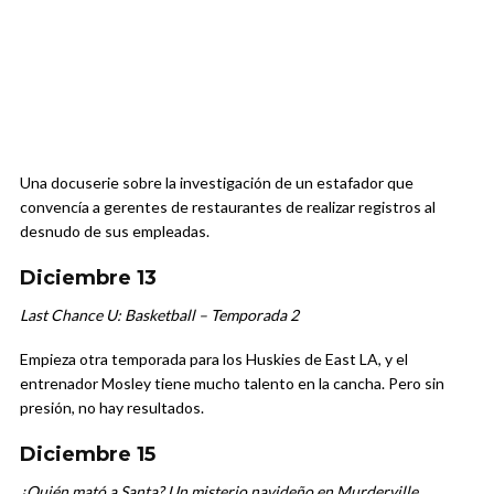
Una docuserie sobre la investigación de un estafador que
convencía a gerentes de restaurantes de realizar registros al
desnudo de sus empleadas.
Diciembre 13
Last Chance U: Basketball – Temporada 2
Empieza otra temporada para los Huskies de East LA, y el
entrenador Mosley tiene mucho talento en la cancha. Pero sin
presión, no hay resultados.
Diciembre 15
¿Quién mató a Santa? Un misterio navideño en Murderville