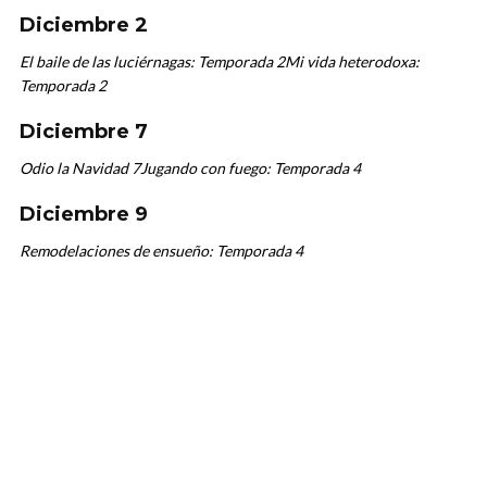
Diciembre 2
El baile de las luciérnagas: Temporada 2
Mi vida heterodoxa:
Temporada 2
Diciembre 7
Odio la Navidad 7
Jugando con fuego: Temporada 4
Diciembre 9
Remodelaciones de ensueño: Temporada 4