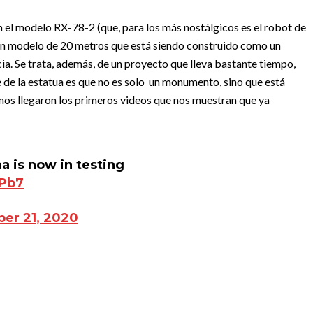
n el modelo RX-78-2 (que, para los más nostálgicos es el robot de
 de un modelo de 20 metros que está siendo construido como un
ia. Se trata, además, de un proyecto que lleva bastante tiempo,
 de la estatua es que no es solo un monumento, sino que está
os llegaron los primeros videos que nos muestran que ya
 is now in testing
aPb7
er 21, 2020