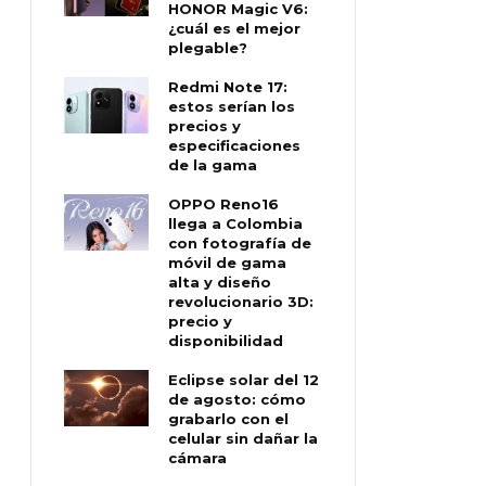
HONOR Magic V6:
¿cuál es el mejor
plegable?
Redmi Note 17:
estos serían los
precios y
especificaciones
de la gama
OPPO Reno16
llega a Colombia
con fotografía de
móvil de gama
alta y diseño
revolucionario 3D:
precio y
disponibilidad
Eclipse solar del 12
de agosto: cómo
grabarlo con el
celular sin dañar la
cámara