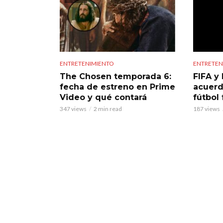
ENTRETENIMIENTO
ENTRETEN
The Chosen temporada 6:
FIFA y 
fecha de estreno en Prime
acuerd
Video y qué contará
fútbol
347 views
2 min read
187 views