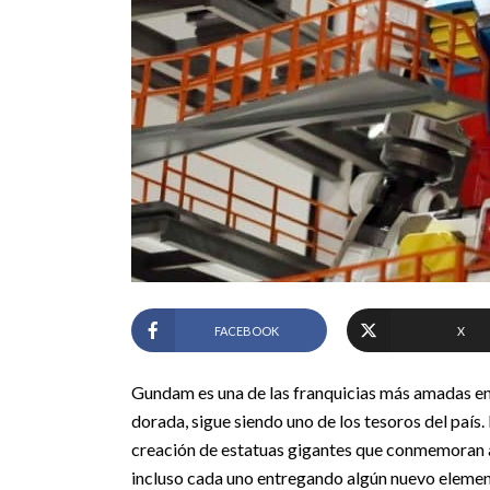
FACEBOOK
X
Gundam es una de las franquicias más amadas en
dorada, sigue siendo uno de los tesoros del país. 
creación de estatuas gigantes que conmemoran 
incluso cada uno entregando algún nuevo elemen