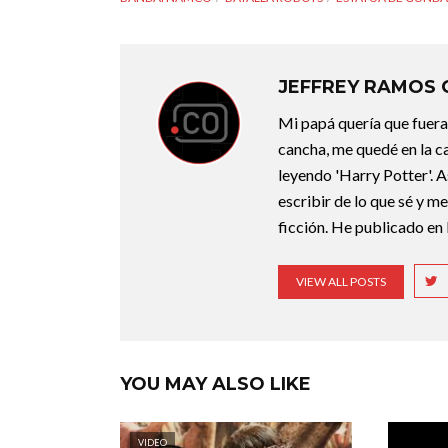
JEFFREY RAMOS
Mi papá quería que fuera 
cancha, me quedé en la c
leyendo 'Harry Potter'. A
escribir de lo que sé y m
ficción. He publicado en 
VIEW ALL POSTS
YOU MAY ALSO LIKE
VIDEO