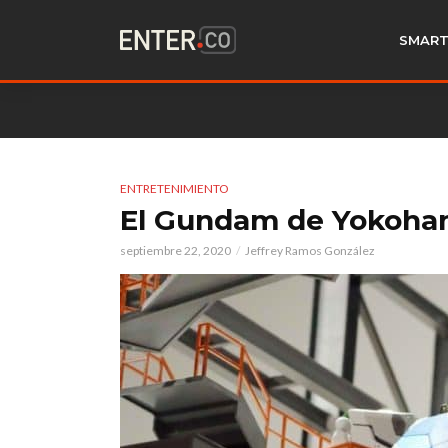
SMART
ENTRETENIMIENTO
El Gundam de Yokoha
septiembre 22, 2020
Jeffrey Ramos González