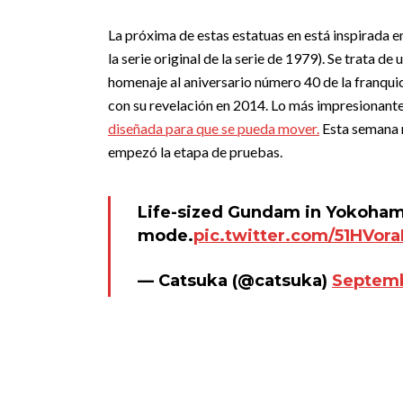
La próxima de estas estatuas en está inspirada e
la serie original de la serie de 1979). Se trata
homenaje al aniversario número 40 de la franquic
con su revelación en 2014. Lo más impresionante
diseñada para que se pueda mover.
Esta semana n
empezó la etapa de pruebas.
Life-sized Gundam in Yokohama
mode.
pic.twitter.com/51HVor
— Catsuka (@catsuka)
Septemb