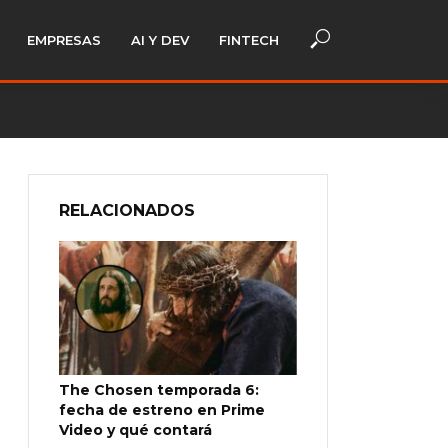
EMPRESAS
AI Y DEV
FINTECH
RELACIONADOS
The Chosen temporada 6:
fecha de estreno en Prime
Video y qué contará