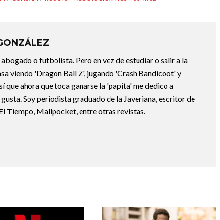
 GONZÁLEZ
abogado o futbolista. Pero en vez de estudiar o salir a la
asa viendo 'Dragon Ball Z', jugando 'Crash Bandicoot' y
sí que ahora que toca ganarse la 'papita' me dedico a
e gusta. Soy periodista graduado de la Javeriana, escritor de
El Tiempo, Mallpocket, entre otras revistas.