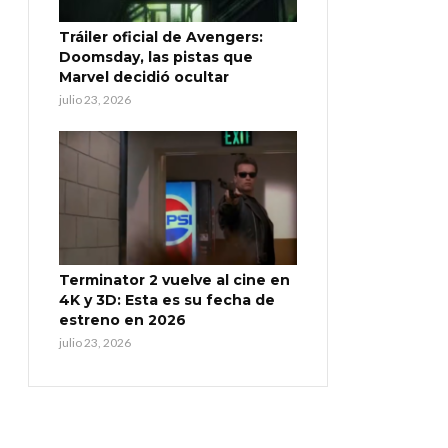
Tráiler oficial de Avengers:
Doomsday, las pistas que
Marvel decidió ocultar
julio 23, 2026
Terminator 2 vuelve al cine en
4K y 3D: Esta es su fecha de
estreno en 2026
julio 23, 2026