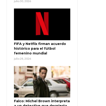
julio 30, 2026
FIFA y Netflix firman acuerdo
histórico para el fútbol
femenino mundial
julio 28, 2026
Falco: Michel Brown interpreta
a un detective que despierta