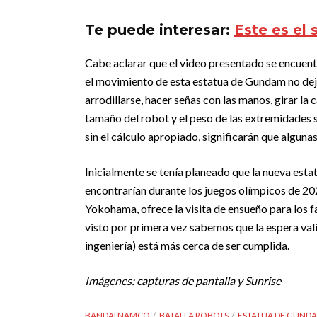
Te puede interesar:
Este es el
Cabe aclarar que el video presentado se encuentr
el movimiento de esta estatua de Gundam no deja
arrodillarse, hacer señas con las manos, girar la 
tamaño del robot y el peso de las extremidades 
sin el cálculo apropiado, significarán que algun
Inicialmente se tenía planeado que la nueva estat
encontrarían durante los juegos olímpicos de 20
Yokohama, ofrece la visita de ensueño para los f
visto por primera vez sabemos que la espera vali
ingeniería) está más cerca de ser cumplida.
Imágenes: capturas de pantalla y Sunrise
BANDAI NAMCO
BATALLA ROBOTS
ESTATUA DE GUND