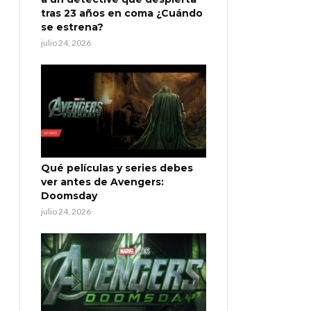
tras 23 años en coma ¿Cuándo
se estrena?
julio 24, 2026
Qué películas y series debes
ver antes de Avengers:
Doomsday
julio 24, 2026