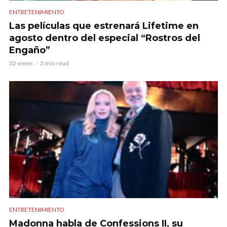
ENTRETENIMIENTO
Las películas que estrenará Lifetime en
agosto dentro del especial “Rostros del
Engaño”
32 views
3 min read
ENTRETENIMIENTO
Madonna habla de Confessions II, su