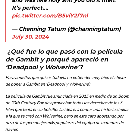
and was like holy shit you did it man.
It’s perfect.…
pic.twitter.com/B5viY2f7nl
— Channing Tatum (@channingtatum)
July 30, 2024
¿Qué fue lo que pasó con la película
de Gambit y porqué apareció en
‘Deadpool y Wolverine’?
Para aquellos que quizás todavía no entienden muy bien el chiste
de poner a Gambit en ‘Deadpool y Wolverine’:
La película de Gambit fue anunciada en 2015 en medio de un Boom
de 20th Century Fox de aprovechar todos los derechos de los X-
Men que tenía en su bolsillo. La idea era contar una historia similar
a la que se creó con Wolverine, pero en este caso apostando por
otro de los personajes más populares del equipo de mutantes de
Xavier.