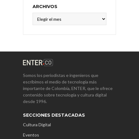
ARCHIVOS
Archivos
Somos los periodistas e ingenieros que
escribimos el medio de tecnología más
importante de Colombia, ENTER, que le ofrece
contenido sobre tecnología y cultura digital
desde 1996.
SECCIONES DESTACADAS
Cultura Digital
Eventos