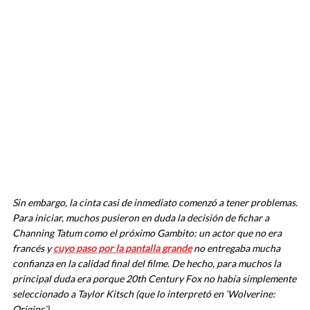
Sin embargo, la cinta casi de inmediato comenzó a tener problemas.
Para iniciar, muchos pusieron en duda la decisión de fichar a
Channing Tatum como el próximo Gambito: un actor que no era
francés y
cuyo paso por la pantalla grande
no entregaba mucha
confianza en la calidad final del filme. De hecho, para muchos la
principal duda era porque 20th Century Fox no había simplemente
seleccionado a Taylor Kitsch (que lo interpretó en ‘Wolverine:
Origins’).