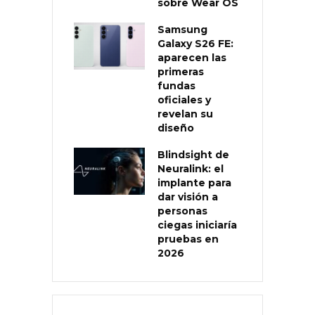
sobre Wear OS
Samsung
Galaxy S26 FE:
aparecen las
primeras
fundas
oficiales y
revelan su
diseño
Blindsight de
Neuralink: el
implante para
dar visión a
personas
ciegas iniciaría
pruebas en
2026