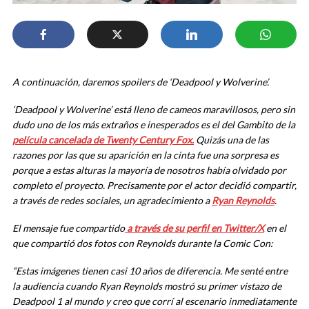
A continuación, daremos spoilers de ‘Deadpool y Wolverine’.
‘Deadpool y Wolverine’ está lleno de cameos maravillosos, pero sin
dudo uno de los más extraños e inesperados es el del Gambito de la
película cancelada de Twenty Century Fox.
Quizás una de las
razones por las que su aparición en la cinta fue una sorpresa es
porque a estas alturas la mayoría de nosotros había olvidado por
completo el proyecto. Precisamente por el actor decidió compartir,
a través de redes sociales, un agradecimiento a
Ryan Reynolds
.
El mensaje fue compartido
a través de su perfil en Twitter/X
en el
que compartió dos fotos con Reynolds durante la Comic Con:
“
Estas imágenes tienen casi 10 años de diferencia. Me senté entre
la audiencia cuando Ryan Reynolds mostró su primer vistazo de
Deadpool 1 al mundo y creo que corrí al escenario inmediatamente