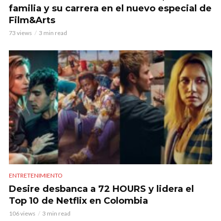
familia y su carrera en el nuevo especial de
Film&Arts
73 views
3 min read
ENTRETENIMIENTO
Desire desbanca a 72 HOURS y lidera el
Top 10 de Netflix en Colombia
106 views
3 min read