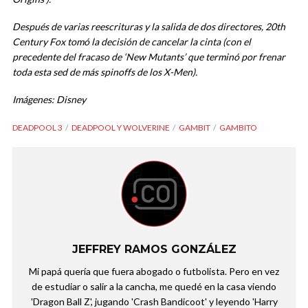
Después de varias reescrituras y la salida de dos directores, 20th
Century Fox tomó la decisión de cancelar la cinta (con el
precedente del fracaso de ‘New Mutants’ que terminó por frenar
toda esta sed de más spinoffs de los X-Men).
Imágenes: Disney
DEADPOOL 3
DEADPOOL Y WOLVERINE
GAMBIT
GAMBITO
JEFFREY RAMOS GONZÁLEZ
Mi papá quería que fuera abogado o futbolista. Pero en vez
de estudiar o salir a la cancha, me quedé en la casa viendo
'Dragon Ball Z', jugando 'Crash Bandicoot' y leyendo 'Harry