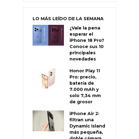
LO MÁS LEÍDO DE LA SEMANA
¿Vale la pena
esperar el
iPhone 18 Pro?
Conoce sus 10
principales
novedades
Honor Play 11
Pro: precio,
batería de
7.000 mAh y
solo 7,34 mm
de grosor
iPhone Air 2:
filtran una
Dynamic Island
más pequeña,
doble cámara