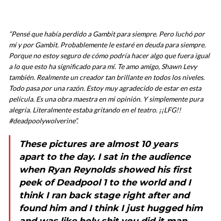
“
Pensé que había perdido a Gambit para siempre. Pero luchó por
mí y por Gambit. Probablemente le estaré en deuda para siempre.
Porque no estoy seguro de cómo podría hacer algo que fuera igual
a lo que esto ha significado para mí. Te amo amigo, Shawn Levy
también. Realmente un creador tan brillante en todos los niveles.
Todo pasa por una razón. Estoy muy agradecido de estar en esta
película. Es una obra maestra en mi opinión. Y simplemente pura
alegría. Literalmente estaba gritando en el teatro. ¡¡LFG!!
#deadpoolywolverine
”.
These pictures are almost 10 years
apart to the day. I sat in the audience
when Ryan Reynolds showed his first
peek of Deadpool 1 to the world and I
think I ran back stage right after and
found him and I think I just hugged him