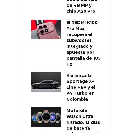
de 48 MP y
chip A20 Pro
El REDMI K100
Pro Max
recupera el
subwoofer
integrado y
apuesta por
pantalla de 185
Hz
Kia lanza la
Sportage X-
Line HEV y el
K4 Turbo en
Colombia
Motorola
Watch Ultra
filtrado, 13 días
de batería