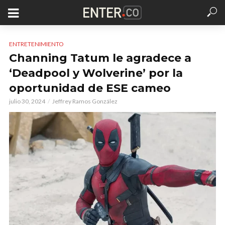
ENTRETENIMIENTO
Channing Tatum le agradece a
‘Deadpool y Wolverine’ por la
oportunidad de ESE cameo
julio 30, 2024
Jeffrey Ramos González