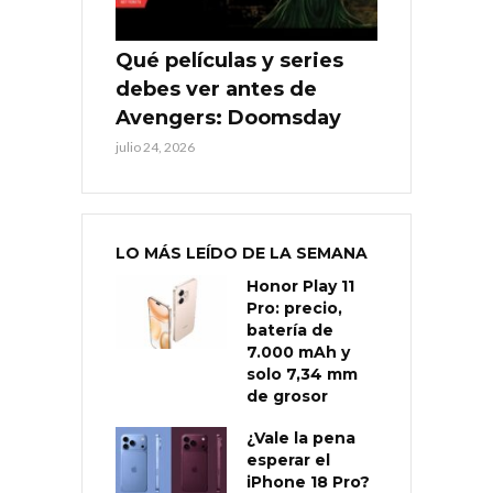
Qué películas y series
debes ver antes de
Avengers: Doomsday
julio 24, 2026
LO MÁS LEÍDO DE LA SEMANA
Honor Play 11
Pro: precio,
batería de
7.000 mAh y
solo 7,34 mm
de grosor
¿Vale la pena
esperar el
iPhone 18 Pro?