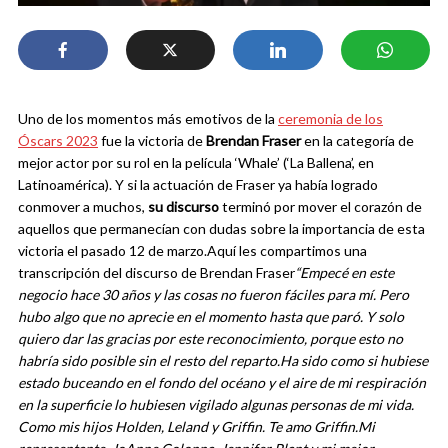
Uno de los momentos más emotivos de la
ceremonia de los
Óscars 2023
fue la victoria de
Brendan Fraser
en la categoría de
mejor actor por su rol en la película ‘Whale’ (‘La Ballena’, en
Latinoamérica). Y si la actuación de Fraser ya había logrado
conmover a muchos,
su discurso
terminó por mover el corazón de
aquellos que permanecían con dudas sobre la importancia de esta
victoria el pasado 12 de marzo.
Aquí les compartimos una
transcripción del discurso de Brendan Fraser
“Empecé en este
negocio hace 30 años y las cosas no fueron fáciles para mí. Pero
hubo algo que no aprecie en el momento hasta que paró. Y solo
quiero dar las gracias por este reconocimiento, porque esto no
habría sido posible sin el resto del reparto.
Ha sido como si hubiese
estado buceando en el fondo del océano y el aire de mi respiración
en la superficie lo hubiesen vigilado algunas personas de mi vida.
Como mis hijos Holden, Leland y Griffin. Te amo Griffin.
Mi