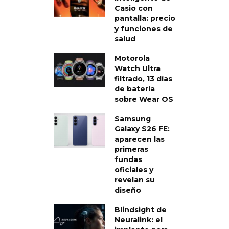
Casio con
pantalla: precio
y funciones de
salud
Motorola
Watch Ultra
filtrado, 13 días
de batería
sobre Wear OS
Samsung
Galaxy S26 FE:
aparecen las
primeras
fundas
oficiales y
revelan su
diseño
Blindsight de
Neuralink: el