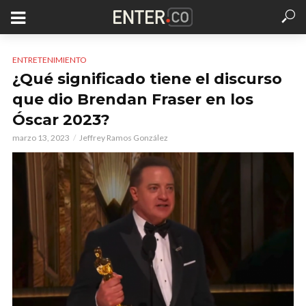
ENTRETENIMIENTO
¿Qué significado tiene el discurso
que dio Brendan Fraser en los
Óscar 2023?
marzo 13, 2023
Jeffrey Ramos González