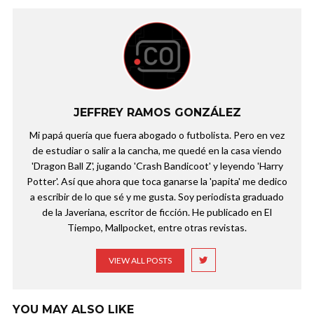
JEFFREY RAMOS GONZÁLEZ
Mi papá quería que fuera abogado o futbolista. Pero en vez
de estudiar o salir a la cancha, me quedé en la casa viendo
'Dragon Ball Z', jugando 'Crash Bandicoot' y leyendo 'Harry
Potter'. Así que ahora que toca ganarse la 'papita' me dedico
a escribir de lo que sé y me gusta. Soy periodista graduado
de la Javeriana, escritor de ficción. He publicado en El
Tiempo, Mallpocket, entre otras revistas.
VIEW ALL POSTS
YOU MAY ALSO LIKE