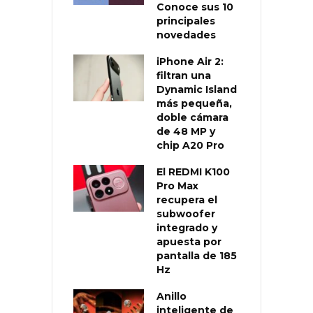
Conoce sus 10
principales
novedades
iPhone Air 2:
filtran una
Dynamic Island
más pequeña,
doble cámara
de 48 MP y
chip A20 Pro
El REDMI K100
Pro Max
recupera el
subwoofer
integrado y
apuesta por
pantalla de 185
Hz
Anillo
inteligente de