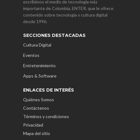
escribimos el medio de tecnología más
importante de Colombia, ENTER, que le ofrece
contenido sobre tecnología y cultura digital
desde 1996.
SECCIONES DESTACADAS
Cultura Digital
Eventos
Entretenimiento
Apps & Software
ENLACES DE INTERÉS
Quiénes Somos
Contáctenos
Términos y condiciones
Privacidad
Mapa del sitio