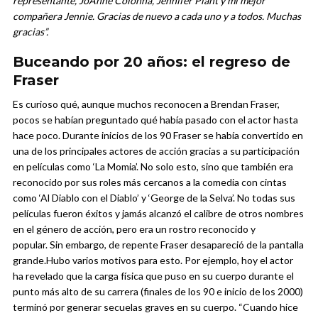
representante, JoAnne Colonna, Jennifer Plant y mi mejor
compañera Jennie. Gracias de nuevo a cada uno y a todos. Muchas
gracias”.
Buceando por 20 años: el regreso de
Fraser
Es curioso qué, aunque muchos reconocen a Brendan Fraser,
pocos se habían preguntado qué había pasado con el actor hasta
hace poco. Durante inicios de los 90 Fraser se había convertido en
una de los principales actores de acción gracias a su participación
en películas como ‘La Momia’. No solo esto, sino que también era
reconocido por sus roles más cercanos a la comedia con cintas
como ‘Al Diablo con el Diablo’ y ‘George de la Selva’. No todas sus
películas fueron éxitos y jamás alcanzó el calibre de otros nombres
en el género de acción, pero era un rostro reconocido y
popular.
Sin embargo, de repente Fraser desapareció de la pantalla
grande.
Hubo varios motivos para esto. Por ejemplo, hoy el actor
ha revelado que la carga física que puso en su cuerpo durante el
punto más alto de su carrera (finales de los 90 e inicio de los 2000)
terminó por generar secuelas graves en su cuerpo. “Cuando hice