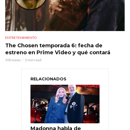
ENTRETENIMIENTO
The Chosen temporada 6: fecha de
estreno en Prime Video y qué contará
500 views
2 min read
RELACIONADOS
Madonna habla de