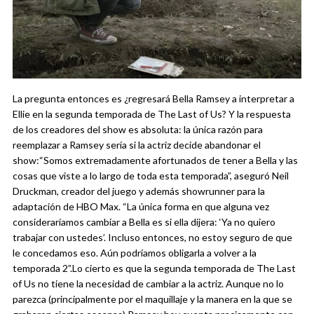
La pregunta entonces es ¿regresará Bella Ramsey a interpretar a
Ellie en la segunda temporada de The Last of Us? Y la respuesta
de los creadores del show es absoluta: la única razón para
reemplazar a Ramsey sería si la actriz decide abandonar el
show:
“Somos extremadamente afortunados de tener a Bella y las
cosas que viste a lo largo de toda esta temporada”, aseguró Neil
Druckman, creador del juego y además showrunner para la
adaptación de HBO Max. “La única forma en que alguna vez
consideraríamos cambiar a Bella es si ella dijera: ‘Ya no quiero
trabajar con ustedes’. Incluso entonces, no estoy seguro de que
le concedamos eso. Aún podríamos obligarla a volver a la
temporada 2”.
Lo cierto es que la segunda temporada de The Last
of Us no tiene la necesidad de cambiar a la actriz. Aunque no lo
parezca (principalmente por el maquillaje y la manera en la que se