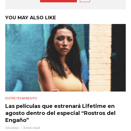
YOU MAY ALSO LIKE
ENTRETENIMIENTO
Las películas que estrenará Lifetime en
agosto dentro del especial “Rostros del
Engaño”
36 views
3 min read