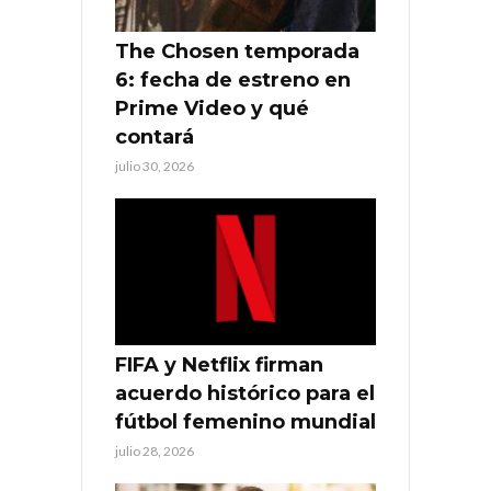
The Chosen temporada
6: fecha de estreno en
Prime Video y qué
contará
julio 30, 2026
FIFA y Netflix firman
acuerdo histórico para el
fútbol femenino mundial
julio 28, 2026