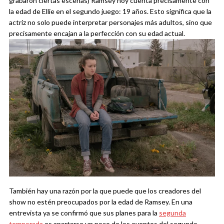
grabaron ciertas escenas) Ramsey hoy cuenta precisamente con
la edad de Ellie en el segundo juego: 19 años. Esto significa que la
actriz no solo puede interpretar personajes más adultos, sino que
precisamente encajan a la perfección con su edad actual.
También hay una razón por la que puede que los creadores del
show no estén preocupados por la edad de Ramsey. En una
entrevista ya se confirmó que sus planes para la
segunda
temporada
es apartarse un poco de los eventos del segundo