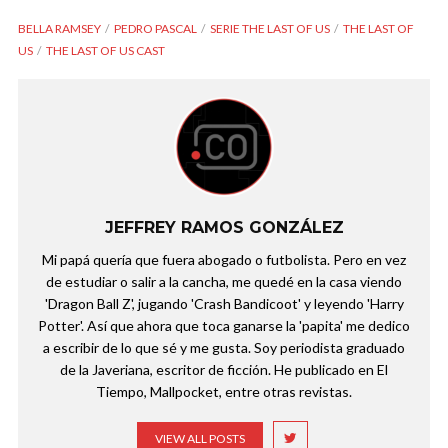
BELLA RAMSEY
PEDRO PASCAL
SERIE THE LAST OF US
THE LAST OF
US
THE LAST OF US CAST
JEFFREY RAMOS GONZÁLEZ
Mi papá quería que fuera abogado o futbolista. Pero en vez
de estudiar o salir a la cancha, me quedé en la casa viendo
'Dragon Ball Z', jugando 'Crash Bandicoot' y leyendo 'Harry
Potter'. Así que ahora que toca ganarse la 'papita' me dedico
a escribir de lo que sé y me gusta. Soy periodista graduado
de la Javeriana, escritor de ficción. He publicado en El
Tiempo, Mallpocket, entre otras revistas.
VIEW ALL POSTS