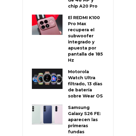
chip A20 Pro
El REDMI K100
Pro Max
recupera el
subwoofer
integrado y
apuesta por
pantalla de 185
Hz
Motorola
Watch Ultra
filtrado, 13 días
de batería
sobre Wear OS
Samsung
Galaxy S26 FE:
aparecen las
primeras
fundas