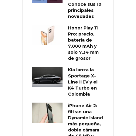
Conoce sus 10
principales
novedades
Honor Play 11
Pro: precio,
batería de
7.000 mAh y
solo 7,34 mm
de grosor
Kia lanza la
Sportage X-
Line HEV y el
K4 Turbo en
Colombia
iPhone Air 2:
filtran una
Dynamic Island
más pequeña,
doble cámara
de 48 MP y