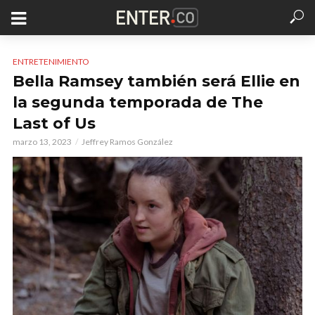
ENTRETENIMIENTO
Bella Ramsey también será Ellie en
la segunda temporada de The
Last of Us
marzo 13, 2023
Jeffrey Ramos González