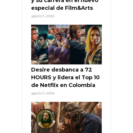
y su carrera en el nuevo
especial de Film&Arts
agosto 5, 2026
Desire desbanca a 72
HOURS y lidera el Top 10
de Netflix en Colombia
agosto 3, 2026