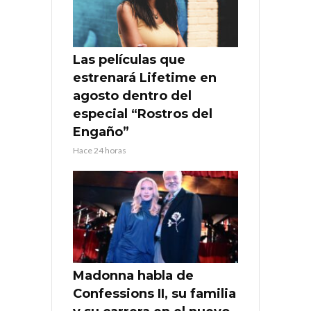
Las películas que
estrenará Lifetime en
agosto dentro del
especial “Rostros del
Engaño”
Hace 24 horas
Madonna habla de
Confessions II, su familia