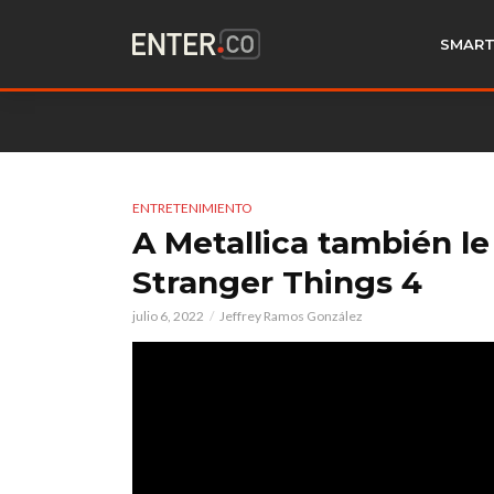
SMART
ENTRETENIMIENTO
A Metallica también le
Stranger Things 4
julio 6, 2022
Jeffrey Ramos González