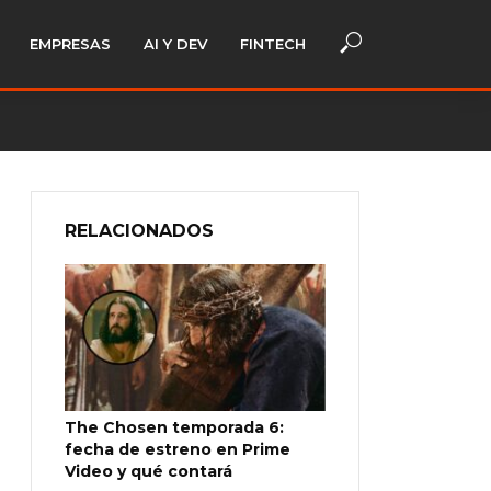
EMPRESAS
AI Y DEV
FINTECH
RELACIONADOS
The Chosen temporada 6:
fecha de estreno en Prime
Video y qué contará