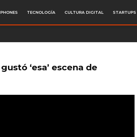
PHONES
TECNOLOGÍA
CULTURA DIGITAL
STARTUPS
 gustó ‘esa’ escena de