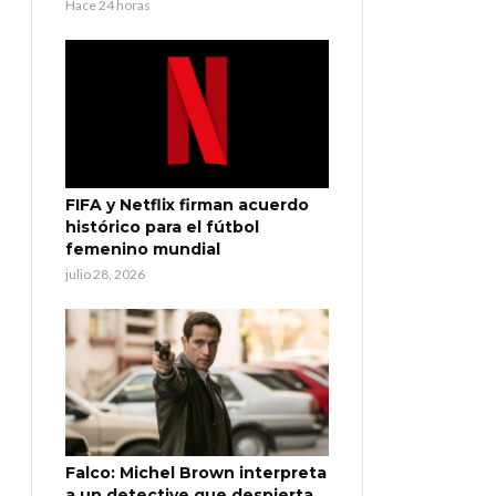
Hace 24 horas
FIFA y Netflix firman acuerdo
histórico para el fútbol
femenino mundial
julio 28, 2026
Falco: Michel Brown interpreta
a un detective que despierta