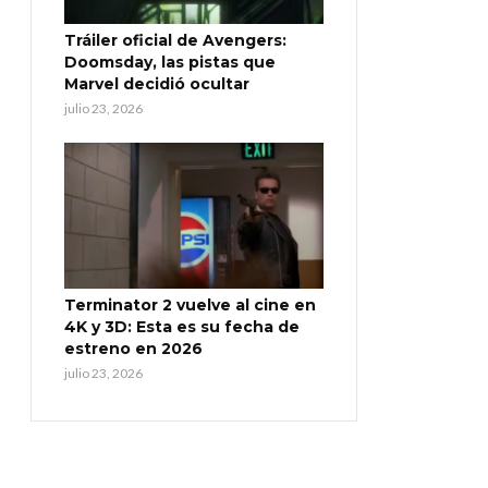
Tráiler oficial de Avengers:
Doomsday, las pistas que
Marvel decidió ocultar
julio 23, 2026
Terminator 2 vuelve al cine en
4K y 3D: Esta es su fecha de
estreno en 2026
julio 23, 2026