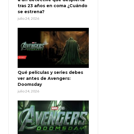
tras 23 años en coma ¿Cuándo
se estrena?
julio 24, 2026
Qué películas y series debes
ver antes de Avengers:
Doomsday
julio 24, 2026