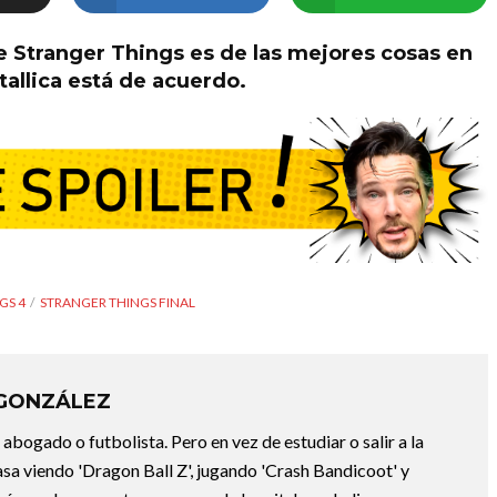
 Stranger Things es de las mejores cosas en
tallica está de acuerdo.
GS 4
STRANGER THINGS FINAL
 GONZÁLEZ
abogado o futbolista. Pero en vez de estudiar o salir a la
asa viendo 'Dragon Ball Z', jugando 'Crash Bandicoot' y