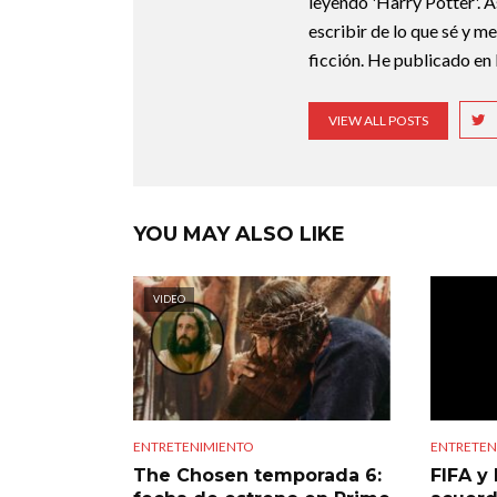
leyendo 'Harry Potter'. A
escribir de lo que sé y m
ficción. He publicado en 
VIEW ALL POSTS
YOU MAY ALSO LIKE
VIDEO
ENTRETENIMIENTO
ENTRETEN
The Chosen temporada 6:
FIFA y 