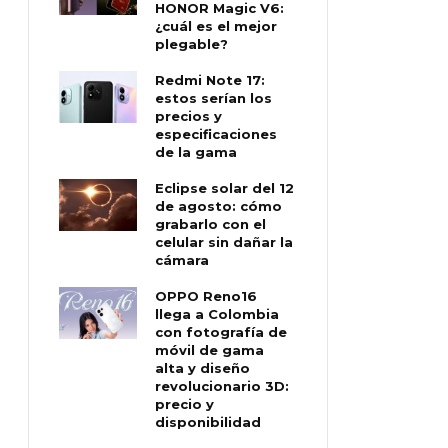
HONOR Magic V6:
¿cuál es el mejor
plegable?
Redmi Note 17:
estos serían los
precios y
especificaciones
de la gama
Eclipse solar del 12
de agosto: cómo
grabarlo con el
celular sin dañar la
cámara
OPPO Reno16
llega a Colombia
con fotografía de
móvil de gama
alta y diseño
revolucionario 3D:
precio y
disponibilidad