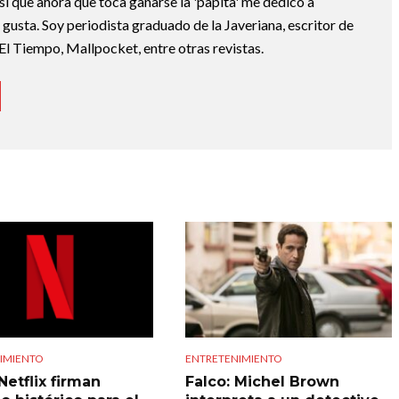
sí que ahora que toca ganarse la 'papita' me dedico a
e gusta. Soy periodista graduado de la Javeriana, escritor de
El Tiempo, Mallpocket, entre otras revistas.
IMIENTO
ENTRETENIMIENTO
Netflix firman
Falco: Michel Brown