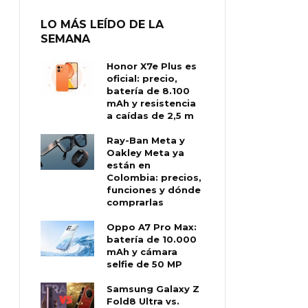
LO MÁS LEÍDO DE LA
SEMANA
Honor X7e Plus es
oficial: precio,
batería de 8.100
mAh y resistencia
a caídas de 2,5 m
Ray-Ban Meta y
Oakley Meta ya
están en
Colombia: precios,
funciones y dónde
comprarlas
Oppo A7 Pro Max:
batería de 10.000
mAh y cámara
selfie de 50 MP
Samsung Galaxy Z
Fold8 Ultra vs.