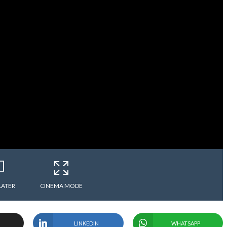
LATER
CINEMA MODE
LINKEDIN
WHATSAPP