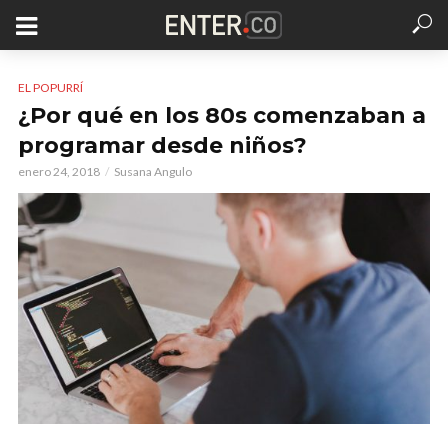
EL POPURRÍ
¿Por qué en los 80s comenzaban a
programar desde niños?
enero 24, 2018
Susana Angulo