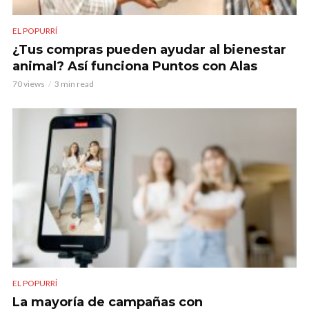
EL POPURRÍ
¿Tus compras pueden ayudar al bienestar
animal? Así funciona Puntos con Alas
70 views
3 min read
EL POPURRÍ
La mayoría de campañas con