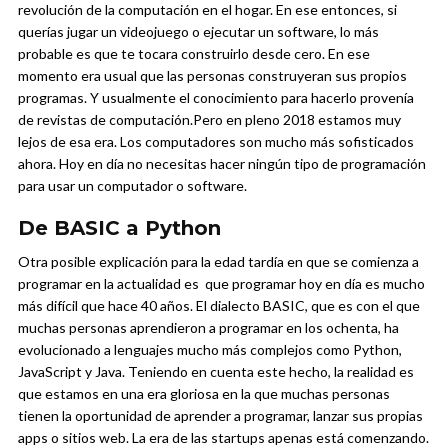
revolución de la computación en el hogar. En ese entonces, si
querías jugar un videojuego o ejecutar un software, lo más
probable es que te tocara construirlo desde cero. En ese
momento era usual que las personas construyeran sus propios
programas. Y usualmente el conocimiento para hacerlo provenía
de revistas de computación.
Pero en pleno 2018 estamos muy
lejos de esa era. Los computadores son mucho más sofisticados
ahora. Hoy en día no necesitas hacer ningún tipo de programación
para usar un computador o software.
De BASIC a Python
Otra posible explicación para la edad tardía en que se comienza a
programar en la actualidad es que programar hoy en día es mucho
más difícil que hace 40 años. El dialecto BASIC, que es con el que
muchas personas aprendieron a programar en los ochenta, ha
evolucionado a lenguajes mucho más complejos como Python,
JavaScript y Java.
Teniendo en cuenta este hecho, la realidad es
que estamos en una era gloriosa en la que muchas personas
tienen la oportunidad de aprender a programar, lanzar sus propias
apps o sitios web. La era de las startups apenas está comenzando.