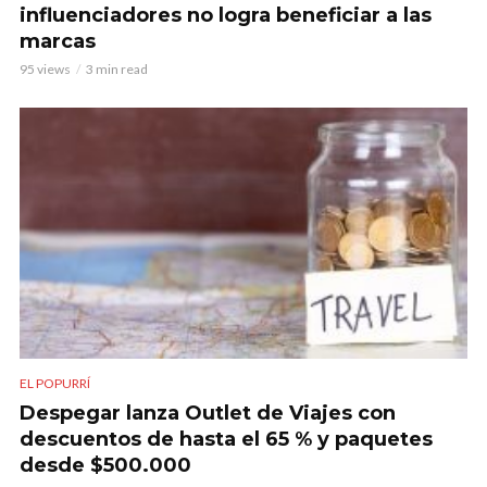
influenciadores no logra beneficiar a las
marcas
95 views
3 min read
EL POPURRÍ
Despegar lanza Outlet de Viajes con
descuentos de hasta el 65 % y paquetes
desde $500.000