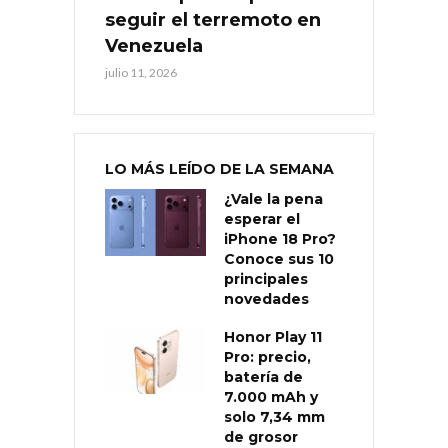
seguir el terremoto en
Venezuela
julio 11, 2026
LO MÁS LEÍDO DE LA SEMANA
¿Vale la pena
esperar el
iPhone 18 Pro?
Conoce sus 10
principales
novedades
Honor Play 11
Pro: precio,
batería de
7.000 mAh y
solo 7,34 mm
de grosor