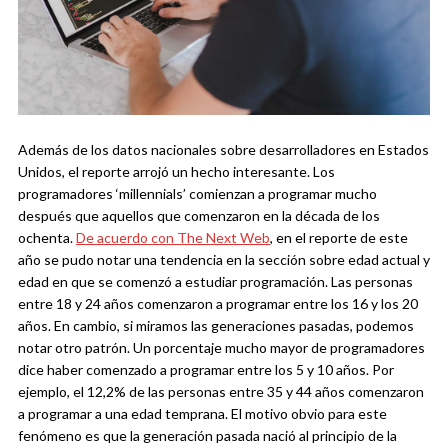
Además de los datos nacionales sobre desarrolladores en Estados
Unidos, el reporte arrojó un hecho interesante. Los
programadores ‘millennials’ comienzan a programar mucho
después que aquellos que comenzaron en la década de los
ochenta.
De acuerdo con The Next Web
, en el reporte de este
año se pudo notar una tendencia en la sección sobre edad actual y
edad en que se comenzó a estudiar programación. Las personas
entre 18 y 24 años comenzaron a programar entre los 16 y los 20
años.
En cambio, si miramos las generaciones pasadas, podemos
notar otro patrón. Un porcentaje mucho mayor de programadores
dice haber comenzado a programar entre los 5 y 10 años. Por
ejemplo, el 12,2% de las personas entre 35 y 44 años comenzaron
a programar a una edad temprana.
El motivo obvio para este
fenómeno es que la generación pasada nació al principio de la