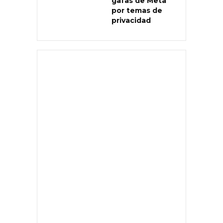
gafas de Meta
por temas de
privacidad