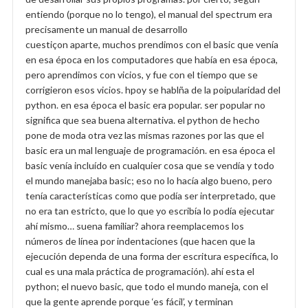
entiendo (porque no lo tengo), el manual del spectrum era
precisamente un manual de desarrollo
cuestiçon aparte, muchos prendimos con el basic que venía
en esa época en los computadores que había en esa época,
pero aprendimos con vicios, y fue con el tiempo que se
corrigieron esos vicios. hpoy se hablña de la poipularidad del
python. en esa época el basic era popular. ser popular no
significa que sea buena alternativa. el python de hecho
pone de moda otra vez las mismas razones por las que el
basic era un mal lenguaje de programación. en esa época el
basic venía incluído en cualquier cosa que se vendía y todo
el mundo manejaba basic; eso no lo hacía algo bueno, pero
tenía características como que podía ser interpretado, que
no era tan estricto, que lo que yo escribía lo podía ejecutar
ahí mismo… suena familiar? ahora reemplacemos los
números de línea por indentaciones (que hacen que la
ejecución dependa de una forma der escritura específica, lo
cual es una mala práctica de programación). ahí esta el
python; el nuevo basic, que todo el mundo maneja, con el
que la gente aprende porque ‘es fácil’, y terminan