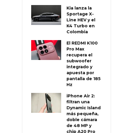
Kia lanza la
Sportage X-
Line HEV y el
K4 Turbo en
Colombia
El REDMI K100
Pro Max
recupera el
subwoofer
integrado y
apuesta por
pantalla de 185
Hz
iPhone Air 2:
filtran una
Dynamic Island
más pequeña,
doble cámara
de 48 MP y
chip A20 Pro