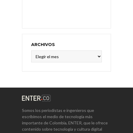
ARCHIVOS
Archivos
Somos los periodistas e ingenieros que
escribimos el medio de tecnología más
importante de Colombia, ENTER, que le ofrece
contenido sobre tecnología y cultura digital