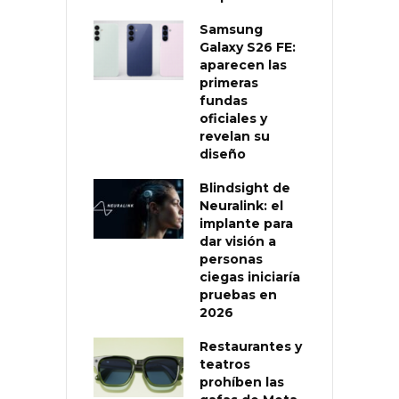
Samsung
Galaxy S26 FE:
aparecen las
primeras
fundas
oficiales y
revelan su
diseño
Blindsight de
Neuralink: el
implante para
dar visión a
personas
ciegas iniciaría
pruebas en
2026
Restaurantes y
teatros
prohíben las