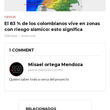
CIENCIA
El 83 % de los colombianos vive en zonas
con riesgo sísmico: esto significa
258 views
4 min read
1 COMMENT
Misael ortega Mendoza
junio 6, 2022 a las 1:27 PM
Quiero saber todo a cerca del proyecto
RELACIONADOS