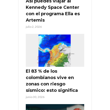
Así puedes viajar al
Kennedy Space Center
con el programa Ella es
Artemis
julio 2, 2026
El 83 % de los
colombianos vive en
zonas con riesgo
sísmico: esto significa
junio 30, 2026