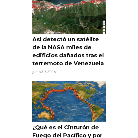
Así detectó un satélite
de la NASA miles de
edificios dañados tras el
terremoto de Venezuela
junio 30, 2026
¿Qué es el Cinturón de
Fuego del Pacífico y por