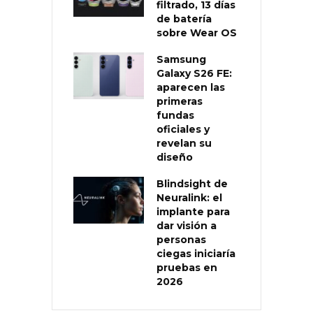
filtrado, 13 días
de batería
sobre Wear OS
Samsung
Galaxy S26 FE:
aparecen las
primeras
fundas
oficiales y
revelan su
diseño
Blindsight de
Neuralink: el
implante para
dar visión a
personas
ciegas iniciaría
pruebas en
2026