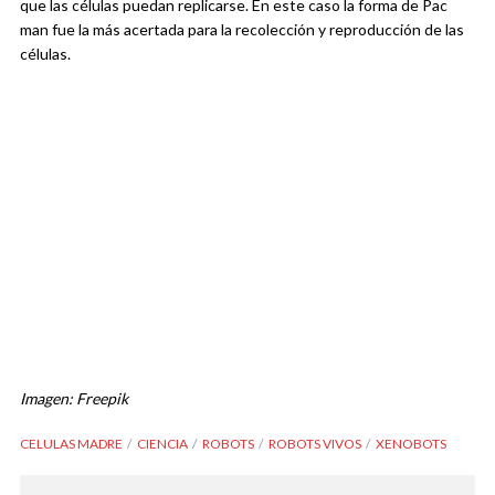
que las células puedan replicarse. En este caso la forma de Pac
man fue la más acertada para la recolección y reproducción de las
células.
Imagen: Freepik
CELULAS MADRE
CIENCIA
ROBOTS
ROBOTS VIVOS
XENOBOTS