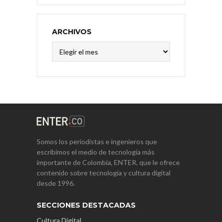
ARCHIVOS
Archivos
Somos los periodistas e ingenieros que
escribimos el medio de tecnología más
importante de Colombia, ENTER, que le ofrece
contenido sobre tecnología y cultura digital
desde 1996.
SECCIONES DESTACADAS
Cultura Digital