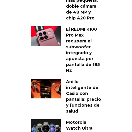
más pequeña,
doble cámara
de 48 MP y
chip A20 Pro
El REDMI K100
Pro Max
recupera el
subwoofer
integrado y
apuesta por
pantalla de 185
Hz
Anillo
inteligente de
Casio con
pantalla: precio
y funciones de
salud
Motorola
Watch Ultra