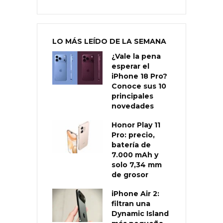
LO MÁS LEÍDO DE LA SEMANA
¿Vale la pena
esperar el
iPhone 18 Pro?
Conoce sus 10
principales
novedades
Honor Play 11
Pro: precio,
batería de
7.000 mAh y
solo 7,34 mm
de grosor
iPhone Air 2:
filtran una
Dynamic Island