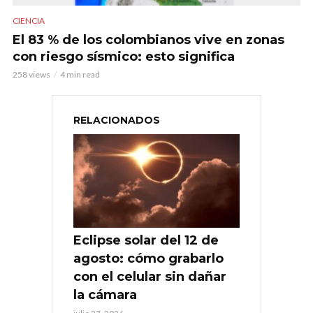
CIENCIA
El 83 % de los colombianos vive en zonas
con riesgo sísmico: esto significa
258 views
4 min read
RELACIONADOS
Eclipse solar del 12 de
agosto: cómo grabarlo
con el celular sin dañar
la cámara