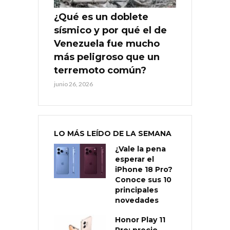
¿Qué es un doblete
sísmico y por qué el de
Venezuela fue mucho
más peligroso que un
terremoto común?
junio 26, 2026
LO MÁS LEÍDO DE LA SEMANA
¿Vale la pena
esperar el
iPhone 18 Pro?
Conoce sus 10
principales
novedades
Honor Play 11