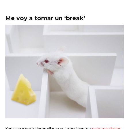
Me voy a tomar un ‘break’
Karlsson y Frank desarrollaron un experimento,
cuyos resultados