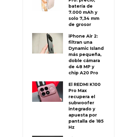
Pro: precio,
batería de
7.000 mAh y
solo 7,34 mm
de grosor
iPhone Air 2:
filtran una
Dynamic Island
más pequeña,
doble cámara
de 48 MP y
chip A20 Pro
El REDMI K100
Pro Max
recupera el
subwoofer
integrado y
apuesta por
pantalla de 185
Hz