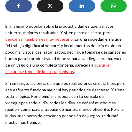
El imaginario popular sobre la productividad es que, a mayor
esfuerzo, mejores resultados. Y sí, en parte es cierto, pero
descansar también es muy necesario
. En una sociedad en la que
“el trabajo dignifica al hombre” y los momentos de ocio están un
poco mal vistos, casi satanizados, decir que tomarse descansos es
bueno para la productividad debe sonar a sacrilegio, broma, excusa
de un vago o a una completa tontería, parecida a
cualquier
discurso y teoría de los terraplanistas
.
Sin embargo, la ciencia dice que es real: esforzarse está bien, pero
ese esfuerzo funciona mejor si hay períodos de descanso. Y tiene
toda la lógica. Por ejemplo, si juegas con tu consola de
videojuegos todo el día, todos los días, se dañará mucho más
rápido y comenzará a trabajar de manera menos eficiente. Pero, si
le das unas horas de descanso por sesión de juegos, te durará
mucho más tiempo.