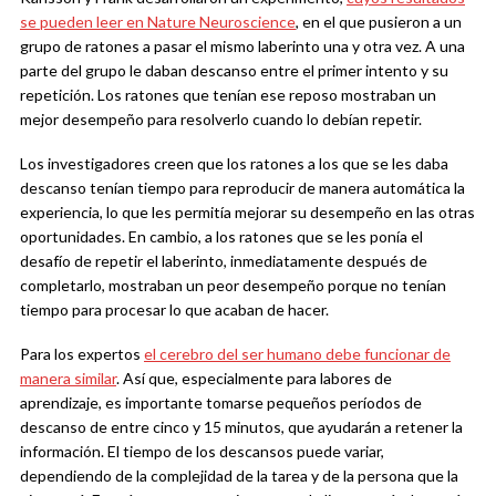
se pueden leer en Nature Neuroscience
, en el que pusieron a un
grupo de ratones a pasar el mismo laberinto una y otra vez. A una
parte del grupo le daban descanso entre el primer intento y su
repetición. Los ratones que tenían ese reposo mostraban un
mejor desempeño para resolverlo cuando lo debían repetir.
Los investigadores creen que los ratones a los que se les daba
descanso tenían tiempo para reproducir de manera automática la
experiencia, lo que les permitía mejorar su desempeño en las otras
oportunidades. En cambio, a los ratones que se les ponía el
desafío de repetir el laberinto, inmediatamente después de
completarlo, mostraban un peor desempeño porque no tenían
tiempo para procesar lo que acaban de hacer.
Para los expertos
el cerebro del ser humano debe funcionar de
manera similar
. Así que, especialmente para labores de
aprendizaje, es importante tomarse pequeños períodos de
descanso de entre cinco y 15 minutos, que ayudarán a retener la
información. El tiempo de los descansos puede variar,
dependiendo de la complejidad de la tarea y de la persona que la