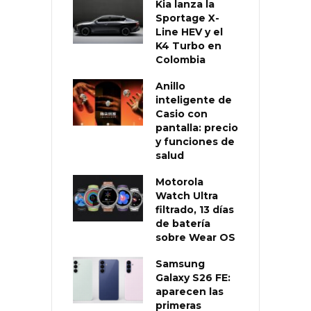
Kia lanza la
Sportage X-
Line HEV y el
K4 Turbo en
Colombia
Anillo
inteligente de
Casio con
pantalla: precio
y funciones de
salud
Motorola
Watch Ultra
filtrado, 13 días
de batería
sobre Wear OS
Samsung
Galaxy S26 FE:
aparecen las
primeras