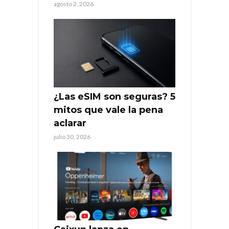
agosto 2, 2026
¿Las eSIM son seguras? 5
mitos que vale la pena
aclarar
julio 30, 2026