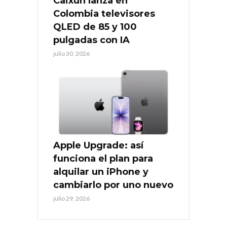
Caixun lanza en
Colombia televisores
QLED de 85 y 100
pulgadas con IA
julio 30, 2026
Apple Upgrade: así
funciona el plan para
alquilar un iPhone y
cambiarlo por uno nuevo
julio 29, 2026