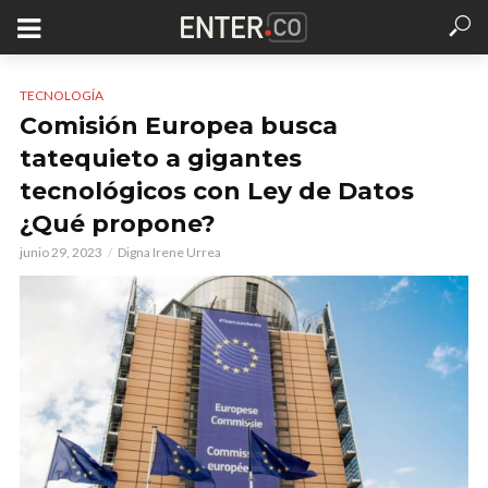
TECNOLOGÍA
Comisión Europea busca
tatequieto a gigantes
tecnológicos con Ley de Datos
¿Qué propone?
junio 29, 2023
Digna Irene Urrea