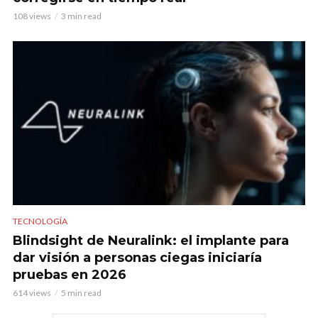
108 views
3 min read
TECNOLOGÍA
Blindsight de Neuralink: el implante para
dar visión a personas ciegas iniciaría
pruebas en 2026
614 views
5 min read