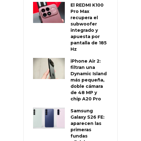
El REDMI K100
Pro Max
recupera el
subwoofer
integrado y
apuesta por
pantalla de 185
Hz
iPhone Air 2:
filtran una
Dynamic Island
más pequeña,
doble cámara
de 48 MP y
chip A20 Pro
Samsung
Galaxy S26 FE:
aparecen las
primeras
fundas