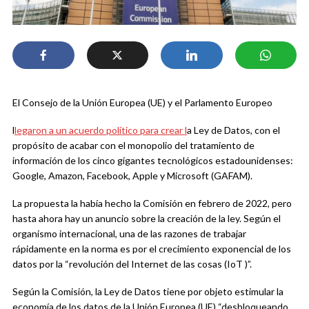
El Consejo de la Unión Europea (UE) y el Parlamento Europeo
l
legaron a un acuerdo político para crear l
a Ley de Datos, con el
propósito de acabar con el monopolio del tratamiento de
información de los cinco gigantes tecnológicos estadounidenses:
Google, Amazon, Facebook, Apple y Microsoft (GAFAM).
La propuesta la había hecho la Comisión en febrero de 2022, pero
hasta ahora hay un anuncio sobre la creación de la ley. Según el
organismo internacional, una de las razones de trabajar
rápidamente en la norma es por el crecimiento exponencial de los
datos por la “revolución del Internet de las cosas (IoT )”.
Según la Comisión, la Ley de Datos tiene por objeto estimular la
economía de los datos de la Unión Europea (UE) “desbloqueando