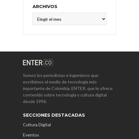
ARCHIVOS
Archivos
Somos los periodistas e ingenieros que
escribimos el medio de tecnología más
importante de Colombia, ENTER, que le ofrece
contenido sobre tecnología y cultura digital
desde 1996.
SECCIONES DESTACADAS
Cultura Digital
Eventos