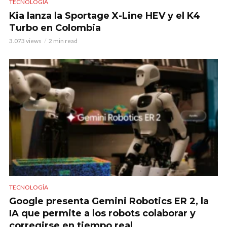
TECNOLOGÍA
Kia lanza la Sportage X-Line HEV y el K4
Turbo en Colombia
3.073 views
2 min read
TECNOLOGÍA
Google presenta Gemini Robotics ER 2, la
IA que permite a los robots colaborar y
corregirse en tiempo real