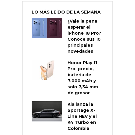
LO MÁS LEÍDO DE LA SEMANA
¿Vale la pena
esperar el
iPhone 18 Pro?
Conoce sus 10
principales
novedades
Honor Play 11
Pro: precio,
batería de
7.000 mAh y
solo 7,34 mm
de grosor
Kia lanza la
Sportage X-
Line HEV y el
K4 Turbo en
Colombia