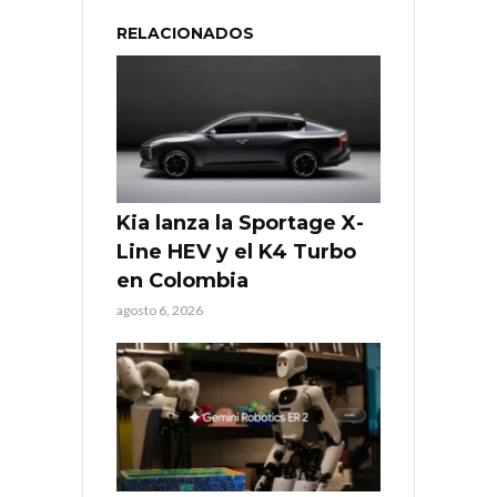
RELACIONADOS
Kia lanza la Sportage X-
Line HEV y el K4 Turbo
en Colombia
agosto 6, 2026