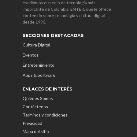
escribimos el medio de tecnología más
importante de Colombia, ENTER, que le ofrece
contenido sobre tecnología y cultura digital
desde 1996.
SECCIONES DESTACADAS
Cultura Digital
Eventos
Entretenimiento
Apps & Software
ENLACES DE INTERÉS
Quiénes Somos
Contáctenos
Términos y condiciones
Privacidad
Mapa del sitio