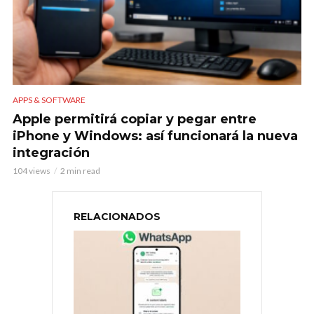
APPS & SOFTWARE
Apple permitirá copiar y pegar entre
iPhone y Windows: así funcionará la nueva
integración
104 views
2 min read
RELACIONADOS