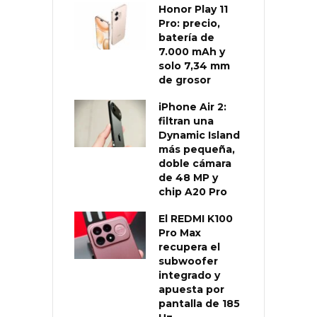
Honor Play 11
Pro: precio,
batería de
7.000 mAh y
solo 7,34 mm
de grosor
iPhone Air 2:
filtran una
Dynamic Island
más pequeña,
doble cámara
de 48 MP y
chip A20 Pro
El REDMI K100
Pro Max
recupera el
subwoofer
integrado y
apuesta por
pantalla de 185