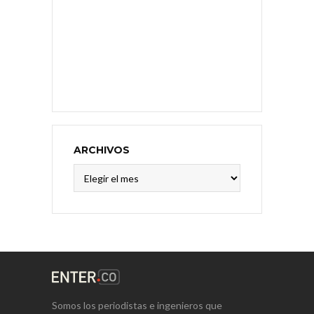
ARCHIVOS
Archivos
Somos los periodistas e ingenieros que