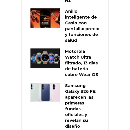
Hz
Anillo
inteligente de
Casio con
pantalla: precio
y funciones de
salud
Motorola
Watch Ultra
filtrado, 13 días
de batería
sobre Wear OS
Samsung
Galaxy S26 FE:
aparecen las
primeras
fundas
oficiales y
revelan su
diseño