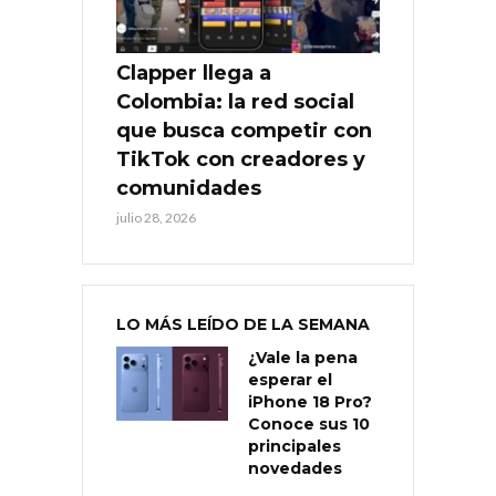
Clapper llega a
Colombia: la red social
que busca competir con
TikTok con creadores y
comunidades
julio 28, 2026
LO MÁS LEÍDO DE LA SEMANA
¿Vale la pena
esperar el
iPhone 18 Pro?
Conoce sus 10
principales
novedades