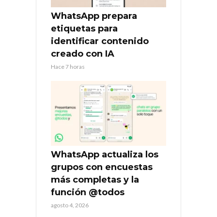
WhatsApp prepara
etiquetas para
identificar contenido
creado con IA
Hace 7 horas
WhatsApp actualiza los
grupos con encuestas
más completas y la
función @todos
agosto 4, 2026