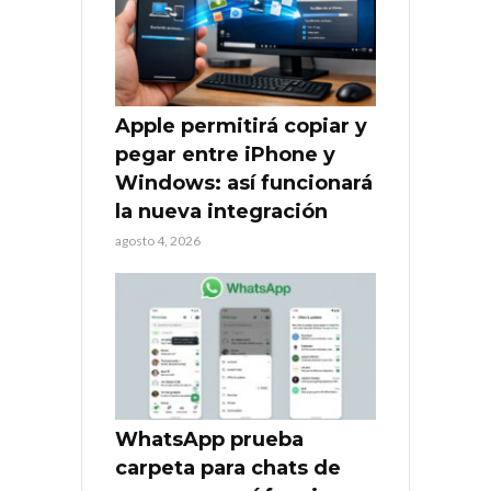
Apple permitirá copiar y
pegar entre iPhone y
Windows: así funcionará
la nueva integración
agosto 4, 2026
WhatsApp prueba
carpeta para chats de