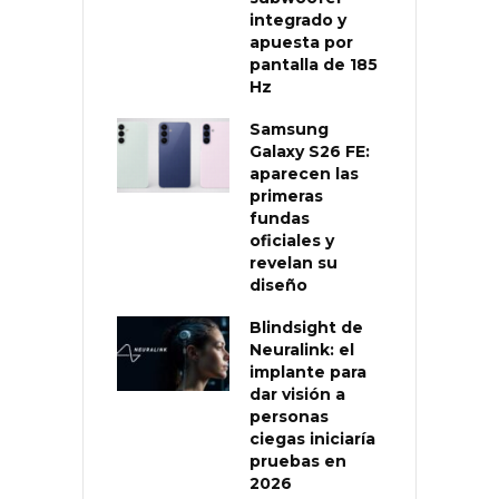
integrado y
apuesta por
pantalla de 185
Hz
Samsung
Galaxy S26 FE:
aparecen las
primeras
fundas
oficiales y
revelan su
diseño
Blindsight de
Neuralink: el
implante para
dar visión a
personas
ciegas iniciaría
pruebas en
2026