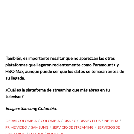
También, es importante resaltar que no aparezcan las otras
plataformas que llegaron recientemente como Paramount+ y
HBO Max, aunque puede ser que los datos se tomaran antes de
su llegada.
¿Cuál es la plataforma de streaming que más abres en tu
televisor?
Imagen: Samsung Colombia.
CIFRAS COLOMBIA
COLOMBIA
DISNEY
DISNEY PLUS
NETFLIX
PRIME VIDEO
SAMSUNG
SERVICIO DE STREAMING
SERVICIOS DE
STREAMING
SPOTIFY
YOUTUBE