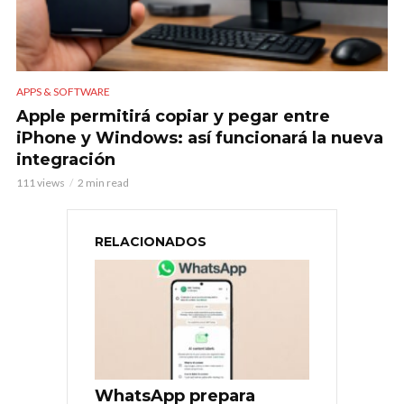
APPS & SOFTWARE
Apple permitirá copiar y pegar entre
iPhone y Windows: así funcionará la nueva
integración
111 views
2 min read
RELACIONADOS
WhatsApp prepara