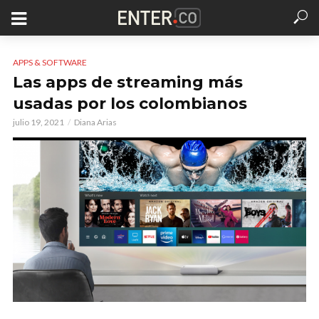
APPS & SOFTWARE
Las apps de streaming más
usadas por los colombianos
julio 19, 2021
Diana Arias