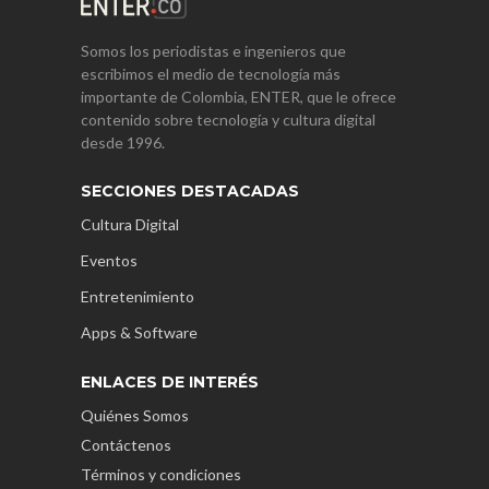
Somos los periodistas e ingenieros que
escribimos el medio de tecnología más
importante de Colombia, ENTER, que le ofrece
contenido sobre tecnología y cultura digital
desde 1996.
SECCIONES DESTACADAS
Cultura Digital
Eventos
Entretenimiento
Apps & Software
ENLACES DE INTERÉS
Quiénes Somos
Contáctenos
Términos y condiciones