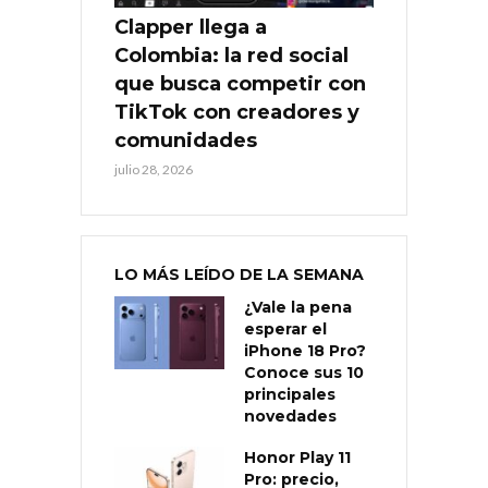
Clapper llega a
Colombia: la red social
que busca competir con
TikTok con creadores y
comunidades
julio 28, 2026
LO MÁS LEÍDO DE LA SEMANA
¿Vale la pena
esperar el
iPhone 18 Pro?
Conoce sus 10
principales
novedades
Honor Play 11
Pro: precio,