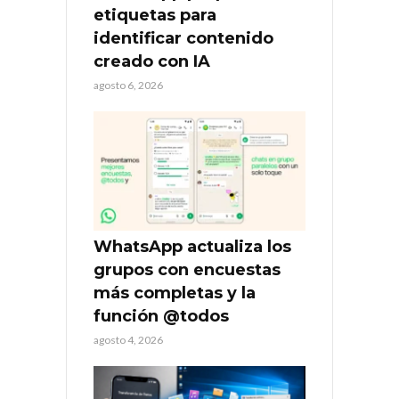
etiquetas para
identificar contenido
creado con IA
agosto 6, 2026
WhatsApp actualiza los
grupos con encuestas
más completas y la
función @todos
agosto 4, 2026