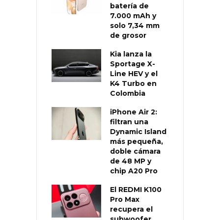
batería de
7.000 mAh y
solo 7,34 mm
de grosor
Kia lanza la
Sportage X-
Line HEV y el
K4 Turbo en
Colombia
iPhone Air 2:
filtran una
Dynamic Island
más pequeña,
doble cámara
de 48 MP y
chip A20 Pro
El REDMI K100
Pro Max
recupera el
subwoofer