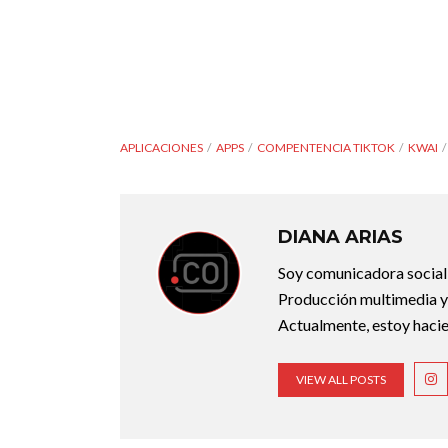
APLICACIONES
APPS
COMPENTENCIA TIKTOK
KWAI
DIANA ARIAS
Soy comunicadora social d
Producción multimedia y 
Actualmente, estoy hacie
VIEW ALL POSTS