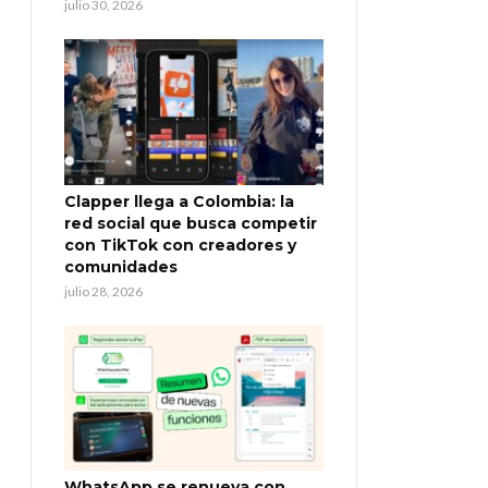
julio 30, 2026
Clapper llega a Colombia: la
red social que busca competir
con TikTok con creadores y
comunidades
julio 28, 2026
WhatsApp se renueva con