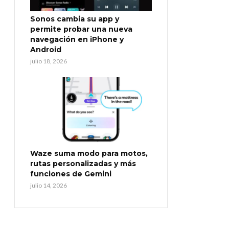
Sonos cambia su app y
permite probar una nueva
navegación en iPhone y
Android
julio 18, 2026
Waze suma modo para motos,
rutas personalizadas y más
funciones de Gemini
julio 14, 2026