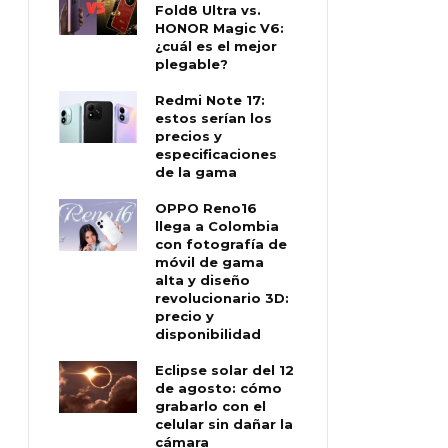
Fold8 Ultra vs.
HONOR Magic V6:
¿cuál es el mejor
plegable?
Redmi Note 17:
estos serían los
precios y
especificaciones
de la gama
OPPO Reno16
llega a Colombia
con fotografía de
móvil de gama
alta y diseño
revolucionario 3D:
precio y
disponibilidad
Eclipse solar del 12
de agosto: cómo
grabarlo con el
celular sin dañar la
cámara