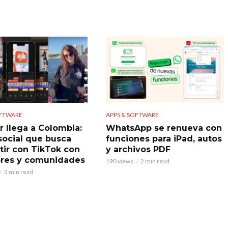
OFTWARE
APPS & SOFTWARE
r llega a Colombia:
WhatsApp se renueva con
 social que busca
funciones para iPad, autos
ir con TikTok con
y archivos PDF
res y comunidades
190 views
2 min read
3 min read