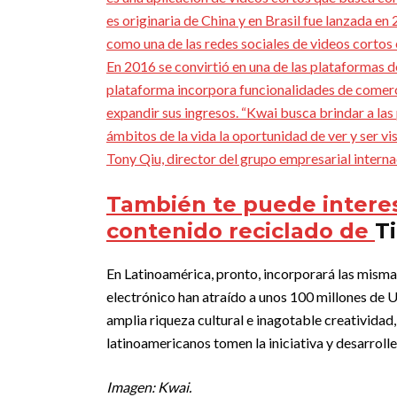
es originaria de China y en Brasil fue lanzada en
como una de las redes sociales de videos cortos 
En 2016 se convirtió en una de las plataformas 
plataforma incorpora funcionalidades de comerc
expandir sus ingresos. “Kwai busca brindar a la
ámbitos de la vida la oportunidad de ver y ser vi
Tony Qiu, director del grupo empresarial intern
También te puede intere
contenido reciclado de
T
En Latinoamérica, pronto, incorporará las misma
electrónico han atraído a unos 100 millones de U
amplia riqueza cultural e inagotable creativida
latinoamericanos tomen la iniciativa y desarrolle
Imagen: Kwai.