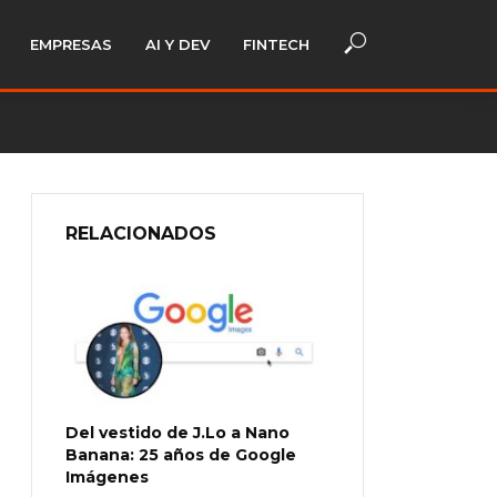
EMPRESAS
AI Y DEV
FINTECH
RELACIONADOS
Del vestido de J.Lo a Nano
Banana: 25 años de Google
Imágenes