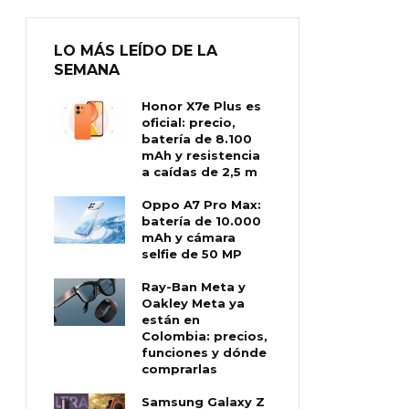
LO MÁS LEÍDO DE LA
SEMANA
Honor X7e Plus es
oficial: precio,
batería de 8.100
mAh y resistencia
a caídas de 2,5 m
Oppo A7 Pro Max:
batería de 10.000
mAh y cámara
selfie de 50 MP
Ray-Ban Meta y
Oakley Meta ya
están en
Colombia: precios,
funciones y dónde
comprarlas
Samsung Galaxy Z