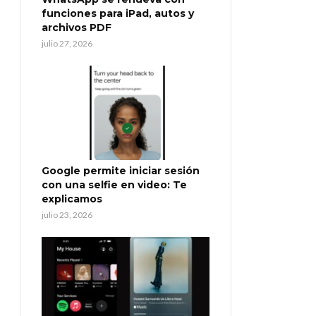
funciones para iPad, autos y
archivos PDF
julio 27, 2026
Google permite iniciar sesión
con una selfie en video: Te
explicamos
julio 23, 2026