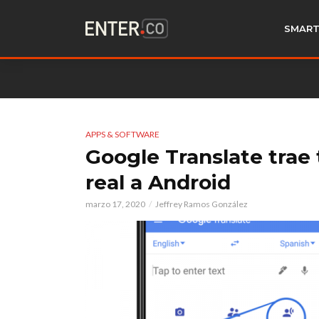
SMART
APPS & SOFTWARE
Google Translate trae
real a Android
marzo 17, 2020
Jeffrey Ramos González