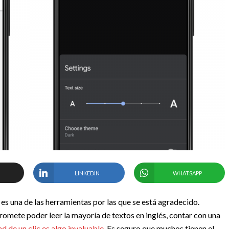
LINKEDIN
WHATSAPP
 una de las herramientas por las que se está agradecido.
romete poder leer la mayoría de textos en inglés, contar con una
ad de un clic es algo invaluable
. Es seguro que muchos tienen el