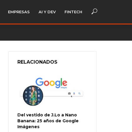
EMPRESAS
AI Y DEV
FINTECH
RELACIONADOS
Del vestido de J.Lo a Nano
Banana: 25 años de Google
Imágenes