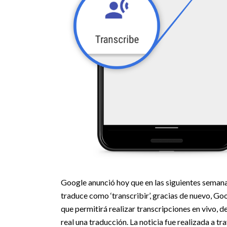
Google anunció hoy que en las siguientes semana
traduce como ‘transcribir’, gracias de nuevo, Go
que permitirá realizar transcripciones en vivo, d
real una traducción. La noticia fue realizada a tr