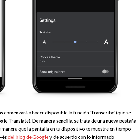
s comenzará a hacer disponible la función ‘Transcribe’ (que se
ogle Translate). De manera sencilla, se trata de una nueva pestaña
e manera que la pantalla en tu dispositivo te muestre en tiempo
avés
del blog de Google
y, de acuerdo con lo informado,