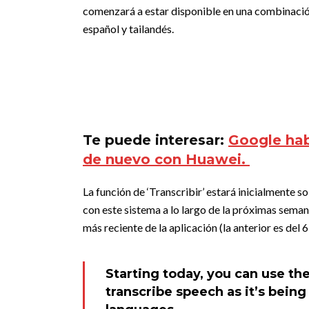
comenzará a estar disponible en una combinación 
español y tailandés.
Te puede interesar:
Google habr
de nuevo con Huawei.
La función de ‘Transcribir’ estará inicialmente s
con este sistema a lo largo de la próximas semana
más reciente de la aplicación (la anterior es del 
Starting today, you can use th
transcribe speech as it’s bein