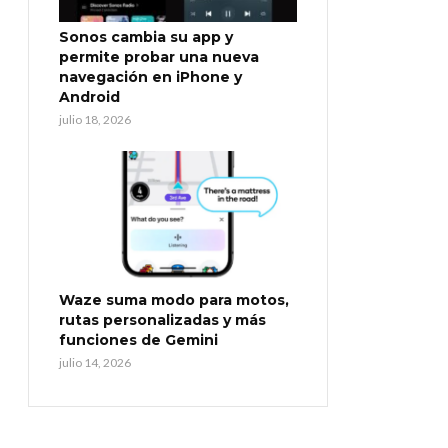
Sonos cambia su app y
permite probar una nueva
navegación en iPhone y
Android
julio 18, 2026
Waze suma modo para motos,
rutas personalizadas y más
funciones de Gemini
julio 14, 2026