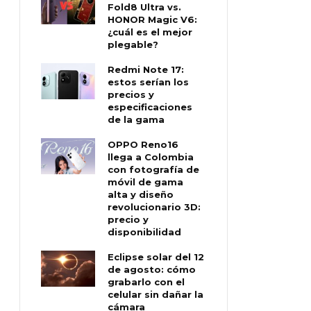
Fold8 Ultra vs.
HONOR Magic V6:
¿cuál es el mejor
plegable?
Redmi Note 17:
estos serían los
precios y
especificaciones
de la gama
OPPO Reno16
llega a Colombia
con fotografía de
móvil de gama
alta y diseño
revolucionario 3D:
precio y
disponibilidad
Eclipse solar del 12
de agosto: cómo
grabarlo con el
celular sin dañar la
cámara