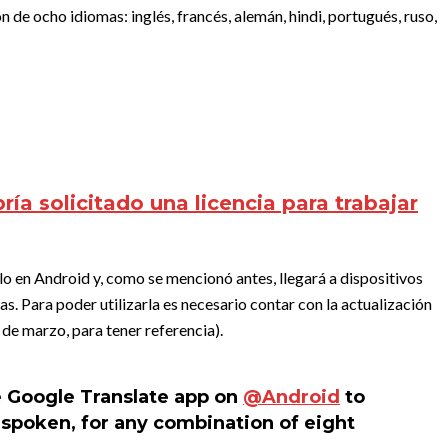
de ocho idiomas: inglés, francés, alemán, hindi, portugués, ruso,
ía solicitado una licencia para trabajar
olo en Android y, como se mencionó antes, llegará a dispositivos
s. Para poder utilizarla es necesario contar con la actualización
6 de marzo, para tener referencia).
e Google Translate app on
@Android
to
g spoken, for any combination of eight