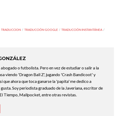
TRADUCCION
TRADUCCIÓN GOOGLE
TRADUCCIÓN INSTANTÁNEA
 GONZÁLEZ
abogado o futbolista. Pero en vez de estudiar o salir a la
asa viendo 'Dragon Ball Z', jugando 'Crash Bandicoot' y
sí que ahora que toca ganarse la 'papita' me dedico a
e gusta. Soy periodista graduado de la Javeriana, escritor de
El Tiempo, Mallpocket, entre otras revistas.