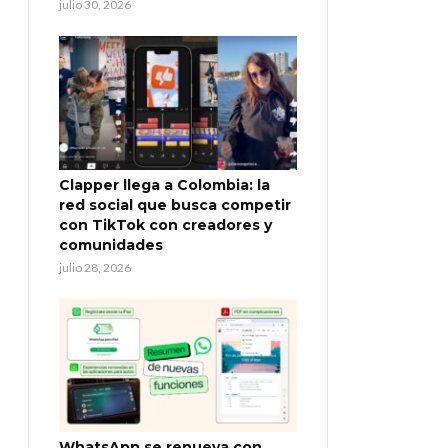
julio 30, 2026
Clapper llega a Colombia: la
red social que busca competir
con TikTok con creadores y
comunidades
julio 28, 2026
WhatsApp se renueva con