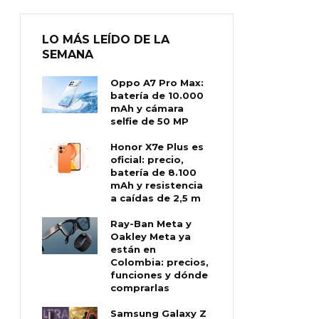
LO MÁS LEÍDO DE LA
SEMANA
Oppo A7 Pro Max:
batería de 10.000
mAh y cámara
selfie de 50 MP
Honor X7e Plus es
oficial: precio,
batería de 8.100
mAh y resistencia
a caídas de 2,5 m
Ray-Ban Meta y
Oakley Meta ya
están en
Colombia: precios,
funciones y dónde
comprarlas
Samsung Galaxy Z