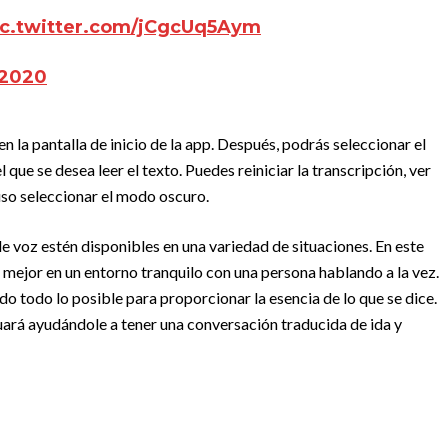
ic.twitter.com/jCgcUq5Aym
 2020
n la pantalla de inicio de la app. Después, podrás seleccionar el
el que se desea leer el texto. Puedes reiniciar la transcripción, ver
luso seleccionar el modo oscuro.
 voz estén disponibles en una variedad de situaciones. En este
 mejor en un entorno tranquilo con una persona hablando a la vez.
ndo todo lo posible para proporcionar la esencia de lo que se dice.
uará ayudándole a tener una conversación traducida de ida y