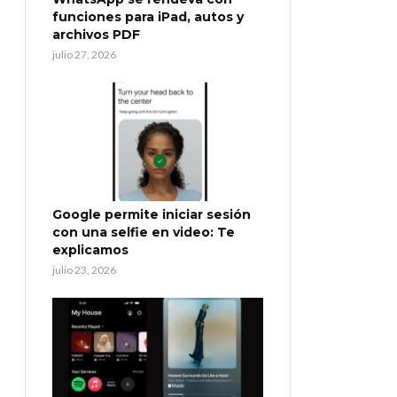
funciones para iPad, autos y
archivos PDF
julio 27, 2026
Google permite iniciar sesión
con una selfie en video: Te
explicamos
julio 23, 2026