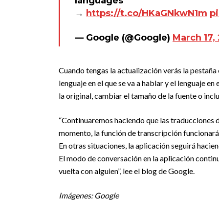
languages
→
https://t.co/HKaGNkwN1m
p
— Google (@Google)
March 17,
Cuando tengas la actualización verás la pestaña e
lenguaje en el que se va a hablar y el lenguaje en 
la original, cambiar el tamaño de la fuente o inc
“Continuaremos haciendo que las traducciones de
momento, la función de transcripción funcionará
En otras situaciones, la aplicación seguirá hacie
El modo de conversación en la aplicación contin
vuelta con alguien”, lee el blog de Google.
Imágenes: Google