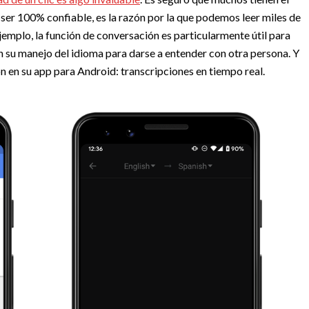
ser 100% confiable, es la razón por la que podemos leer miles de
ejemplo, la función de conversación es particularmente útil para
n su manejo del idioma para darse a entender con otra persona. Y
n en su app para Android: transcripciones en tiempo real.