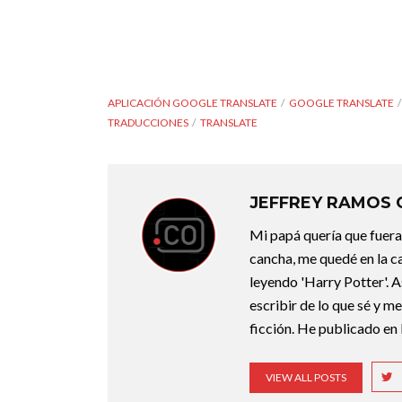
APLICACIÓN GOOGLE TRANSLATE
GOOGLE TRANSLATE
TRADUCCIONES
TRANSLATE
JEFFREY RAMOS
Mi papá quería que fuera 
cancha, me quedé en la c
leyendo 'Harry Potter'. A
escribir de lo que sé y m
ficción. He publicado en 
VIEW ALL POSTS