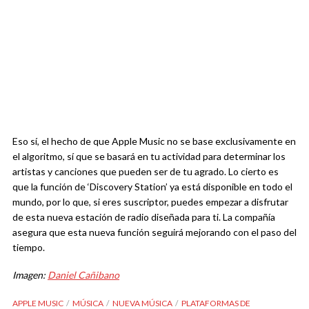
Eso sí, el hecho de que Apple Music no se base exclusivamente en
el algoritmo, sí que se basará en tu actividad para determinar los
artistas y canciones que pueden ser de tu agrado. Lo cierto es
que la función de ‘Discovery Station’ ya está disponible en todo el
mundo, por lo que, si eres suscriptor, puedes empezar a disfrutar
de esta nueva estación de radio diseñada para ti. La compañía
asegura que esta nueva función seguirá mejorando con el paso del
tiempo.
Imagen:
Daniel Cañibano
APPLE MUSIC
MÚSICA
NUEVA MÚSICA
PLATAFORMAS DE