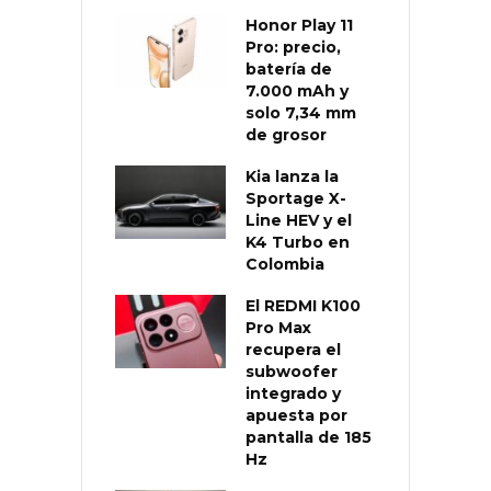
Honor Play 11
Pro: precio,
batería de
7.000 mAh y
solo 7,34 mm
de grosor
Kia lanza la
Sportage X-
Line HEV y el
K4 Turbo en
Colombia
El REDMI K100
Pro Max
recupera el
subwoofer
integrado y
apuesta por
pantalla de 185
Hz