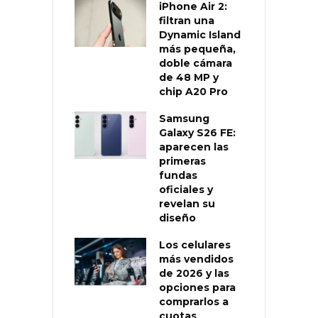
iPhone Air 2:
filtran una
Dynamic Island
más pequeña,
doble cámara
de 48 MP y
chip A20 Pro
Samsung
Galaxy S26 FE:
aparecen las
primeras
fundas
oficiales y
revelan su
diseño
Los celulares
más vendidos
de 2026 y las
opciones para
comprarlos a
cuotas