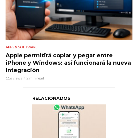
APPS & SOFTWARE
Apple permitirá copiar y pegar entre
iPhone y Windows: así funcionará la nueva
integración
116 views
2 min read
RELACIONADOS