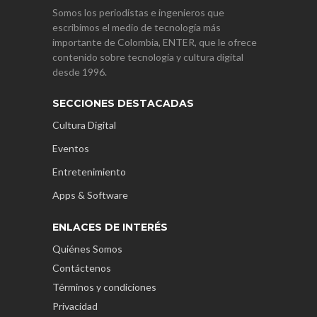
Somos los periodistas e ingenieros que
escribimos el medio de tecnología más
importante de Colombia, ENTER, que le ofrece
contenido sobre tecnología y cultura digital
desde 1996.
SECCIONES DESTACADAS
Cultura Digital
Eventos
Entretenimiento
Apps & Software
ENLACES DE INTERÉS
Quiénes Somos
Contáctenos
Términos y condiciones
Privacidad