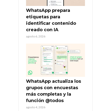
WhatsApp prepara
etiquetas para
identificar contenido
creado con IA
agosto 6, 2026
WhatsApp actualiza los
grupos con encuestas
más completas y la
función @todos
agosto 4, 2026