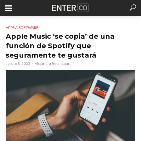
APPS & SOFTWARE
Apple Music ‘se copia’ de una
función de Spotify que
seguramente te gustará
agosto 8, 2023
Alejandra Betancourt