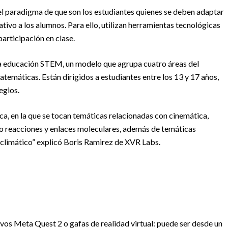
 el paradigma de que son los estudiantes quienes se deben adaptar
tivo a los alumnos. Para ello, utilizan herramientas tecnológicas
participación en clase.
la educación STEM, un modelo que agrupa cuatro áreas del
atemáticas. Están dirigidos a estudiantes entre los 13 y 17 años,
egios.
ica, en la que se tocan temáticas relacionadas con cinemática,
mo reacciones y enlaces moleculares, además de temáticas
climático” explicó Boris Ramirez de XVR Labs.
os Meta Quest 2 o gafas de realidad virtual: puede ser desde un