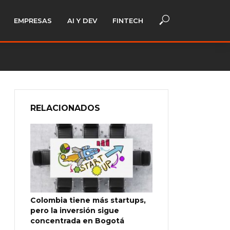
EMPRESAS
AI Y DEV
FINTECH
RELACIONADOS
Colombia tiene más startups,
pero la inversión sigue
concentrada en Bogotá