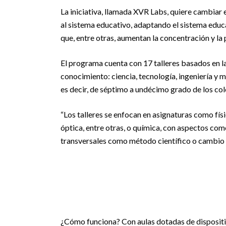
La iniciativa, llamada XVR Labs, quiere cambiar
al sistema educativo, adaptando el sistema educa
que, entre otras, aumentan la concentración y la 
El programa cuenta con 17 talleres basados en 
conocimiento: ciencia, tecnología, ingeniería y m
es decir, de séptimo a undécimo grado de los col
“Los talleres se enfocan en asignaturas como fís
óptica, entre otras, o química, con aspectos co
transversales como método científico o cambio 
¿Cómo funciona? Con aulas dotadas de dispositiv