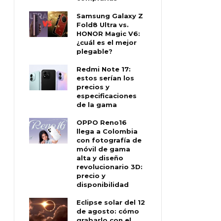
Samsung Galaxy Z
Fold8 Ultra vs.
HONOR Magic V6:
¿cuál es el mejor
plegable?
Redmi Note 17:
estos serían los
precios y
especificaciones
de la gama
OPPO Reno16
llega a Colombia
con fotografía de
móvil de gama
alta y diseño
revolucionario 3D:
precio y
disponibilidad
Eclipse solar del 12
de agosto: cómo
grabarlo con el