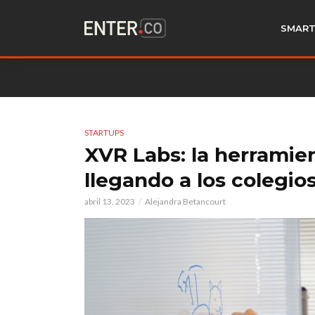
SMART
STARTUPS
XVR Labs: la herramie
llegando a los colegio
abril 13, 2023
Alejandra Betancourt