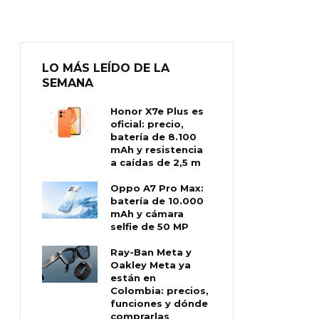
LO MÁS LEÍDO DE LA
SEMANA
Honor X7e Plus es
oficial: precio,
batería de 8.100
mAh y resistencia
a caídas de 2,5 m
Oppo A7 Pro Max:
batería de 10.000
mAh y cámara
selfie de 50 MP
Ray-Ban Meta y
Oakley Meta ya
están en
Colombia: precios,
funciones y dónde
comprarlas