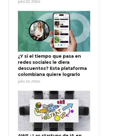
julio 23, 2026
¿Y si el tiempo que pasa en
redes sociales le diera
descuentos? Esta plataforma
colombiana quiere lograrlo
julio 16, 2026
AWS : Las startups de IA en