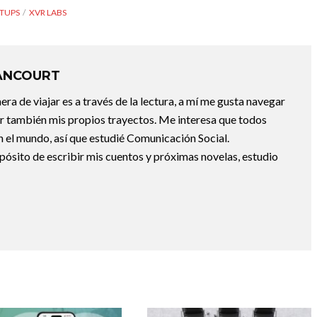
TUPS
XVR LABS
ANCOURT
a de viajar es a través de la lectura, a mí me gusta navegar
uir también mis propios trayectos. Me interesa que todos
 el mundo, así que estudié Comunicación Social.
pósito de escribir mis cuentos y próximas novelas, estudio