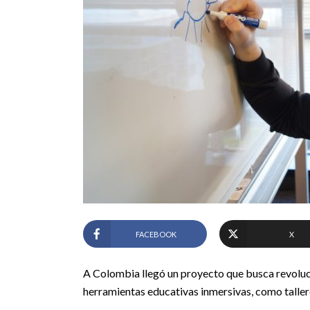
FACEBOOK
X
A Colombia llegó un proyecto que busca revoluci
herramientas educativas inmersivas, como tallere