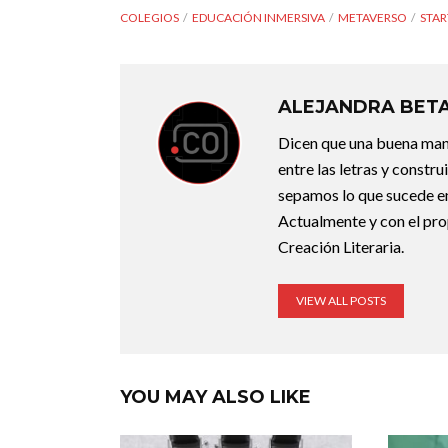
COLEGIOS
EDUCACIÓN INMERSIVA
METAVERSO
STAR
ALEJANDRA BET
Dicen que una buena maner
entre las letras y constr
sepamos lo que sucede en
Actualmente y con el pro
Creación Literaria.
VIEW ALL POSTS
YOU MAY ALSO LIKE