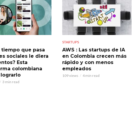
STARTUPS
el tiempo que pasa
AWS : Las startups de IA
s sociales le diera
en Colombia crecen más
ntos? Esta
rápido y con menos
orma colombiana
empleados
 lograrlo
109 views
4 min read
3 min read