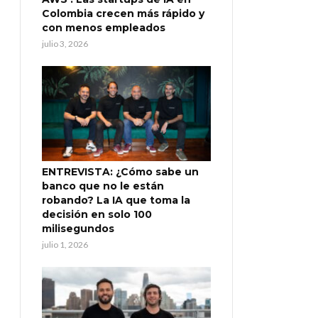
Colombia crecen más rápido y
con menos empleados
julio 3, 2026
ENTREVISTA: ¿Cómo sabe un
banco que no le están
robando? La IA que toma la
decisión en solo 100
milisegundos
julio 1, 2026