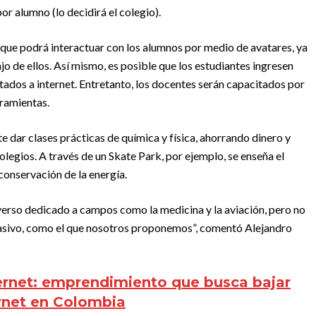
or alumno (lo decidirá el colegio).
 que podrá interactuar con los alumnos por medio de avatares, ya
ajo de ellos. Así mismo, es posible que los estudiantes ingresen
ctados a internet. Entretanto, los docentes serán capacitados por
ramientas.
 dar clases prácticas de química y física, ahorrando dinero y
olegios. A través de un Skate Park, por ejemplo, se enseña el
conservación de la energía.
verso dedicado a campos como la medicina y la aviación, pero no
masivo, como el que nosotros proponemos”, comentó Alejandro
rnet: emprendimiento que busca bajar
ernet en Colombia