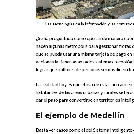
Las tecnologías de la información y las comunic
¿Se ha preguntado cómo operan de manera coor
hacen algunas metrópolis para gestionar flotas 
que se pueda usar una misma tarjeta de pago en m
acciones la tienen avanzados sistemas tecnológi
lograr que millones de personas se movilicen de
La realidad hoy es que el uso de estas herramien
habitantes de las áreas urbanas y rurales se ha 
dar el paso para convertirse en territorios inteli
El ejemplo de Medellín
Basta ver casos como el del Sistema Inteligent