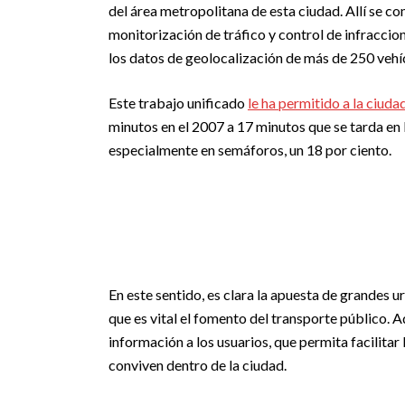
del área metropolitana de esta ciudad. Allí se co
monitorización de tráfico y control de infraccio
los datos de geolocalización de más de 250 vehíc
Este trabajo unificado
le ha permitido a la ciud
minutos en el 2007 a 17 minutos que se tarda en 
especialmente en semáforos, un 18 por ciento.
En este sentido, es clara la apuesta de grandes u
que es vital el fomento del transporte público. A
información a los usuarios, que permita facilitar
conviven dentro de la ciudad.