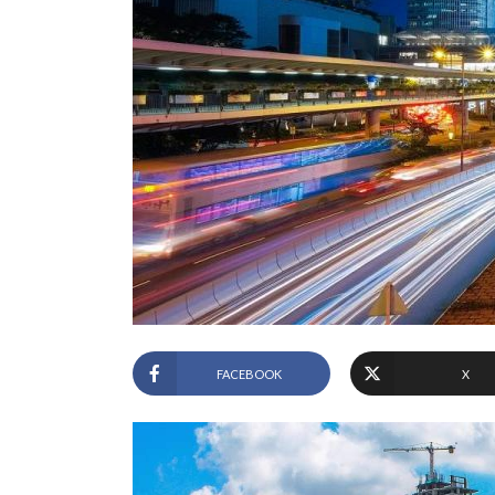
FACEBOOK
X