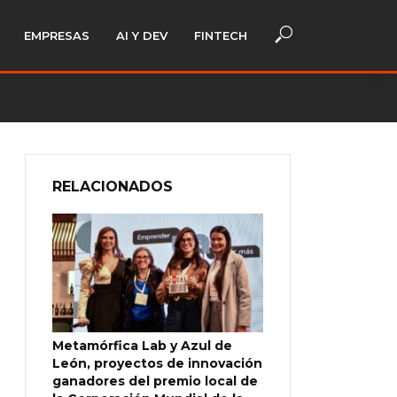
EMPRESAS
AI Y DEV
FINTECH
RELACIONADOS
Metamórfica Lab y Azul de
León, proyectos de innovación
ganadores del premio local de