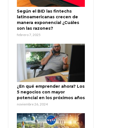
Según el BID las fintechs
latinoamericanas crecen de
manera exponencial ¿Cuáles
son las razones?
febrero 7, 2025
¿En qué emprender ahora? Los
5 negocios con mayor
potencial en los próximos años
noviembre 26, 2024