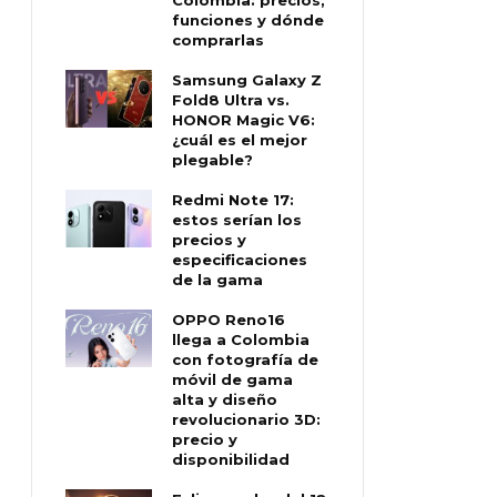
funciones y dónde
comprarlas
Samsung Galaxy Z
Fold8 Ultra vs.
HONOR Magic V6:
¿cuál es el mejor
plegable?
Redmi Note 17:
estos serían los
precios y
especificaciones
de la gama
OPPO Reno16
llega a Colombia
con fotografía de
móvil de gama
alta y diseño
revolucionario 3D:
precio y
disponibilidad