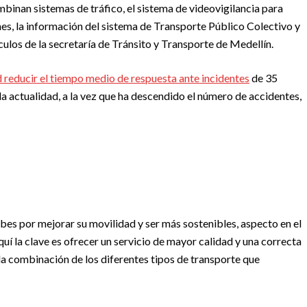
mbinan sistemas de tráfico, el sistema de videovigilancia para
nes, la información del sistema de Transporte Público Colectivo y
ulos de la secretaría de Tránsito y Transporte de Medellín.
ad reducir el tiempo medio de respuesta ante incidentes
de 35
la actualidad, a la vez que ha descendido el número de accidentes,
rbes por mejorar su movilidad y ser más sostenibles, aspecto en el
quí la clave es ofrecer un servicio de mayor calidad y una correcta
 la combinación de los diferentes tipos de transporte que