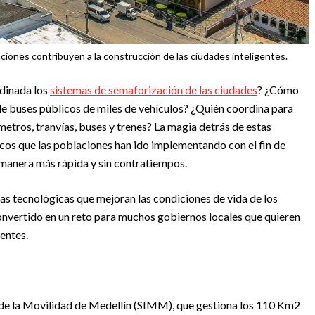
aciones contribuyen a la construcción de las ciudades inteligentes.
dinada los
sistemas de semaforización de las ciudades
? ¿Cómo
de buses públicos de miles de vehículos? ¿Quién coordina para
etros, tranvías, buses y trenes? La magia detrás de estas
cos que las poblaciones han ido implementando con el fin de
 manera más rápida y sin contratiempos.
tas tecnológicas que mejoran las condiciones de vida de los
convertido en un reto para muchos gobiernos locales que quieren
gentes.
e de la Movilidad de Medellín (SIMM), que gestiona los 110 Km2