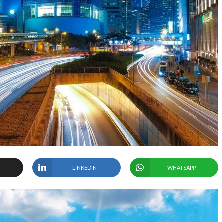
LINKEDIN
WHATSAPP