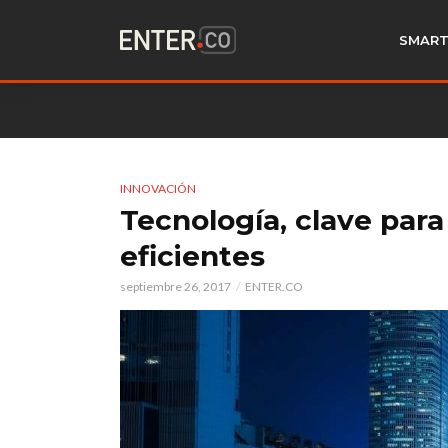
SMART
INNOVACIÓN
Tecnología, clave para
eficientes
septiembre 26, 2017
ENTER.CO