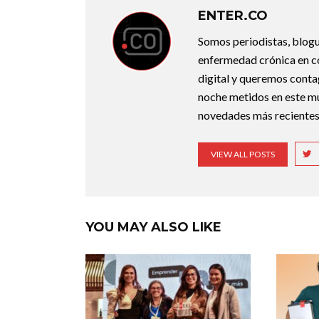
ENTER.CO
Somos periodistas, blogu
enfermedad crónica en co
digital y queremos conta
noche metidos en este mun
novedades más recientes
VIEW ALL POSTS
YOU MAY ALSO LIKE