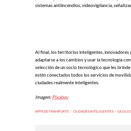
sistemas antiincendios, videovigilancia, señaliz
Al final, los territorios inteligentes, innovador
adaptarse a los cambios y usar la tecnología co
selección de un socio tecnológico que les brinde
estén conectados todos los servicios de movilid
ciudades realmente inteligentes.
Imagen:
Pixabay
APPS DE TRANPORTE
CIUDADES INTELIGENTES
GEOLOC