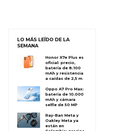
LO MÁS LEÍDO DE LA
SEMANA
Honor X7e Plus es
oficial: precio,
batería de 8.100
mAh y resistencia
a caídas de 2,5 m
Oppo A7 Pro Max:
batería de 10.000
mAh y cámara
selfie de 50 MP
Ray-Ban Meta y
Oakley Meta ya
están en
Colombia: precios,