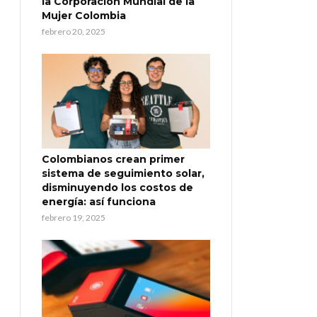
la Corporación Mundial de la
Mujer Colombia
febrero 20, 2025
Colombianos crean primer
sistema de seguimiento solar,
disminuyendo los costos de
energía: así funciona
febrero 19, 2025