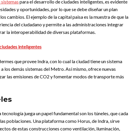
e sistemas
para el desarrollo de ciudades inteligentes, es evidente
esidades y oportunidades, por lo que se debe diseñar un plan
los cambios. El ejemplo de la capital paisa es la muestra de que la
riencia del ciudadano y permite a las administraciones integrar
ar la interoperabilidad de diversas plataformas.
 ciudades inteligentes
ermes que provee Indra, con lo cual la ciudad tiene un sistema
ra a los demás sistemas del Metro. Así mismo, ofrece nuevas
mizar las emisiones de CO2 y fomentar modos de transporte más
eles
la tecnología juega un papel fundamental son los túneles, que cada
 las poblaciones. Una plataforma como Horus, de Indra, sirve
pectos de estas construcciones como ventilación, iluminación,