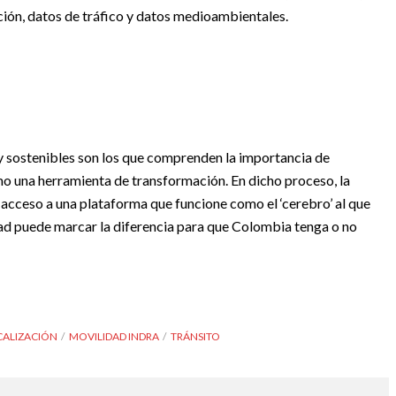
ación, datos de tráfico y datos medioambientales.
es y sostenibles son los que comprenden la importancia de
mo una herramienta de transformación. En dicho proceso, la
 acceso a una plataforma que funcione como el ‘cerebro’ al que
ad puede marcar la diferencia para que Colombia tenga o no
ALIZACIÓN
MOVILIDAD INDRA
TRÁNSITO