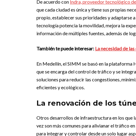
De acuerdo con
Indra, proveedor tecnológico d
que cada ciudad es única y tiene sus propias nec
propio, establecer sus prioridades y adaptarse a 
tecnología potencia la movilidad, mejora la expe
información de múltiples fuentes, además de logr
También te puede interesar:
La necesidad de las
En Medellín, el SIMM se basó en la plataforma H
que se encarga del control de tráfico y se integ
soluciones para reducir las congestiones, mini
eficientes y ecológicos.
La renovación de los tún
Otros desarrollos de infraestructura en los que 
vez son más comunes para alivianar el tráfico en
para integrar y controlar desde un solo lugar as