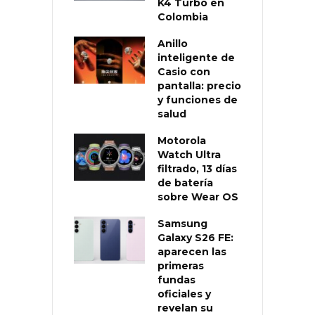
K4 Turbo en
Colombia
Anillo
inteligente de
Casio con
pantalla: precio
y funciones de
salud
Motorola
Watch Ultra
filtrado, 13 días
de batería
sobre Wear OS
Samsung
Galaxy S26 FE:
aparecen las
primeras
fundas
oficiales y
revelan su