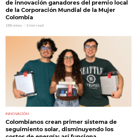
de innovación ganadores del premio local
de la Corporación Mundial de la Mujer
Colombia
188 views
3 min read
INNOVACIÓN
Colombianos crean primer sistema de
seguimiento solar, disminuyendo los
costos de energía: así funciona