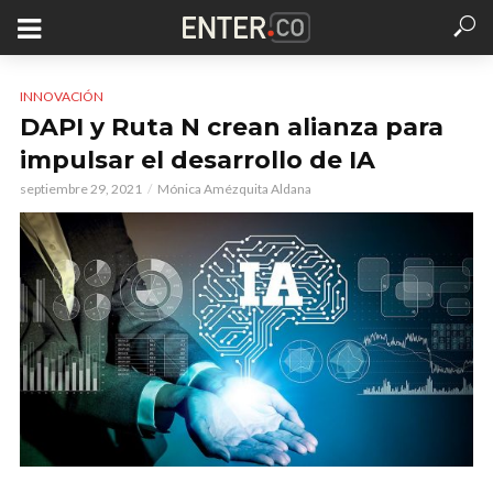
INNOVACIÓN
DAPI y Ruta N crean alianza para
impulsar el desarrollo de IA
septiembre 29, 2021
Mónica Amézquita Aldana