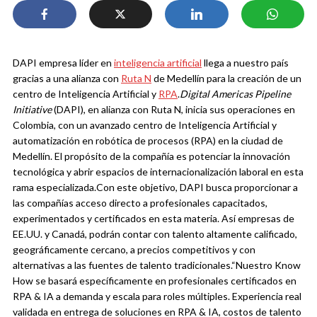
DAPI empresa líder en
inteligencia artificial
llega a nuestro país
gracias a una alianza con
Ruta N
de Medellín para la creación de un
centro de Inteligencia Artificial y
RPA
.
Digital Americas Pipeline
Initiative
(DAPI), en alianza con Ruta N, inicia sus operaciones en
Colombia, con un avanzado centro de Inteligencia Artificial y
automatización en robótica de procesos
(RPA) en la ciudad de
Medellín. El propósito de la compañía es potenciar la innovación
tecnológica y abrir espacios de internacionalización laboral en esta
rama especializada.
Con este objetivo, DAPI busca proporcionar a
las compañías acceso directo a profesionales capacitados,
experimentados y certificados en esta materia. Así empresas de
EE.UU. y Canadá, podrán contar con talento altamente calificado,
geográficamente cercano, a precios competitivos y con
alternativas a las fuentes de talento tradicionales.
“Nuestro Know
How se basará específicamente en profesionales certificados en
RPA & IA a demanda y escala para roles múltiples. Experiencia real
validada en entrega de soluciones en RPA & IA, costos de talento