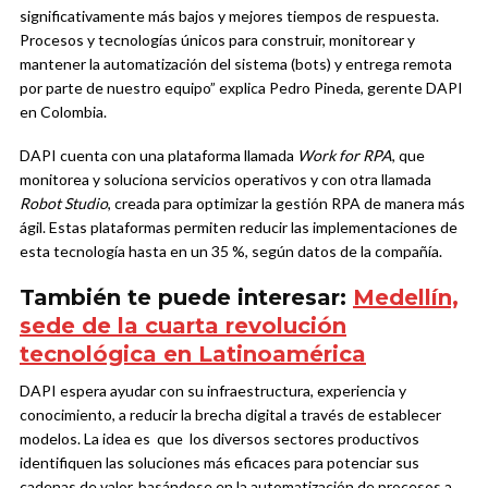
significativamente más bajos y mejores tiempos de respuesta.
Procesos y tecnologías únicos para construir, monitorear y
mantener la automatización del sistema (bots) y entrega remota
por parte de nuestro equipo” explica Pedro Pineda, gerente DAPI
en Colombia.
DAPI cuenta con una plataforma llamada
Work for RPA
, que
monitorea y soluciona servicios operativos y con otra llamada
Robot Studio
, creada para optimizar la gestión RPA de manera más
ágil. Estas plataformas permiten reducir las implementaciones de
esta tecnología hasta en un 35 %, según datos de la compañía.
También te puede interesar:
Medellín,
sede de la cuarta revolución
tecnológica en Latinoamérica
DAPI espera ayudar con su infraestructura, experiencia y
conocimiento, a reducir la brecha digital a través de establecer
modelos. La idea es que los diversos sectores productivos
identifiquen las soluciones más eficaces para potenciar sus
cadenas de valor, basándose en la automatización de procesos a