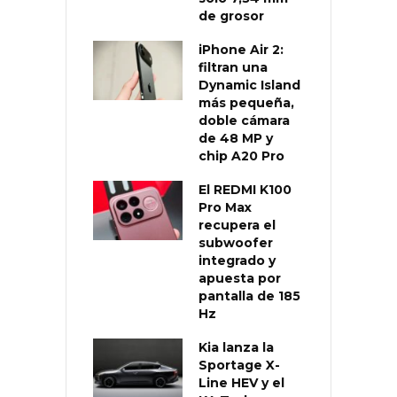
de grosor
iPhone Air 2:
filtran una
Dynamic Island
más pequeña,
doble cámara
de 48 MP y
chip A20 Pro
El REDMI K100
Pro Max
recupera el
subwoofer
integrado y
apuesta por
pantalla de 185
Hz
Kia lanza la
Sportage X-
Line HEV y el