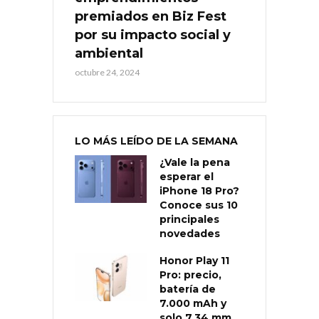
premiados en Biz Fest
por su impacto social y
ambiental
octubre 24, 2024
LO MÁS LEÍDO DE LA SEMANA
¿Vale la pena
esperar el
iPhone 18 Pro?
Conoce sus 10
principales
novedades
Honor Play 11
Pro: precio,
batería de
7.000 mAh y
solo 7,34 mm